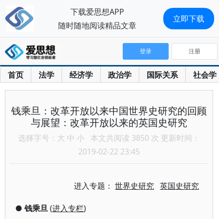
下载爱思想APP
立即下载
随时随地阅读精品文章
登录
注册
首页
法学
经济学
政治学
国际关系
社会学
钱乘旦：改革开放以来中国世界史研究的回顾
与展望：改革开放以来的英国史研究
选择字号：
大
中
小
本文共阅读 3850 次 更新时间：
2019-02-22 23:45
进入专题：
世界史研究
英国史研究
●
钱乘旦
(
进入专栏
)