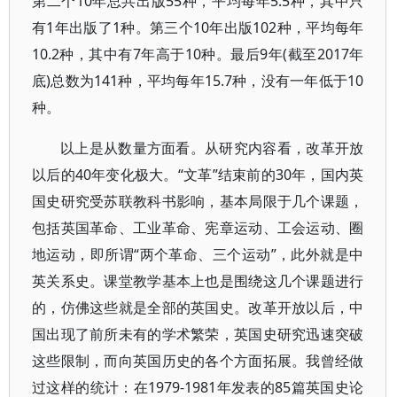
第二个10年总共出版55种，平均每年5.5种，其中只
有1年出版了1种。第三个10年出版102种，平均每年
10.2种，其中有7年高于10种。最后9年(截至2017年
底)总数为141种，平均每年15.7种，没有一年低于10
种。
以上是从数量方面看。从研究内容看，改革开放
以后的40年变化极大。“文革”结束前的30年，国内英
国史研究受苏联教科书影响，基本局限于几个课题，
包括英国革命、工业革命、宪章运动、工会运动、圈
地运动，即所谓“两个革命、三个运动”，此外就是中
英关系史。课堂教学基本上也是围绕这几个课题进行
的，仿佛这些就是全部的英国史。改革开放以后，中
国出现了前所未有的学术繁荣，英国史研究迅速突破
这些限制，而向英国历史的各个方面拓展。我曾经做
过这样的统计：在1979-1981年发表的85篇英国史论