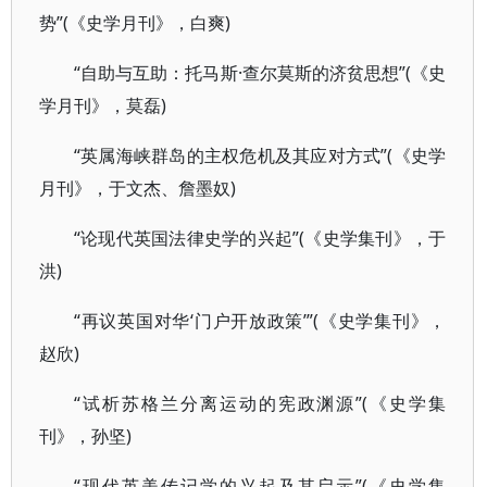
势”(《史学月刊》，白爽)
“自助与互助：托马斯·查尔莫斯的济贫思想”(《史
学月刊》，莫磊)
“英属海峡群岛的主权危机及其应对方式”(《史学
月刊》，于文杰、詹墨奴)
“论现代英国法律史学的兴起”(《史学集刊》，于
洪)
“再议英国对华‘门户开放政策’”(《史学集刊》，
赵欣)
“试析苏格兰分离运动的宪政渊源”(《史学集
刊》，孙坚)
“现代英美传记学的兴起及其启示”(《史学集