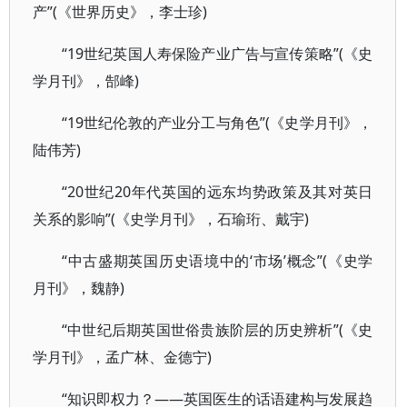
产”(《世界历史》，李士珍)
“19世纪英国人寿保险产业广告与宣传策略”(《史
学月刊》，郜峰)
“19世纪伦敦的产业分工与角色”(《史学月刊》，
陆伟芳)
“20世纪20年代英国的远东均势政策及其对英日
关系的影响”(《史学月刊》，石瑜珩、戴宇)
“中古盛期英国历史语境中的‘市场’概念”(《史学
月刊》，魏静)
“中世纪后期英国世俗贵族阶层的历史辨析”(《史
学月刊》，孟广林、金德宁)
“知识即权力？——英国医生的话语建构与发展趋