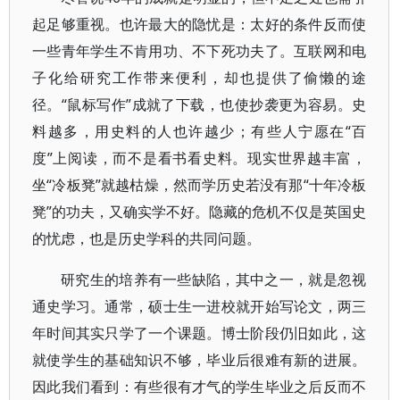
起足够重视。也许最大的隐忧是：太好的条件反而使
一些青年学生不肯用功、不下死功夫了。互联网和电
子化给研究工作带来便利，却也提供了偷懒的途
径。“鼠标写作”成就了下载，也使抄袭更为容易。史
料越多，用史料的人也许越少；有些人宁愿在“百
度”上阅读，而不是看书看史料。现实世界越丰富，
坐“冷板凳”就越枯燥，然而学历史若没有那“十年冷板
凳”的功夫，又确实学不好。隐藏的危机不仅是英国史
的忧虑，也是历史学科的共同问题。
研究生的培养有一些缺陷，其中之一，就是忽视
通史学习。通常，硕士生一进校就开始写论文，两三
年时间其实只学了一个课题。博士阶段仍旧如此，这
就使学生的基础知识不够，毕业后很难有新的进展。
因此我们看到：有些很有才气的学生毕业之后反而不