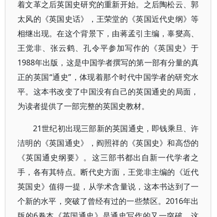
着文革之后英国史研究的重新开始。之后陶松云、郭
太风的《英国史话》，王荣堂的《英国近代史纲》等
相继出现。在这个背景下，由蒋孟引主编，辜燮高、
王觉非、张云鹤、孔令平参加写作的《英国史》于
1988年出版，这是中国学者撰写的第一部有分量的真
正的英国“通史”，体现着那个时代中国学者的研究水
平。这本书改变了中国没有自己的英国通史的局面，
为读者提供了一部完整的英国史教材。
21世纪初出现三部新的英国通史，即钱乘旦、许
洁明的《英国通史》，阎照祥的《英国史》和高岱的
《英国通史纲要》。这三部书都出自新一代学者之
手，各有其特点。断代史方面，王觉非主编的《近代
英国史》值得一提，从学术含量说，这本书达到了一
个新的水平，突破了曾经有过的一些禁区。2016年出
版的6卷本《英国通史》是通史写作的又一突破，这