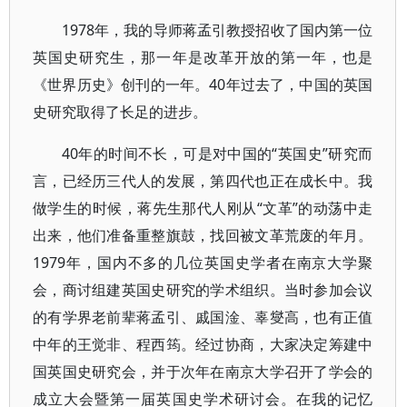
1978年，我的导师蒋孟引教授招收了国内第一位
英国史研究生，那一年是改革开放的第一年，也是
《世界历史》创刊的一年。40年过去了，中国的英国
史研究取得了长足的进步。
40年的时间不长，可是对中国的“英国史”研究而
言，已经历三代人的发展，第四代也正在成长中。我
做学生的时候，蒋先生那代人刚从“文革”的动荡中走
出来，他们准备重整旗鼓，找回被文革荒废的年月。
1979年，国内不多的几位英国史学者在南京大学聚
会，商讨组建英国史研究的学术组织。当时参加会议
的有学界老前辈蒋孟引、戚国淦、辜燮高，也有正值
中年的王觉非、程西筠。经过协商，大家决定筹建中
国英国史研究会，并于次年在南京大学召开了学会的
成立大会暨第一届英国史学术研讨会。在我的记忆