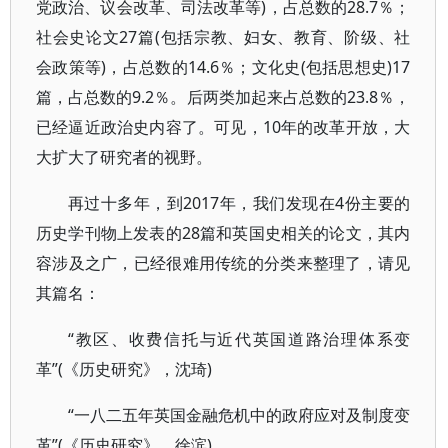
党政治、议会改革、司法改革等)，占总数的28.7％；
社会史论文27篇(包括宗教、妇女、教育、阶级、社
会政策等)，占总数的14.6％；文化史(包括思想史)17
篇，占总数的9.2％。后两类加起来占总数的23.8％，
已经逼近政治史内容了。可见，10年的改革开放，大
大扩大了研究者的视野。
再过十多年，到2017年，我们发现在4份主要的
历史学刊物上发表的28篇和英国史相关的论文，其内
容涉及之广，已经很难用传统的分类来整理了，请见
其篇名：
“教区、收费信托与近代英国道路治理体系变
革”(《历史研究》，沈琦)
“一八二五年英国金融危机中的政府应对及制度变
革”(《历史研究》，徐滨)