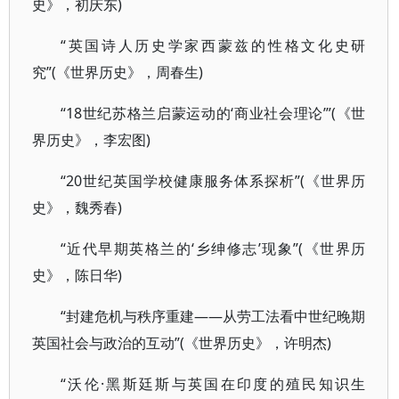
史》，初庆东)
“英国诗人历史学家西蒙兹的性格文化史研
究”(《世界历史》，周春生)
“18世纪苏格兰启蒙运动的‘商业社会理论’”(《世
界历史》，李宏图)
“20世纪英国学校健康服务体系探析”(《世界历
史》，魏秀春)
“近代早期英格兰的‘乡绅修志’现象”(《世界历
史》，陈日华)
“封建危机与秩序重建——从劳工法看中世纪晚期
英国社会与政治的互动”(《世界历史》，许明杰)
“沃伦·黑斯廷斯与英国在印度的殖民知识生