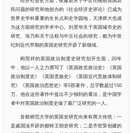
经济社会史方面，侯建新关于中世纪晚期英国农
民问题的研究和他创办的《社会经济史评论》已成为
世界史学科重要的生长点和史学园地，天津师大也成
为这方面研究的学术中心。刘景华关于英国城市史的
研究、张乃和关于法权与中古社会的研究，都为中世
纪到近代早期的英国史研究开辟了新领域。
阎照祥的英国政治制度史研究别开生面，20年
中，他以一人之力撰写了《英国政党政治史》《英国
政治制度史》《英国贵族史》《英国近代贵族体制研
究》《英国政治思想史》等5部著作，总字数超过150
万。他在这些著作中提出不少独到的看法，是中国学
者中对英国政治制度史做了最广泛研究的一人。
首都师范大学的英国史研究向来有两大传统：一
是戚国淦开辟的都铎王朝史研究；二是齐世荣创建的