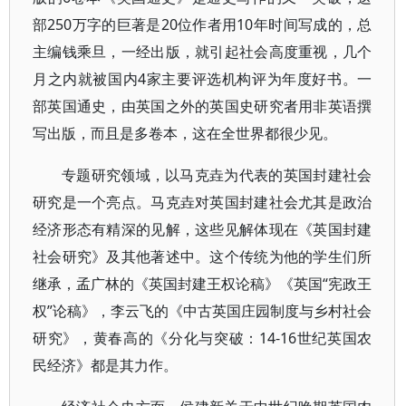
部250万字的巨著是20位作者用10年时间写成的，总
主编钱乘旦，一经出版，就引起社会高度重视，几个
月之内就被国内4家主要评选机构评为年度好书。一
部英国通史，由英国之外的英国史研究者用非英语撰
写出版，而且是多卷本，这在全世界都很少见。
专题研究领域，以马克垚为代表的英国封建社会
研究是一个亮点。马克垚对英国封建社会尤其是政治
经济形态有精深的见解，这些见解体现在《英国封建
社会研究》及其他著述中。这个传统为他的学生们所
继承，孟广林的《英国封建王权论稿》《英国“宪政王
权”论稿》，李云飞的《中古英国庄园制度与乡村社会
研究》，黄春高的《分化与突破：14-16世纪英国农
民经济》都是其力作。