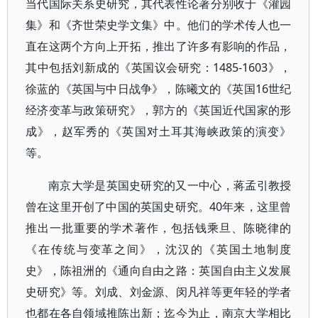
当代国际关系史研究，其代表性论著分别收于《灌园
集》和《齐世荣史学文集》中。他们的学术传人也一
直在这两个方向上开拓，推出了许多有影响的作品，
其中包括刘新成的《英国议会研究：1485-1603》，
徐蓝的《英国与中日战争》，陈曦文的《英国16世纪
经济变革与政策研究》，郭方的《英国近代国家的形
成》，赵军秀的《英国对土耳其海峡政策的演变》
等。
南京大学是英国史研究的又一中心，蒋孟引教授
曾在这里开创了中国的英国史研究。40年来，这里曾
推出一批重要的学术著作，包括钱乘旦、陈晓律的
《在传统与变革之间》，沈汉的《英国土地制度
史》，陈祖洲的《通向自由之路：英国自由主义发展
史研究》等。刘成、刘金源、闵凡祥等更年轻的学者
也都在各自领域推陈出新；迄今为止，南京大学相比