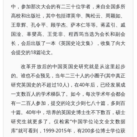
中，参加那次大会的有二三十位学者，来自全国多所
高校和出版社，其中包括谭英华、陶松云、周颖如、
王章辉、孔令平、顾学杰、萨本仁等等。蒋孟引、戚
国淦、辜燮高、王觉非、程西筠当选为会长和副会
长，会后出版了一本《英国史论文集》，收集了向大
会提交的18篇论文。
改革开放后的中国英国史研究就是从这里起步
的。谁也不会预见，当年二三十人的小圈子(其中真正
研究英国史的不超过10人)，在40年后，已经发展成
一支数百人的学术梯队了。如今，每次学术年会都会
有一二百人参加，提交的论文少则七八十篇，多则百
十篇。40年中，培养的英国史博士生不下数百，硕士
研究生就更多了。仅检索“中国学位论文全文数据
库”就可看到，1999-2015年，有200多位博士学位获