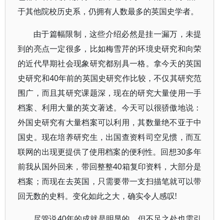
于其他院校历史系，仍拥有人数最多的英国史学者。
由于篇幅限制，这些介绍必然是挂一漏万，未提
到的亮点一定很多，比如梅雪芹的环境史研究和向荣
的近代早期社会现象研究都别具一格。拿今天的英国
史研究和40年前的英国史研究作比较，不仅其研究范
围广，而且其研究课题深，现在的研究大量使用一手
档案、利用大量的英文著述。今天可以很骄傲地说：
外国史研究有大量档案可以利用，其数量绝不亚于中
国史。现在培养研究生，出国查资料司空见惯，而互
联网的出现更提供了使用档案的便利性。回想30多年
前我从国外回来，带回整整40箱复印资料，大部分是
档案；而现在去英国，只需要带一支扫描笔就可以带
回无数的史料。变化如此之大，确实令人感叹!
尽管说40年的成就是明显的，但不足之处也需引