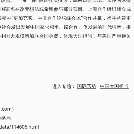
改善。“一带一路”倡议扎实推进，成果日益显现。众多国家提
的国家也在改变想法或希望参与部分项目。上海合作组织峰会成
海精神”更加充实。中非合作论坛峰会以“合作共赢，携手构建更
际社会发出发展中国家求和平、谋合作、促发展的时代强音，推
。中国大规模增加联合国会费，体现大国担当，与美国严重拖欠
进入专题：
国际形势
中国大国担当
g.com）
际格局
ata/114606.html