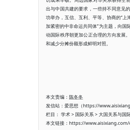
访成果丰硕。周边国家对华关系获得空前
出与中国共建的要求，一些持不同意见
功举办，互信、互利、平等、协商的“上
加紧密的中非命运共同体”为主题，向国
动国际秩序朝更加公正合理的方向发展
和减少分摊份额形成鲜明对照。
本文责编：
陈冬冬
发信站：爱思想（https://www.aisixian
栏目：
学术
>
国际关系
>
大国关系与国
本文链接：https://www.aisixiang.com/d