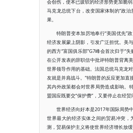
会创伤，使本已疲软的经济形势更加脆弱。
马克龙总统下台，改变国家体制的“政治
果。
特朗普变本加厉地奉行“美国优先”
经济发展蒙上阴影，引发广泛担忧。美
的西方“富国俱乐部”G7峰会首次归于“
在公开发表的辞职信中批评特朗普背离
世界领导作用的基础。法国总统马克龙对
友就是并肩战斗。”特朗普的反应更加直接
其内外政策都会对世界局势造成影响。特
盟国应既要交“保护费”，又要停止在经贸
世界经济向好本是2017年国际局
世界最大的经济实体之间的贸易冲突，
测，贸易保护主义将使世界经济增长放缓