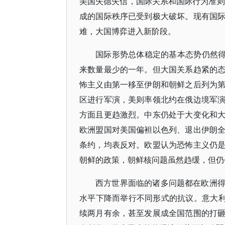
美国失德失信，国际关系和国际行为准则
成的国际秩序已受到极大破坏。现有国
难，大国博弈进入新阶段。
国际形势总体稳定的基本态势仍然得
来数量最少的一年。但大国关系趋紧的
怖主义由第一移至伊朗和朝鲜之后列为
区进行军演，美则率领北约在俄边境军
方面且更趋激烈。中东仍处于大变化和
欧洲盟国对美国偏袒以色列、退出伊朗
条约，均表反对。欧盟认为恐怖主义仍
朝鲜的政策，朝鲜核问题虽然趋缓，但仍
西方世界面临的诸多问题都在欧洲
水平下降而举行不同形式的抗议。意大利
续两月有余，甚至发展成全国范围的打