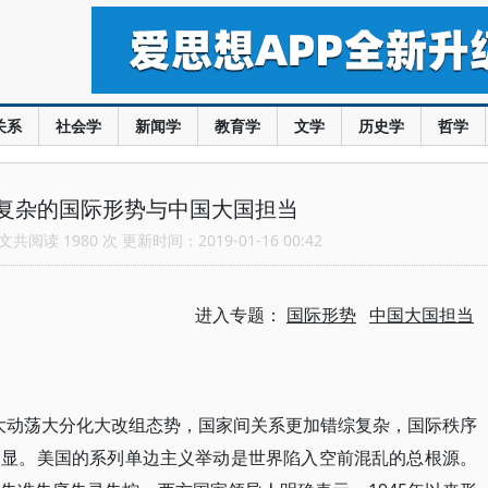
关系
社会学
新闻学
教育学
文学
历史学
哲学
复杂的国际形势与中国大国担当
共阅读 1980 次 更新时间：2019-01-16 00:42
进入专题：
国际形势
中国大国担当
年的大动荡大分化大改组态势，国家间关系更加错综复杂，国际秩序
明显。美国的系列单边主义举动是世界陷入空前混乱的总根源。