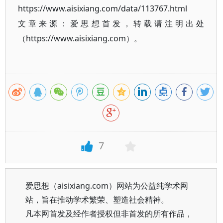
https://www.aisixiang.com/data/113767.html
文章来源：爱思想首发，转载请注明出处
（https://www.aisixiang.com）。
7
爱思想（aisixiang.com）网站为公益纯学术网
站，旨在推动学术繁荣、塑造社会精神。
凡本网首发及经作者授权但非首发的所有作品，