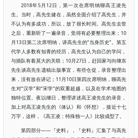
2018年5月12日，第一次在席明纳聊高王凌先
生。当时，高先生健在，虽然全面介绍了高先生，并
不认为有多成功，所以，放了很长时间。高先生去世
之后，重新听了一遍录音，觉得有必要整理出来；10
月13日第二次席明纳，讲高先生的“当身历史”。第五
代学人多数有知青的经历，高先生认为自己的学问，
与插队有着莫大的关联；10月27日，赶回家与向继东
先生谈高先生遗稿出版事宜，有些仓促，录音整理出
来，没有放在讲记；11月10日第四次席明纳，聊高先
生对“汉学”和“宋学”的双重超越，以及在学术地图的
独特位置。夜以继日，整理讲述高王凌先生的录音，
加上对高王凌先生的《体认》和《怀想》，接近十七
万字，这样，《高王凌：特殊独一人》比较成型了。
第四部分——『史料』，『史料』汇集了与高先