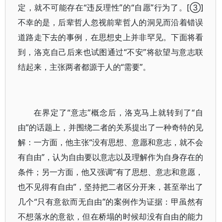
定，就不可能存在“违反理性”的“自愿”行为了。[③]
不幸的是，后辈哲人忽视前辈哲人的洞见而沿着错误
道路走下去的事例，在思想史上并非罕见。下面将看
到，洛克自己后来也试图通过“不安”将欲望与意志联
结起来，主张两者都源于人的“需要”。
在界定了“意志”概念后，洛克马上就转到了“自
由”的话题上，并围绕二者的关系提出了一种奇特的见
解：一方面，他主张“没有思想、意愿和意志，就不会
有自由”，认为自由要以意志以及理解作为自身存在的
条件；另一方面，他又强调“有了思想、意志和意愿，
也不见得有自由”，坚持把二者区分开来，甚至举出了
几个“只有意欲而无自由”的案例作为证据：甲虽然有
不想落水的意欲，但在桥塌的时候却没有自由的能力