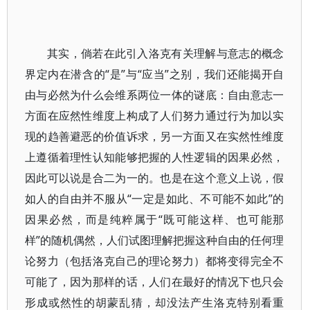
其实，倘若在此引入洛克有关理解与意志的概念
界定内在潜含的“是”与“应当”之别，我们还能揭开自
由与必然为什么会维系两位一体的谜底：自由意志一
方面在应然性维度上构成了人们努力通过行为加以实
现的趋善避恶的价值诉求，另一方面又在实然性维度
上遵循着理性认知能够把握的人性逻辑的因果必然，
因此可以说是合二为一的。也是在这个意义上说，假
如人的自由并不服从“一定是如此、不可能不如此”的
因果必然，而是纯粹属于“既可能这样、也可能那
样”的随机偶然，人们试图理解把握这种自由的任何理
论努力（包括洛克自己的理论努力）都将变得完全不
可能了，因为那样的话，人们在最好的情况下也只会
形成或然性的胡蒙乱猜，却没法产生洛克特别看重