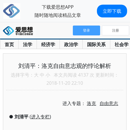
下载爱思想APP
立即下载
随时随地阅读精品文章
登录
注册
首页
法学
经济学
政治学
国际关系
社会学
刘清平：洛克自由意志观的悖论解析
选择字号：
大
中
小
本文共阅读 4137 次 更新时间：
2018-11-20 22:10
进入专题：
洛克
自由意志
●
刘清平
(
进入专栏
)