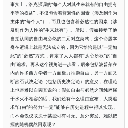
事实上，洛克强调的“每个人对其生来就有的自由拥有
平等的权益”，不仅包含着普遍性的因素（涉及到作为
主体的“每个人”），而且也包含着必然性的因素（涉
及到作为人性的“生来就有”）。所以，假如接受了他
自觉认同的自由与必然的二元对立架构，这个命题本
身在逻辑上就是无法成立的，因为它恰恰是以“一定如
此”的“必然”方式，肯定了人人都有“从心所欲”的“自
由”追求。再从这个视角进一步看，后来包括波普尔在
内的许多西方学者一方面极力推崇自由，另一方面又
断然否认决定论（包括历史决定论）的意义，在理论
上也是难以自圆其说的：假如自由与必然之间纯粹属
于水火不相容的话，我们还有什么理由宣布，人类追
求“自由”的努力“一定”能够在历史进程中得以实现，
而不会仅仅取决于某些可有可无、意外突发、难以把
握的随机偶然因素呢？