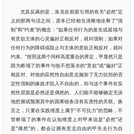
尤其反讽的是，洛克在前面引用的有关“必然”定
义的那两句话之间，原本已经相当清晰地诠释了“强
制”和“约束”的概念：“如果任何行为的发生或延续与
有意欲主体的心灵偏好正相反对，就叫强制；如果对
任何行为的障碍或阻止与主体的意欲正相反对，就叫
约束。”按照这两个同样高度重合的界定，甲显然只是
因为桥塌了的事件与他不想落水的“意欲”或“偏好”正
相反对、对他的应然性自由意志施加了无力抗拒的否
定性强制的缘故才陷入不自由的，却与这个事件在实
然性层面是必然还是偶然的、人们能不能够确定无误
地把握或预测其中的因果链条没有实质性的关联。换
言之，只要在实践维度上属于“不可抗力”的范畴，不
管桥塌了的事件在认知维度上对甲来说是“必然”还
是“偶然”的，都会让拥有意志自由的甲失去行为自