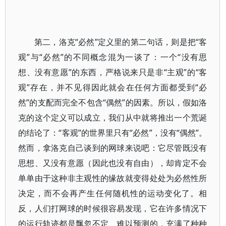
第二，洛克“必然”定义里的第二句话，则是把“客
观”与“必然”的不同概念混为一谈了：一个“没有思
想、没有意愿”的东西，严格说来只是非“主观”的“客
观”存在，并不见得因此就会在任何方面都受到“必
然”的支配而完全不包含“偶然”的因素。所以，假如洛
克的这个定义可以成立，我们从中就将推出一个荒诞
的结论了：“客观”的世界里只有“必然”，没有“偶然”。
然而，拿洛克自己谈到的网球来说吧：它尽管既没有
思想、又没有意愿（因此也没有自由），却肯定不会
单单由于这种非主观性的缘故就变得处处为必然性所
决定，而不会再产生任何随机性的运动变化了。相
反，人们打网球的时候很容易发现，它在许多情况下
的运行轨迹都是飘忽不定、难以预测的，充满了种种