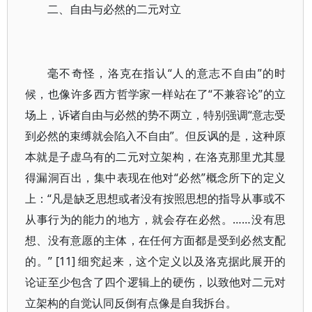
二、自由与必然的二元对立
毫不奇怪，洛克在指认“人的意志不自由”的时
候，也像许多西方哲学家一样站在了“不兼容论”的立
场上，诉诸自由与必然的势不两立，特别强调“意志受
到必然的束缚就会陷入不自由”。但反讽的是，这种原
本就是子虚乌有的二元对立架构，在洛克那里尤其显
得漏洞百出，集中表现在他对“必然”概念所下的定义
上：“凡是缺乏思想或者没有按照思想的指导从事或不
从事行为的能力的地方，就会存在必然。……没有思
想、没有意愿的主体，在任何方面都是受到必然支配
的。” [11] 细究起来，这个定义以及洛克据此展开的
论证至少包含了四个逻辑上的硬伤，以致他对二元对
立架构的自觉认同反倒有点像是自我拆台。