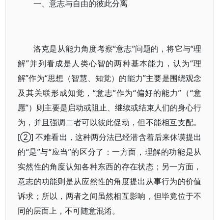
一、意志与自由的彼此分离
洛克是从能力角度考察“意志”问题的，将它与“理
解”并列看成是人类心智的两种基本能力，认为“理
解”作为“思想（智慧、知觉）的能力”主要是围绕观念
及其关联形成知觉，“意志”作为“偏好的能力”（“意
愿”）则主要是启动或阻止、继续或结束人们的身心行
为，并且强调二者可以彼此促动，但不能相互支配。
[②] 不难看出，这种两分法已经潜含着后来休谟提出
的“是”与“应当”的区分了：一方面，理解的功能是从
实然性的角度认知各种东西的存在状态；另一方面，
意志的功能则是从应然性的角度提出从事行为的价值
诉求；所以，两者之间虽然相互影响，但毕竟位于不
同的层面上，不可随意混淆。