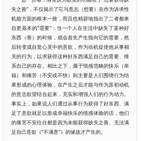
失之善”，不仅揭示了它与意志（想要）在作为诉求性
机能方面的根本一致，而且也精辟地指出了二者都来
自更基本的“需要”：当一个人在生活中缺失了某种好
东西（善）的时候，就会首先产生指向它的需要，然
后转变成自觉心灵中的意欲，作为动机促使他从事相
关的行为，以求获得这种好东西满足自己的需要、维
系自己的存在。相比之下，属于情感范畴的快乐（幸
福）和痛苦（不安或不快）则主要是人们围绕行为结
果形成的心理体验，在产生之后才能与作为原初动机
的意志欲望结合起来，充实和增强人们的行为动力。
事实上，如果说人们通过从事行为获得了好东西、满
足了意欲就足以形成幸福快乐的情感体验的话，他们
的痛苦不安往往都是因为未能获得缺失之善、无法满
足自己意欲（“不满意”）的缘故才产生的。