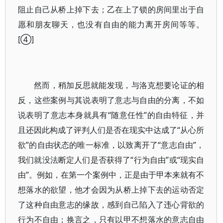
阻止自己从桥上掉下去；乙在上了锁的房间里出于自
愿和朋友聊天，也没有自由的能力离开房间等等。
[④]
然而，稍加反思就能发现，与洛克想要论证的相
反，这些案例与其说表明了意志与自由的分离，不如
说表明了意志本身就具有“随意任性”的自由特征，并
且还因此构成了评判人们是否在现实中达成了“从心所
欲”的自由状态的唯一标准，以致离开了“意志自由”，
我们就没法断定人们是否获得了“行为自由”或“现实自
由”。例如，在第一个案例中，正是由于甲本来就有不
想落水的欲望，他才会因为从桥上掉下去的运动否定
了这种自由意志的缘故，感到自己陷入了违心背欲的
行为不自由；换言之，只有以甲不想落水的意志自由