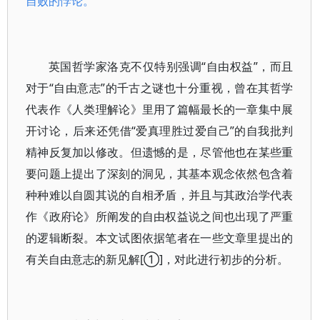
自败的悖论。
英国哲学家洛克不仅特别强调“自由权益”，而且
对于“自由意志”的千古之谜也十分重视，曾在其哲学
代表作《人类理解论》里用了篇幅最长的一章集中展
开讨论，后来还凭借“爱真理胜过爱自己”的自我批判
精神反复加以修改。但遗憾的是，尽管他也在某些重
要问题上提出了深刻的洞见，其基本观念依然包含着
种种难以自圆其说的自相矛盾，并且与其政治学代表
作《政府论》所阐发的自由权益说之间也出现了严重
的逻辑断裂。本文试图依据笔者在一些文章里提出的
有关自由意志的新见解[①]，对此进行初步的分析。