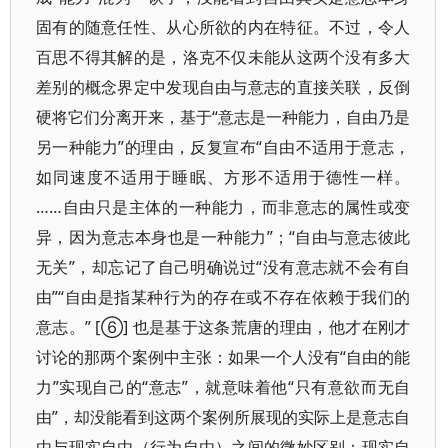
固有的随意任性、从心所欲的内在特征。不过，令人
百思不得其解的是，洛克不仅未能从这两个没有多大
差别的概念界定中发现自由与意志的直接关联，反倒
硬将它们分离开来，基于“意志是一种能力，自由乃是
另一种能力”的理由，反复宣布“自由不适用于意志，
如同速度不适用于睡眠、方形不适用于德性一样。
……自由只是主体的一种能力，而非意志的属性或变
异，因为意志本身也是一种能力”；“自由与意志彼此
无关”，却忘记了自己明确说过“没有意志就不会有自
由”“自由是指某种行为的存在或不存在依赖于我们的
意志。” [⑥] 也是基于这条荒唐的理由，他才在刚才
讨论的那两个案例中主张：如果一个人没有“自由的能
力”实现自己的“意志”，就意味着他“只有意欲而无自
由”，却没能看到这两个案例所展现的实际上是意志自
由与现实自由（行为自由）之间的微妙区别：现实自