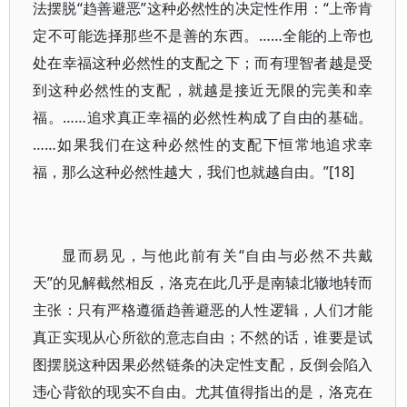
法摆脱“趋善避恶”这种必然性的决定性作用：“上帝肯
定不可能选择那些不是善的东西。……全能的上帝也
处在幸福这种必然性的支配之下；而有理智者越是受
到这种必然性的支配，就越是接近无限的完美和幸
福。……追求真正幸福的必然性构成了自由的基础。
……如果我们在这种必然性的支配下恒常地追求幸
福，那么这种必然性越大，我们也就越自由。”[18]
显而易见，与他此前有关“自由与必然不共戴
天”的见解截然相反，洛克在此几乎是南辕北辙地转而
主张：只有严格遵循趋善避恶的人性逻辑，人们才能
真正实现从心所欲的意志自由；不然的话，谁要是试
图摆脱这种因果必然链条的决定性支配，反倒会陷入
违心背欲的现实不自由。尤其值得指出的是，洛克在