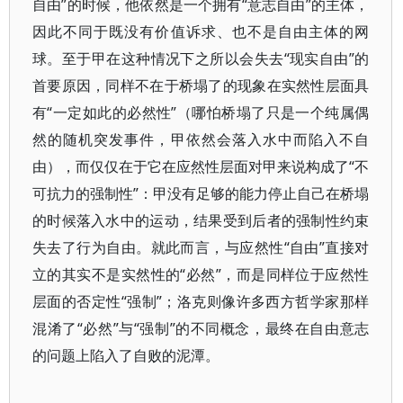
自由”的时候，他依然是一个拥有“意志自由”的主体，
因此不同于既没有价值诉求、也不是自由主体的网
球。至于甲在这种情况下之所以会失去“现实自由”的
首要原因，同样不在于桥塌了的现象在实然性层面具
有“一定如此的必然性”（哪怕桥塌了只是一个纯属偶
然的随机突发事件，甲依然会落入水中而陷入不自
由），而仅仅在于它在应然性层面对甲来说构成了“不
可抗力的强制性”：甲没有足够的能力停止自己在桥塌
的时候落入水中的运动，结果受到后者的强制性约束
失去了行为自由。就此而言，与应然性“自由”直接对
立的其实不是实然性的“必然”，而是同样位于应然性
层面的否定性“强制”；洛克则像许多西方哲学家那样
混淆了“必然”与“强制”的不同概念，最终在自由意志
的问题上陷入了自败的泥潭。