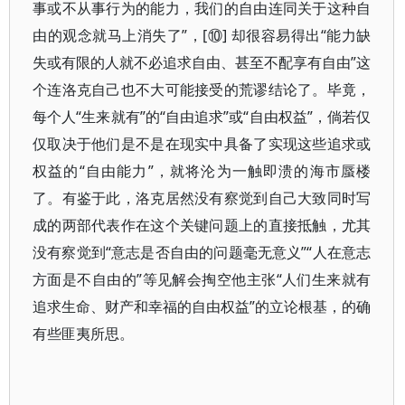
事或不从事行为的能力，我们的自由连同关于这种自
由的观念就马上消失了”，[⑩] 却很容易得出“能力缺
失或有限的人就不必追求自由、甚至不配享有自由”这
个连洛克自己也不大可能接受的荒谬结论了。毕竟，
每个人“生来就有”的“自由追求”或“自由权益”，倘若仅
仅取决于他们是不是在现实中具备了实现这些追求或
权益的“自由能力”，就将沦为一触即溃的海市蜃楼
了。有鉴于此，洛克居然没有察觉到自己大致同时写
成的两部代表作在这个关键问题上的直接抵触，尤其
没有察觉到“意志是否自由的问题毫无意义”“人在意志
方面是不自由的”等见解会掏空他主张“人们生来就有
追求生命、财产和幸福的自由权益”的立论根基，的确
有些匪夷所思。