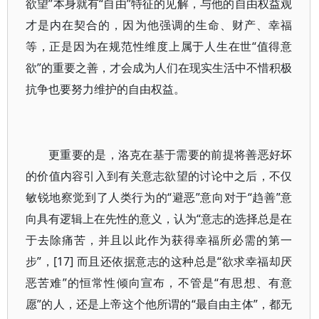
欲望”本身就有“自由”特征的见解，与他的自由权益观
才是内在契合的，因为他强调的生命、财产、幸福
等，正是因为在规范性维度上属于人生在世“值得意
欲”的重要之善，才会成为人们在现实生活中不惜积极
抗争也要努力维护的自由权益。
更重要的是，洛克在基于需要的前提将善恶好坏
的价值内容引入到有关意志欲望的讨论中之后，不仅
敏锐地察觉到了人类行为的“避恶”意向对于“趋善”意
向具有逻辑上在先性的意义，认为“意志的选择总是在
于去除痛苦，并且以此作为获得幸福所必需的第一
步”，[17] 而且还依据意志的这种总是“欲求幸福却厌
恶苦难”的恒常性倾向宣布，不管是“有思想、有意
愿”的人，还是上帝这个他所谓的“最自由主体”，都无