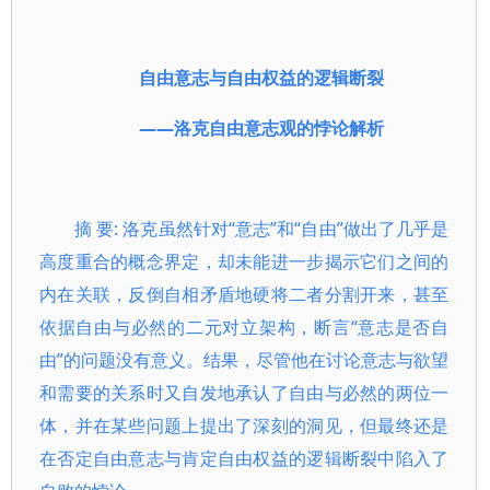
自由意志与自由权益的逻辑断裂
——洛克自由意志观的悖论解析
摘 要: 洛克虽然针对“意志”和“自由”做出了几乎是
高度重合的概念界定，却未能进一步揭示它们之间的
内在关联，反倒自相矛盾地硬将二者分割开来，甚至
依据自由与必然的二元对立架构，断言“意志是否自
由”的问题没有意义。结果，尽管他在讨论意志与欲望
和需要的关系时又自发地承认了自由与必然的两位一
体，并在某些问题上提出了深刻的洞见，但最终还是
在否定自由意志与肯定自由权益的逻辑断裂中陷入了