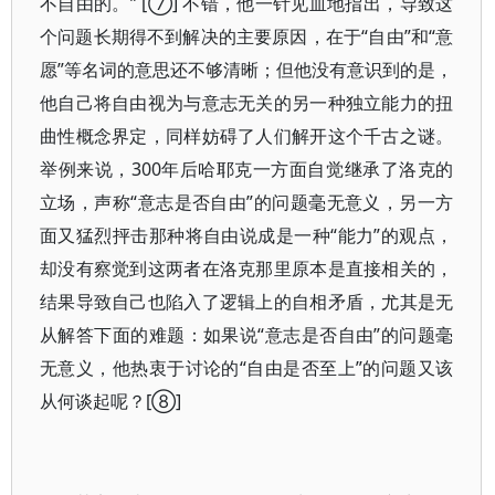
不自由的。” [⑦] 不错，他一针见血地指出，导致这
个问题长期得不到解决的主要原因，在于“自由”和“意
愿”等名词的意思还不够清晰；但他没有意识到的是，
他自己将自由视为与意志无关的另一种独立能力的扭
曲性概念界定，同样妨碍了人们解开这个千古之谜。
举例来说，300年后哈耶克一方面自觉继承了洛克的
立场，声称“意志是否自由”的问题毫无意义，另一方
面又猛烈抨击那种将自由说成是一种“能力”的观点，
却没有察觉到这两者在洛克那里原本是直接相关的，
结果导致自己也陷入了逻辑上的自相矛盾，尤其是无
从解答下面的难题：如果说“意志是否自由”的问题毫
无意义，他热衷于讨论的“自由是否至上”的问题又该
从何谈起呢？[⑧]