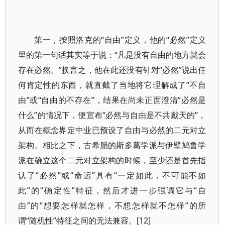
第一，按照洛克的“自由”定义，他的“必然”定义
里的第一句话其实等于说：“凡是没有自由的地方就会
存在必然。”换言之，他在此还没有针对“必然”说出任
何肯定性的东西，就直截了当地将它理解成了“不自
由”或“自由的不存在”，结果在尚未正面澄清“必然是
什么”的情况下，便宣布“必然与自由是不共戴天的”，
从而在概念界定中业已预设了自由与必然的二元对立
架构。相比之下，古希腊的斯多葛学派与伊壁鸠鲁学
派在确立这个二元对立架构的时候，至少还是首先指
认了“必然”或“命运”具有“一定如此，不可能不如
此”的“确定性”特征，然后才进一步强调它与“自
由”的“想要怎样就怎样，不想怎样就不怎样”的所
谓“随机性”特征之间的无法兼容。[12]