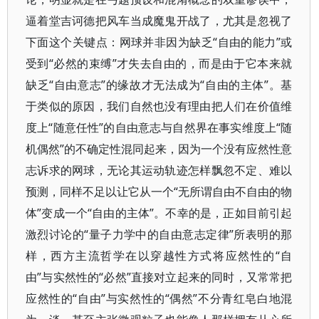
逼着堂吉诃德把风车当成魔鬼开战了，尤其是忽视了
下面这个关键点：网球并非因为缺乏“自由的能力”或
受到“必然的束缚”才失去自由的，而是由于它本来就
缺乏“自由意志”的缘故才无法成为“自由的主体”。基
于类似的原因，我们自然也没有理由把人们在价值维
度上“随意任性”的自由意志与自然界在事实维度上“随
机偶然”的不确定性混同起来，因为一个没有应然性意
志诉求的网球，无论其运动轨迹怎样飘忽不定、难以
预测，同样不足以让它从一个“无所谓自由不自由的物
体”变成一个“自由的主体”。不幸的是，正如目前引起
激烈讨论的“量子力学中的自由意志定律”所表明的那
样，西方主流哲学在以穿越性方式将应然性的“自
由”与实然性的“必然”直接对立起来的同时，又常常把
应然性的“自由”与实然性的“偶然”不分青红皂白地混