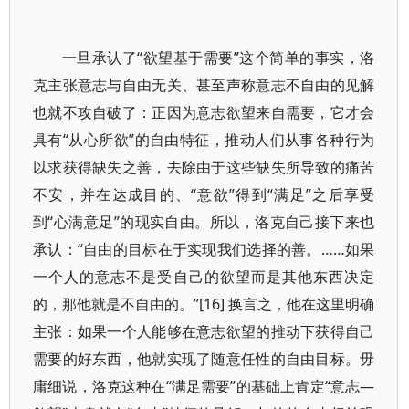
一旦承认了“欲望基于需要”这个简单的事实，洛
克主张意志与自由无关、甚至声称意志不自由的见解
也就不攻自破了：正因为意志欲望来自需要，它才会
具有“从心所欲”的自由特征，推动人们从事各种行为
以求获得缺失之善，去除由于这些缺失所导致的痛苦
不安，并在达成目的、“意欲”得到“满足”之后享受
到“心满意足”的现实自由。所以，洛克自己接下来也
承认：“自由的目标在于实现我们选择的善。……如果
一个人的意志不是受自己的欲望而是其他东西决定
的，那他就是不自由的。”[16] 换言之，他在这里明确
主张：如果一个人能够在意志欲望的推动下获得自己
需要的好东西，他就实现了随意任性的自由目标。毋
庸细说，洛克这种在“满足需要”的基础上肯定“意志—