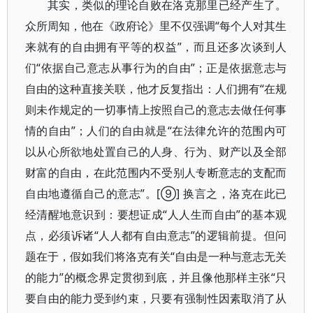
其实，类似的理论自败在洛克那里已经产生了。
众所周知，他在《政府论》里不仅强调“每个人对其生
来就有的自由拥有平等的权益”，而且还多次谈到人
们“依据自己意志从事行为的自由”；正是依据意志与
自由的这种直接关联，他才反复指出：人们拥有“在规
则未作规定的一切事情上按照自己的意志去做任何事
情的自由”；人们的自由就是“在法律允许的范围内可
以从心所欲地处置自己的人身、行为、财产以及全部
财富的自由，在此范围内不受别人专断意志的支配而
自由地遵循自己的意志”。[⑨] 换言之，洛克在此已
经清醒地意识到：要想证成“人人生而自由”的基本观
点，必须诉诸“人人都有自由意志”的逻辑前提。但问
题在于，假如我们将洛克有关“自由是一种与意志无关
的能力”的概念界定贯彻到底，并且像他那样主张“只
要自由的能力受到约束，只要有强制性因素取消了从