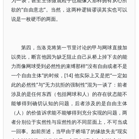
为一谈，甚至主张微观粒子也能像人那样拥有从心所
欲的“自由意志”。当然，这两种逻辑谬误其实也可以
说是一枚硬币的两面。
第四，当洛克将第一节里讨论的甲与网球直接加
以类比，断言他因为缺乏阻止自己从桥上掉下去的能
力而像网球受到必然性的束缚那样“没有自由或者不是
一个自由主体”的时候，[14] 他实际上又是把“一定如
此的必然性”与“无力抗拒的强制性”混为一谈了：前者
涉及的是任何东西（包括网球和人）的存在状态能不
能够得到确切认知的问题，后者涉及的是自由主体
（人）的价值诉求能不能够得到充分实现的问题，两
者分别位于实然性与应然性的不同层面上，不可当成
一回事。如前所述，当甲由于桥塌了的缘故失去“现实