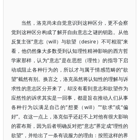
当然，洛克尚未自觉意识到这种区分，更不会察
觉到这种区分构成了解开自由意志之谜的钥匙。从他
反复主张“意志（will）与欲望（desire）不可相混”来
看，他仍然像大多数受到认知理性精神影响的西方哲
学家那样，认为“意志”是在思想（理性）的指导下启
动或阻止各种行为的，所以才与属于情感范畴的“欲
望”截然有别。换言之，洛克虽然将认知性的理解与诉
求性的意志区分开来了，却没有看到意志和欲望作为
应然性的诉求其实是一回事，都是旨在推动人们从事
各种行为以满足自己的“想要（will）”“欲求”或“偏
好”。在这一点上，洛克似乎还赶不上对他有很大影响
的霍布斯，因为后者明确反对把“意志”界定成“理性的
欲望”，并给出了一条有说服力的理由：按照这样的界