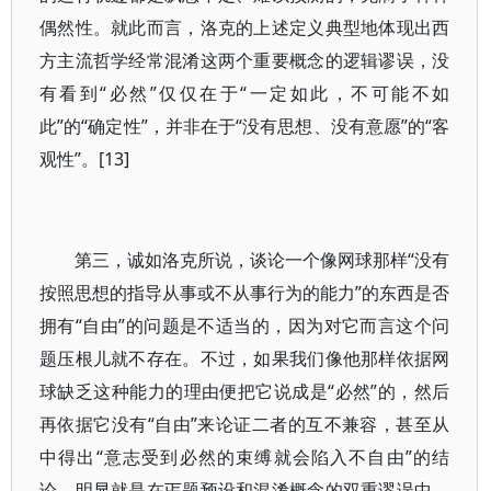
偶然性。就此而言，洛克的上述定义典型地体现出西
方主流哲学经常混淆这两个重要概念的逻辑谬误，没
有看到“必然”仅仅在于“一定如此，不可能不如
此”的“确定性”，并非在于“没有思想、没有意愿”的“客
观性”。[13]
第三，诚如洛克所说，谈论一个像网球那样“没有
按照思想的指导从事或不从事行为的能力”的东西是否
拥有“自由”的问题是不适当的，因为对它而言这个问
题压根儿就不存在。不过，如果我们像他那样依据网
球缺乏这种能力的理由便把它说成是“必然”的，然后
再依据它没有“自由”来论证二者的互不兼容，甚至从
中得出“意志受到必然的束缚就会陷入不自由”的结
论，明显就是在丐题预设和混淆概念的双重谬误中，