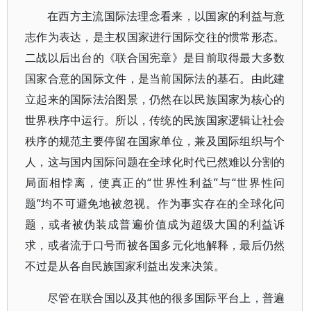
在西方主流国际法理念看来，以国家的利益与意
志作为表达，是主权国家进行国际交往的惯常形态。
二战以后出台的《联合国宪章》是目前取得最大多数
国家合意的国际文件，是当前国际法的基石。由此建
立起来的国际法治图景，仍然在以民族国家为核心的
世界秩序中运行。所以，传统的民族国家逻辑让社会
秩序的规范主要停留在国家单位，兼及国际组织与个
人，这与国内国际问题在全球化时代已然难以分割的
局面相悖离，使真正的“世界性利益”与“世界性问
题”均不可避免地被忽视。作为事实存在的全球化问
题，或者被伪装成普遍价值成为超级大国的利益诉
求，或者流于口号而被各国多元化地解释，最后仍然
不过是从各自民族国家利益出发来决策。
尽管在联合国以及其他的很多国际平台上，普遍