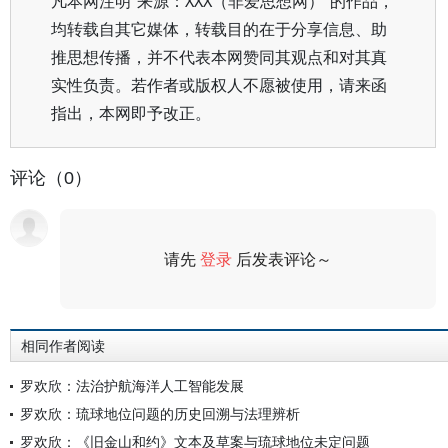
凡本网注明“来源：XXX（非爱思想网）”的作品，
均转载自其它媒体，转载目的在于分享信息、助
推思想传播，并不代表本网赞同其观点和对其真
实性负责。若作者或版权人不愿被使用，请来函
指出，本网即予改正。
评论（0）
请先
登录
后发表评论～
评论
相同作者阅读
罗欢欣：法治护航海洋人工智能发展
罗欢欣：琉球地位问题的历史回溯与法理辨析
罗欢欣：《旧金山和约》文本及草案与琉球地位未定问题