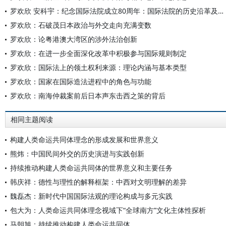
罗欢欣 安科宇：纪念国际法院成立80周年：国际法院的历史沿革及中国的参与和贡献
罗欢欣：石破茂日本政治与外交走向充满变数
罗欢欣：论粤港澳大湾区的涉外法治创新
罗欢欣：在进一步全面深化改革中积极参与国际规则制定
罗欢欣：国际法上的领土权利来源：理论内涵与基本类型
罗欢欣：国家在国际造法进程中的角色与功能
罗欢欣：南海仲裁案前后日本声东击西之策的背后
相同主题阅读
构建人类命运共同体理念的形成发展和世界意义
熊炜：中国民间外交的历史演进与实践创新
持续推动构建人类命运共同体的世界意义和主要任务
韩庆祥：德性与理性的解释框架：中西对文明理解的差异
魏磊杰：新时代中国国际法观的理论构成与多元实践
包大为：人类命运共同体理念视域下“全球南方”文化主体性探析
马朝旭：持续推动构建人类命运共同体