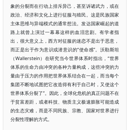
象的分裂而在行动上排斥异己，甚至诉诸武力，或在
政治、经济和文化上进行征服与殖民。这是民族国家
主体思维与异端模式的通常想法。发达国家崛起的道
路上就曾上演过一幕幕这样的血泪悲剧。有学者指
出，很大意义上，西方对征服的迷恋不是出于恶意，
而正是出于作为意识或潜意识的“使命感”。沃勒斯坦
（Wallerstein）在研究当今世界体系时指出，“世界
体系的生命力由冲突的各种力量构成，这些冲突的力
量由于压力的作用把世界体系结合在一起，而当每个
集团不断地试图把它改造得有利于自己时，又使这个
世界体系分裂了”。因此，全球化危机的真正问题不在
于贫富差距，或者科技、物质主义极速膨胀可能造成
的生态灾难，而是不同民族、宗教、国家对世界进行
分裂性理解的方式。