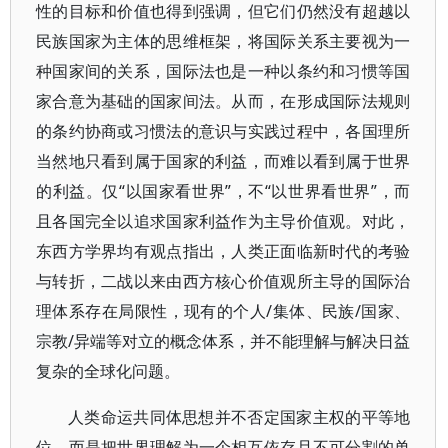
性的目标和价值也得到强调，但它们仍然没有超越以
民族国家为主体的思维框架，将国际关系主要视为一
种国家间的关系，国际法也是一种以条约和习惯等国
家合意为基础的国家间法。从而，在形成国际法规则
的条约协商或习惯法的意识与实践过程中，各国理所
当然地只看到属于国家的利益，而难以看到属于世界
的利益。仅“以国家看世界”，不“以世界看世界”，而
且各国完全以追求国家利益作为主导价值观。对此，
东西方学界均有观点指出，人类正面临新时代的考验
与转折，二战以来由西方核心价值观所主导的国际治
理体系存在局限性，现有的个人/集体、民族/国家、
宗教/异端等对立的概念体系，并不能理解与解决日益
复杂的全球化问题。
人类命运共同体思想并不否定国家主权的平等地
位，而是把世界理解为一个相互依存且不可分割的单