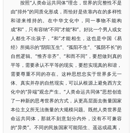
按照“人类命运共同体”理念，世界的完整性不是
由“排外”的同质化形成，而恰好是依靠内在的多样性
和谐来维持的。在中华文化中，同一事物不能构
成“和”，只有容纳“不同”才能“和”。好比一个男人或女
人都生不出孩子，“和”才能相生，这也是中国《易
经》所揭示的“阴阳互生”、“孤阳不生”、“孤阴不长”的
自然逻辑。“惟齐非齐”、“和而不同”，要想做到真的
平等，需要承认不平等的现实，要想实现真的和谐，
需要尊重不同的存在。这种思想忠实于世界多元一
体、真实并存的自然现实，可以从根源上避免西方文
化中的“异端”观念产生。“人类命运共同体”思想创造
了一种新的思考世界的方式，从更高层面去衡量国家
本位主义所无法衡量的大规模问题。既然人类世界是
命运共同体，那就不刻意划分内外，没有不可兼容
的“异类”。不同的民族国家可能陌生、遥远或疏离，