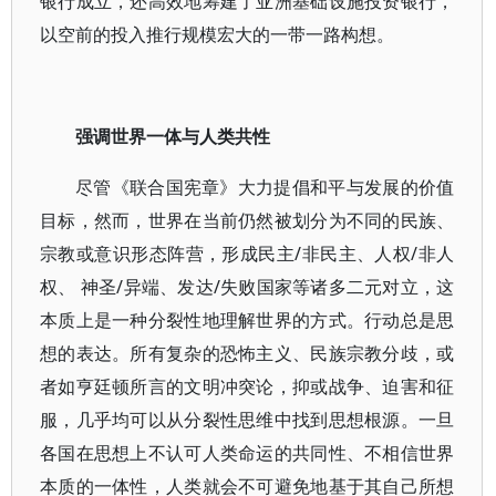
银行成立，还高效地筹建了亚洲基础设施投资银行，
以空前的投入推行规模宏大的一带一路构想。
强调世界一体与人类共性
尽管《联合国宪章》大力提倡和平与发展的价值
目标，然而，世界在当前仍然被划分为不同的民族、
宗教或意识形态阵营，形成民主/非民主、人权/非人
权、 神圣/异端、发达/失败国家等诸多二元对立，这
本质上是一种分裂性地理解世界的方式。行动总是思
想的表达。所有复杂的恐怖主义、民族宗教分歧，或
者如亨廷顿所言的文明冲突论，抑或战争、迫害和征
服，几乎均可以从分裂性思维中找到思想根源。一旦
各国在思想上不认可人类命运的共同性、不相信世界
本质的一体性，人类就会不可避免地基于其自己所想