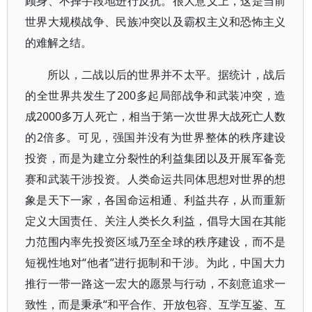
顾身、不择手段地进行反抗。很大意义上，这是当前
世界大规模战争、民族冲突以及霸权主义和恐怖主义
的难解之结。
所以，二战以后的世界并不太平。据统计，战后
的全世界共发生了200多起局部战争和武装冲突，造
成2000多万人死亡，相当于第一次世界大战死亡人数
的2倍多。可见，强国并没有为世界整体的秩序建设
投资，而是为建立分裂性的利益集团以及开展军备竞
赛和武装干涉投资。人类命运共同体思想对世界的想
象是天下一家，各国命运相通、利益共存，从而重新
定义大国责任、关注人类长久利益，倡导大国在其能
力范围内率先投资区域乃至全球的秩序建设，而不是
短视性地对“他者”进行扼制和干涉。为此，中国大力
推行一带一路这一宏大的愿景与行动，不刻意追求一
致性，而是秉承“和平合作、开放包容、互学互鉴、互