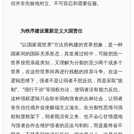
但并非先验地对立、不可容忍和需要征服。
为秩序建设重新定义大国责任
“以国家观世界”方法所构建的世界想象，是一种
国家间的国际关系形态，其发展过程中，可能把统一
世界按照亲疏类别，又理解为分裂的至少两个或多个
世界，在这些世界间再进行残酷的排异斗争。在这一
逻辑思维下，强者不是让弱者不想反抗，而是采取“扼
制”、“强行干涉”等强权办法，使弱者没有能力反抗。
这种强权逻辑只会助长弱肉强食的丛林社会，让弱者
丧失信任感并促使极端主义滋生。在分裂性思维与强
权制度框架下，弱者既没有义务、也不会心甘情愿地
与强者合作去维护强者的压迫与剥削，而是最终奋不