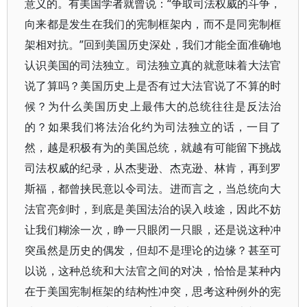
意义的。有美国学者就曾说：“争取司法权威的斗争，
向来都是发生在我们的宪制框架内，而不是同宪制框
架相对抗。”回到美国历史深处，我们才能全面准确地
认识美国的司法独立。司法独立真的就意味着大法官
说了算吗？美国历史上是否有过大法官说了不算的时
候？为什么美国历史上最伟大的总统往往是反法治
的？如果我们将法治化约为司法独立的话，一目了
然，越是积极有为的美国总统，就越有可能留下挑战
司法权威的纪录，从杰斐逊、杰克逊、林肯，再到罗
斯福，都曾挟民意以令司法。进而言之，当总统向大
法官亮剑时，到底是美国法治的误入歧途，因此不妨
让我们糊涂一次，睁一只眼闭一只眼，还是说这种冲
突虽然是历史的偶发，但却不是理论的边缘？甚至可
以说，这种总统和大法官之间的对决，恰恰是某种内
在于美国宪制框架的结构性冲突，思考这种例外的宪