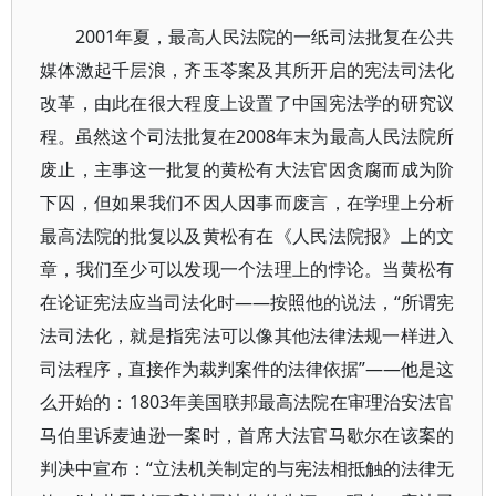
2001年夏，最高人民法院的一纸司法批复在公共
媒体激起千层浪，齐玉苓案及其所开启的宪法司法化
改革，由此在很大程度上设置了中国宪法学的研究议
程。虽然这个司法批复在2008年末为最高人民法院所
废止，主事这一批复的黄松有大法官因贪腐而成为阶
下囚，但如果我们不因人因事而废言，在学理上分析
最高法院的批复以及黄松有在《人民法院报》上的文
章，我们至少可以发现一个法理上的悖论。当黄松有
在论证宪法应当司法化时——按照他的说法，“所谓宪
法司法化，就是指宪法可以像其他法律法规一样进入
司法程序，直接作为裁判案件的法律依据”——他是这
么开始的：1803年美国联邦最高法院在审理治安法官
马伯里诉麦迪逊一案时，首席大法官马歇尔在该案的
判决中宣布：“立法机关制定的与宪法相抵触的法律无