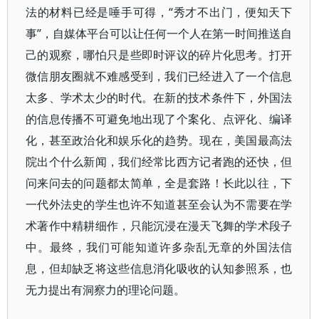
法的材料已经是唾手可得，“秀才不出门，便知天下
事”，自媒体平台可以让任何一个人在第一时间推送自
己的观察，哪怕只是些即时评议的碎片化思考。打开
微信朋友圈就不难感受到，我们已经进入了一个信息
太多、学术太少的时代。在新的技术条件下，外国法
的信息传播不可避免地出现了个案化、点评化、编译
化，甚至政治化和娱乐化的趋势。现在，美国最高法
院出个什么新闻，我们经常比西方记者跑的还快，但
问来问去的问题都太简单，全是套路！长此以往，下
一代外法史的学生也许不知道甚至会认为不需要在学
术著作中精耕细作，只能沉浸在漫天飞舞的学术段子
中。最终，我们可能知道许多杂乱无章的外国法信
息，但却缺乏将这些信息消化吸收的认知参照系，也
无力提出有洞察力的理论问题。