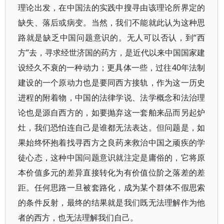
理论出发，在中国法的实践中搜寻由该理论所界定的
缺失、落后或病变。当然，我们不能就此认为这种思
路就是缺乏中国问题意识的。无人可以否认，到“西
方”去，寻求经世济国的药方，是近代以来中国国家建
设经久不衰的一种动力；更具体一些，过往40年法制
建设的一个原动力也是要同西方接轨，作为这一历史
进程的附着物，中国的法律学说、法学概念和法治理
论也是源自西方的，如要抛弃这一套舶来品而另起炉
灶，我们恐怕连自己是谁都无法表达。但问题是，如
果始终怀抱着找寻西方之良药来救治中国之顽疾的学
徒心态，这种中国问题意识就注定是庸俗的，它将原
本价值多元的差异直接转化为有价值位阶之落差的差
距。任何思路一旦被套路化，成为某个群体不假思索
的条件反射，最终的结果就是我们既无法理解作为他
者的西方，也无法理解我们自己。