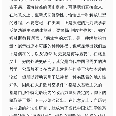
古不易、四海皆准的历史定律，可供我们直接拿来。
在此意义上，重新找回复杂性，恰恰是一种解放思想
的过程。不要忘记，在美国，正是激进的批判法学者
反复劝诫主流的建制派，要警惕“制度拜物教”。如托
姆林斯教授所言，“偶然性的发现，是一种解放的力
量：展示出原本可能的种种路径，也就显示出我们当
下是偶在的，以及‘必然’历史观是何等虚妄”。在此意
义上，好的外法史研究，其实是当代中国最需要的法
哲学，它虽然不会在言词上建构任何关于法律本质的
论述，但却以行动表明了法律是一种实践着的地方性
知识，因此在大多数时空条件下都是反基础主义的，
都是由那个特定语境内的政治力量所决定的，脚下的
路取决于我们下一步怎么迈出。在此意义上，向历史
转向后的外法史研究，就成为了当代中国法理学谱系
中最缺乏的“批判法学”。也许在现阶段，这样的外法