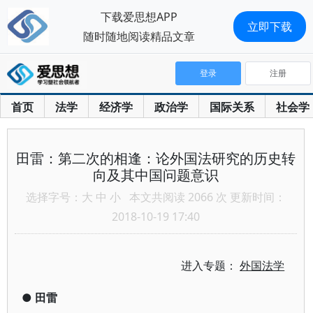
下载爱思想APP
立即下载
随时随地阅读精品文章
登录
注册
首页
法学
经济学
政治学
国际关系
社会学
田雷：第二次的相逢：论外国法研究的历史转
向及其中国问题意识
选择字号：
大
中
小
本文共阅读 2066 次 更新时间：
2018-10-19 17:40
进入专题：
外国法学
●
田雷