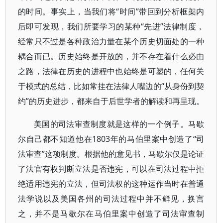
的时间。事实上，当我们将“时间”带回到分析框架内
后即可发现，我们所要学习的某种“先进”法律制度，
经常只不过是各种政治力量在某个历史切面处的一种
耦合而已。历史始终是开放的，并不存在着什么必由
之路，法律在历史的进程中也始终是可塑的，任何关
于模式的总结，比如常挂在法律人嘴边的“从身份到契
约”的历史进步，都来自于后世学者的解读和再呈现。
美国的司法审查制度就是这样的一个例子。马歇
尔自己都不知道他在1803年的马伯里案中创造了“司
法审查”这项制度。根据他的意见书，马歇尔仅是论证
了法官有权判断立法是否违宪，可以在司法过程中拒
绝适用违宪的立法，但司法权的这种运作当时在普通
法学说以及美国各州的司法过程中并不鲜见，换言
之，并不是马歇尔在马伯里案中创造了司法审查制