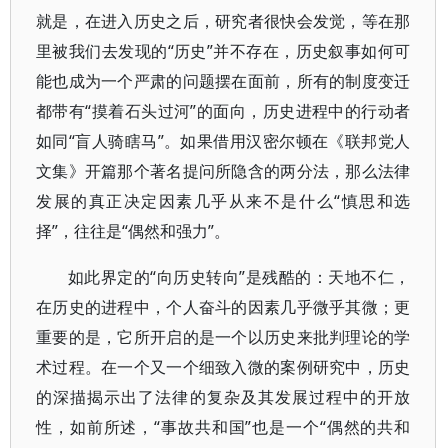
就是，在进入历史之后，研究者很快会发觉，等在那
里被我们去发现的“历史”并不存在，历史叙事如何可
能也成为一个严肃的问题摆在面前，所有的制度变迁
都带有“摸着石头过河”的面向，历史进程中的行动者
如同“盲人骑瞎马”。如果借用汉密尔顿在《联邦党人
文集》开篇那个著名提问所隐含的两分法，那么法律
发展的真正决定因素几乎从来不是什么“慎思和选
择”，往往是“偶然和强力”。
如此界定的“向历史转向”是残酷的：天地不仁，
在历史的进程中，个人奋斗的因素几乎微乎其微；更
重要的是，它所开启的是一个以历史来批判理论的学
术过程。在一个又一个细致入微的案例研究中，历史
的深描揭示出了法律的复杂及其发展过程中的开放
性，如前所述，“事故共和国”也是一个“偶然的共和