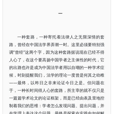
一
一种套路，一种寄托着法律人之无限深情的套
路，曾经在中国法学界弄潮一时。这里必须要特别强
调“曾经”这两个字，因为这种套路据说现在已经不得
人心了，在这个要高扬中国学者之主体性的时代，它
的出路也许是成为中国法学者用以自嘲的一种学术症
候，时刻提醒我们，法学的理论一度曾是何其之幼稚
——最终，以昨日之非来论证今日之是。但问题在
于，一种长时间得人心的套路，所主宰的就不仅只是
一篇篇学术论文的论证框架，而是已经由表及里地控
制着我们的思维：学者怎么发现问题、提出问题，并
在学理上表达这个问题，最终是探索在实践中如何解