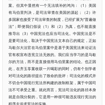
案。但其中显然有一个无法填补的鸿沟：（1）美国
有马伯里判决，是司法审查在美国的源起；（2）许
多国家也接受了司法审查的制度，已经扩展为“普遍做
法”；即便我们假设（1）和（2）为真，也不能直接
推导出（3）中国宪法也应当司法化。中国宪法是不
是要司法化，取决于中国宪法文本自己的规定，正如
马歇尔大法官在马伯里案中是基于美国宪法来论证法
官有权宣布违宪立法无效的。我们应当学习的是马歇
尔的方法，而不是直接借用马伯里案的结论。也正因
此，在齐玉苓案收获一片喝彩的同时，仍有个别学者
对司法化的路径提出了致命的批评：司法化的模式并
不切合中国现行宪法所构建的政制框架，属于中国司
法不可承受之重。就此而言，宪法司法化的路径本身
就是自我分裂的，它是用一种很可能违反现行宪法的
程序去追求宪法的实施。