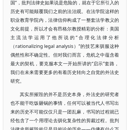
国”，批判法律史如果说是危险的，就在于它所引入的
历史有可能颠覆我们之前的法治观。在法学院这样的
职业教育学院内，法律信仰构成了一整套法学教义的
文化前提，所以才会有昂格尔教授精彩的分析：美国
主流法学运用了他所说的“合理化法律分析
（rationalizing legal analysis）”的技艺来驯服这种
偶然性和不确定性。但对我们而言，危机之中蕴含着
最大的契机，要克服本文一开始所讲的“启示”套路，
我们在未来需要更多的有着历史转向之自觉的外法史
研究。
其实所摧毁的并不是历史本身，外法史的研究者
也不能干吃饭砸锅的事情，任何可以被当代人书写出
来的历史不可能仅仅只是一团乱麻，书写的过程就已
经包含了一个用理论去驯化复杂性的剪裁过程。批判
法律史所摧毁的只是目的论的历史——仿佛有什么万