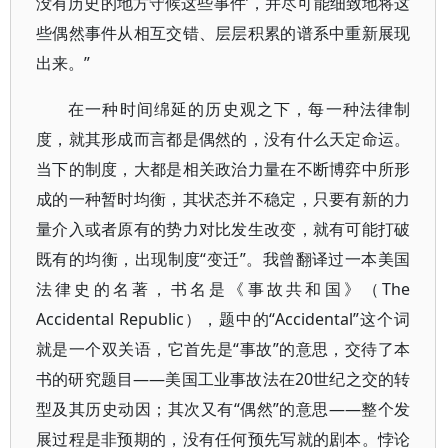
没有历史的地方守候这些事件’，并尽可能细致地将这
些偶然事件从相互交错、层层积累的谱系中重新展现
出来。”
在一种时间绵延的历史观之下，每一种法律制
度，就其形成而言都是偶然的，没有什么天定命运。
当下的制度，大都是相关政治力量在不断博弈中所形
成的一种暂时均衡，其状态并不稳定，只要有新的力
量介入或者原有的势力对比发生改变，就有可能打破
既有的均衡，出现制度“变迁”。我曾翻译过一本美国
法律史的名著，书名是《事故共和国》（The
Accidental Republic），题中的“Accidental”这个词
就是一个双关语，它首先是“事故”的意思，交待了本
书的研究题目——美国工业事故法在20世纪之交的转
型及其历史动因；其次又有“偶然”的意思——整个发
展过程是非预期的，没有任何预先写就的剧本。悖论