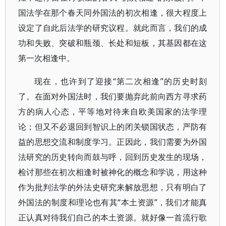
国法学在那个春天同外国法的初次相逢，很大程度上
设定了自此后法学的研究议程。就此而言，我们的成
功和失败、突破和瓶颈、长处和短板，其基因都在这
第一次相逢中。
现在，也许到了迎接“第二次相逢”的历史时刻
了。在面对外国法时，我们要抛弃此前向西方寻求药
方的病人心态，平等地对待来自欧美国家的法学理
论；但又不必退回到智识上的闭关锁国状态，严防有
益的思想交流和制度学习。正因此，我们需要为外国
法研究的历史转向而鼓与呼，回到历史发生的现场，
检讨那些在初次相逢时被神化的概念和学说，用这种
作为批判法学的外法史研究来解放思想，只有明白了
外国法的制度和理论也有其“本土资源”，我们才能真
正认真对待我们自己的本土资源。就好像一首流行歌