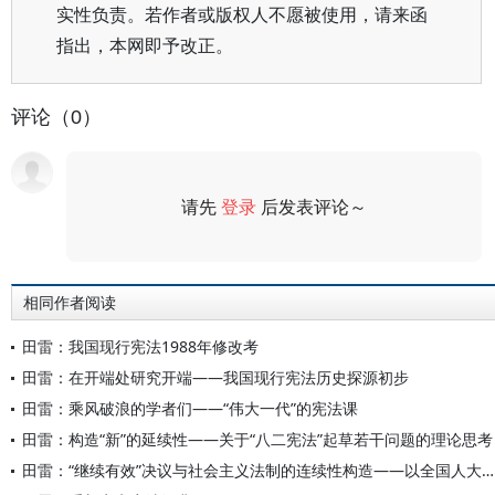
实性负责。若作者或版权人不愿被使用，请来函
指出，本网即予改正。
评论（0）
请先
登录
后发表评论～
评论
相同作者阅读
田雷：我国现行宪法1988年修改考
田雷：在开端处研究开端——我国现行宪法历史探源初步
田雷：乘风破浪的学者们——“伟大一代”的宪法课
田雷：构造“新”的延续性——关于“八二宪法”起草若干问题的理论思考
田雷：“继续有效”决议与社会主义法制的连续性构造——以全国人大常委会1979年决议为中心的探讨