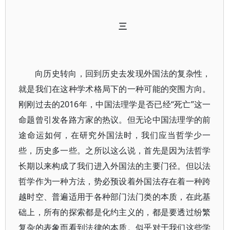
三
向历史转向，回到历史去发现外国法的复杂性，
就是我们在这种学术格局下的一种可能的突围方向。
刚刚过去的2016年，中国法理学是否已经“死亡”这一
命题曾引发各路方家的热议。但无论中国法理学的前
途命运如何，在研究外国法时，我们应当哲学少一
些，历史多一些。之所以这么说，首先是因为法哲学
长期以来构成了我们进入外国法的主要门径。但以法
哲学作为一种方法，势必预设着外国法存在着一种跨
越时空、普遍适用于各种部门法门类的本质，在此基
础上，所有的探索都是化约主义的，都是要透过纷繁
复杂的表象而看到法律的本质。似乎对于我们这些学