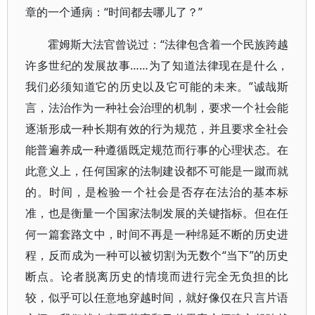
章的一个通病：“时间都去哪儿了？”
霍姆斯大法官曾说过：“法律包含着一个民族跨越
许多世纪的发展故事……为了知道法律现在是什么，
我们必须知道它的历史以及它可能的未来。”诚哉斯
言，法治作为一种社会治理的机制，要求一个社会能
逐渐形成一种长期有效的行为规范，并且要求全社会
能普遍养成一种遵循既定规范而行事的心理状态。在
此意义上，任何国家的法制建设都不可能是一蹴而就
的。时间，是检验一个社会是否存在法治的基本标
准，也是衡量一个国家法制发展的关键指标。但在任
何一篇套路文中，时间不再是一种绵延不断的历史进
程，反而成为一种可以被切割为无数个“当下”的历史
断点。论者脱离历史的情境而进行完全无负担的比
较，似乎可以任意地穿越时间，就好像仅在只言片语