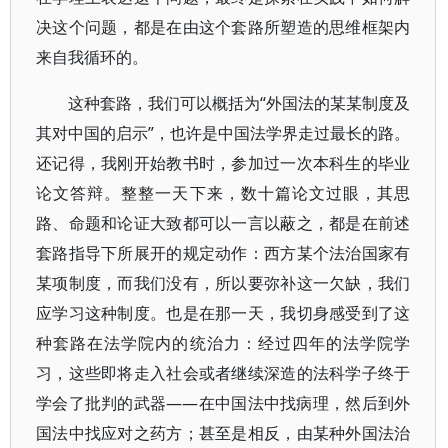
决这个问题，都是在由这个套路所塑造的思维框架内
来自我循环的。
这种套路，我们可以概括为“外国法的某某制度及
其对中国的启示”，也许是中国法学界走过最长的路。
还记得，我刚开始教书时，参加过一次本科生的毕业
论文答辩。整整一天下来，数十篇论文过眼，其思
路、命题和论证大致都可以一言以蔽之，都是在前述
套路指导下所展开的规定动作：西方某个法治国家有
某项制度，而我们没有，所以要弥补这一欠缺，我们
应学习这种制度。也是在那一天，我切身感受到了这
种套路在法学院内的统治力：经过四年的法学院学
习，这些即将走入社会或者继续深造的法科学子终于
学会了批判的武器——在中国法中找病理，然后到外
国法中找应对之药方；甚至是相反，由某种外国法治