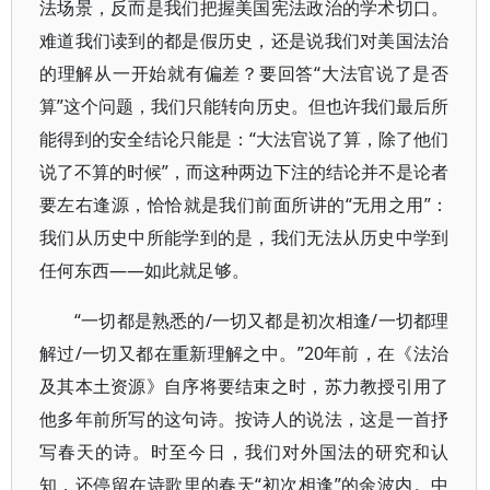
法场景，反而是我们把握美国宪法政治的学术切口。
难道我们读到的都是假历史，还是说我们对美国法治
的理解从一开始就有偏差？要回答“大法官说了是否
算”这个问题，我们只能转向历史。但也许我们最后所
能得到的安全结论只能是：“大法官说了算，除了他们
说了不算的时候”，而这种两边下注的结论并不是论者
要左右逢源，恰恰就是我们前面所讲的“无用之用”：
我们从历史中所能学到的是，我们无法从历史中学到
任何东西——如此就足够。
“一切都是熟悉的/一切又都是初次相逢/一切都理
解过/一切又都在重新理解之中。”20年前，在《法治
及其本土资源》自序将要结束之时，苏力教授引用了
他多年前所写的这句诗。按诗人的说法，这是一首抒
写春天的诗。时至今日，我们对外国法的研究和认
知，还停留在诗歌里的春天“初次相逢”的余波内。中