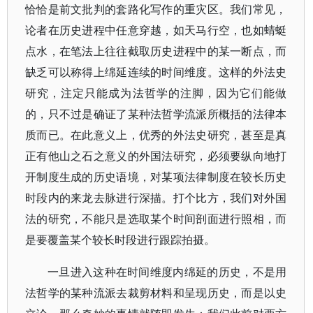
恰恰是前文批判的套路化写作的重灾区。我们常见，
论者在历史进程中任意穿越，如天马行空，也如蜻蜓
点水，在笔法上往往截取历史进程中的某一断点，而
缺乏可以称得上绵延连续的时间维度。这样的外法史
研究，注定只能成为法哲学的注脚，因为它们能做
的，只不过是确证了某种法哲学流派所概括的法律本
质而已。在此意义上，优秀的外法史研究，甚至是真
正有他山之石之意义的外国法研究，必须要纵向地打
开制度生成的历史语境，对某项法律制度在较长历史
时段内的来龙去脉进行深描。打个比方，我们对外国
法的研究，不能只是选取某个时间剖面进行照相，而
是要覆盖某个较长时段进行跟踪拍摄。
一旦进入这种在时间维度内绵延的历史，不是用
法哲学的某种流派去裁剪材料和呈现历史，而是以史