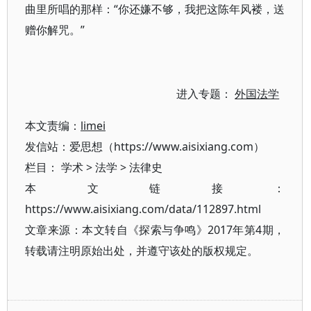
曲里所唱的那样：“你还嫌不够，我把这陈年风褛，送
赠你解咒。”
进入专题：
外国法学
本文责编：
limei
发信站：爱思想（https://www.aisixiang.com）
栏目：
学术
>
法学
>
法律史
本文链接：
https://www.aisixiang.com/data/112897.html
文章来源：本文转自《探索与争鸣》2017年第4期，
转载请注明原始出处，并遵守该处的版权规定。