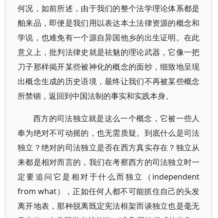
何况，如前所述，由于我们的整个法学理论体系都是
舶来品，即便是我们用以表达本土法律资源的概念和
学说，也难免有一个源自异国他乡的出生证明。在此
意义上，批判法律史就是祛魅的理论武器，它像一把
刀子那样揭开某些被神化的概念的面纱，细致地呈现
出概念生成的历史语境，最终让我们不再被某些概念
所禁锢，返回到中国法制的事实和实践本身。
西方的司法独立就是这么一个概念，它被一些人
奉为绝对不可动摇的，也无需质疑。到底什么是司法
独立？绝对的司法独立是否在西方真实存在？独立从
来都是相对而言的，我们在考察西方的司法独立时一
定要追问它是相对于什么而独立（independent
from what），正如任何人都不可能抓住自己的头发
离开地表，那种脱离既定宪法框架而谈独立也是毫无