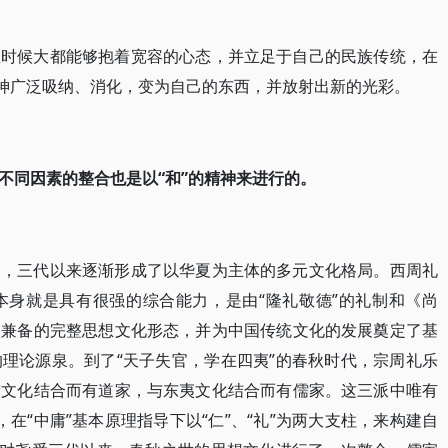
数时候大都能够抱着宽容的心态，并立足于自己的民族传统，在
精神广泛吸纳、消化，变为自己的东西，并放射出新的光彩。
不同因素的整合也是以“和”的精神来进行的。
的，三代以来逐渐形成了以华夏为主体的多元文化格局。西周礼
本身就是具有很强的综合能力，是由“隆礼敬德”的礼制和《尚
用兼备的完整思想文化形态，并为中国传统文化的发展奠定了基
理论源泉。到了“天子失官，学在四夷”的春秋时代，宗周礼乐
楚文化结合而有道家，与东夷文化结合而有儒家。这三派中唯有
，在“中庸”基本原理指导下以“仁”、“礼”为两大支柱，来构建自