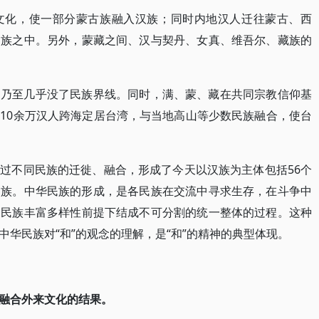
文化，使一部分蒙古族融入汉族；同时内地汉人迁往蒙古、西
民族之中。另外，蒙藏之间、汉与契丹、女真、维吾尔、藏族的
，乃至几乎没了民族界线。同时，满、蒙、藏在共同宗教信仰基
10余万汉人跨海定居台湾，与当地高山等少数民族融合，使台
过不同民族的迁徙、融合，形成了今天以汉族为主体包括56个
民族。中华民族的形成，是各民族在交流中寻求生存，在斗争中
各民族丰富多样性前提下结成不可分割的统一整体的过程。这种
华民族对“和”的观念的理解，是“和”的精神的典型体现。
融合外来文化的结果。