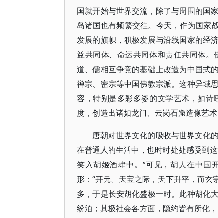
国就开始与世界交流，除了与周围的国
岛诸国也有频繁交往。今天，作为国家战
发展的旗帜，积极发展与沿线国家的经
益共同体、命运共同体和责任共同体。
道、儒相互争竞的基础上改造为中国式
禅宗、密宗等中国佛教宗派。这种异域
容，特别是多彩多姿的文学艺术，如诗
度，创造出诸如龙门、云岗石窟造像艺术
唐朝对世界文化的吸收与世界文化
在普通人的生活中，也时时处处感受到这
笑入胡姬酒肆中。”可见，胡人在中国
形：“开元、天宝之际，天下升平，而玄
多，于是长安胡化盛极一时。此种胡化
纷泊；其极社会各方面，隐约皆有所化，好