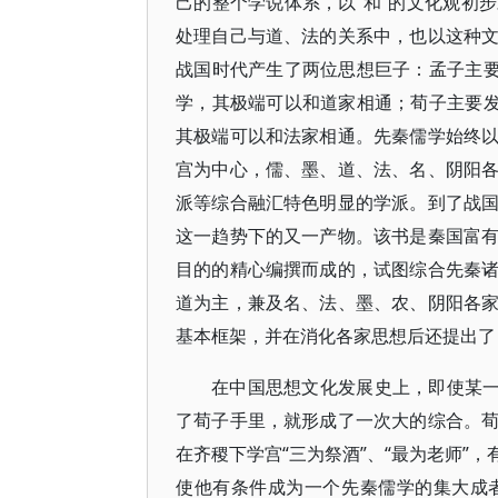
己的整个学说体系，以“和”的文化观初
处理自己与道、法的关系中，也以这种
战国时代产生了两位思想巨子：孟子主要
学，其极端可以和道家相通；荀子主要发
其极端可以和法家相通。先秦儒学始终
宫为中心，儒、墨、道、法、名、阴阳
派等综合融汇特色明显的学派。到了战
这一趋势下的又一产物。该书是秦国富
目的的精心编撰而成的，试图综合先秦
道为主，兼及名、法、墨、农、阴阳各
基本框架，并在消化各家思想后还提出了
在中国思想文化发展史上，即使某一
了荀子手里，就形成了一次大的综合。
在齐稷下学宫“三为祭酒”、“最为老师”
使他有条件成为一个先秦儒学的集大成