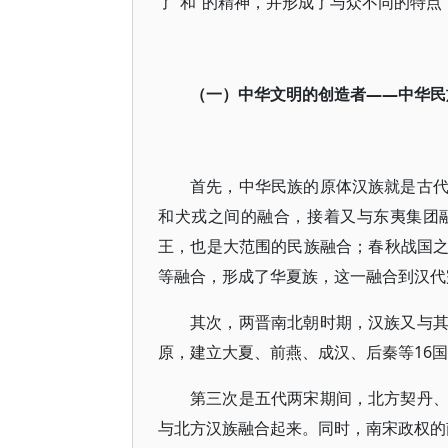
了“和”的精神，并形成了与众不同的特
（一）中华文明的创造者——中华民
首先，中华民族的原体汉族就是古
和犬戎之间的融合，接着又与东夷集团
王，也是大范围的民族融合；春秋战国
等融合，形成了华夏族，这一融合到汉代
其次，两晋南北朝时期，汉族又与
原，建立大夏、前燕、成汉、后秦等16
第三次是五代两宋期间，北方契丹
与北方汉族融合起来。同时，南宋政权的