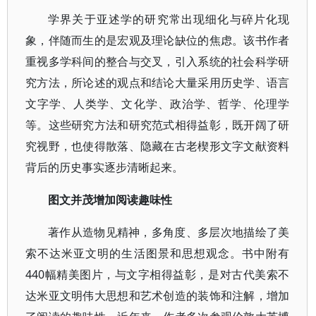
学界关于亚述学的研究常出现细化与碎片化现
象，伴随而生的是宏观及理论缺位的焦虑。该书作者
重视多学科间的整合与交叉，引入系统的社会科学研
究方法，所论述的观点和结论大量采用历史学、语言
文字学、人类学、文化学、政治学、哲学、伦理学
等。这些研究方法和研究范式相得益彰，既开阔了研
究视野，也使得散落、隐藏在古老楔形文字文献资料
背后的历史事实逐步清晰起来。
图文并茂增加阅读趣味性
著作从造物见精神，多角度、多层次地描绘了美
索不达米亚文明的生活图景和思想观念。书中附有
440幅精美图片，与文字相得益彰，是对古代美索不
达米亚文明伟大思想和艺术创造的装饰和注解，增加