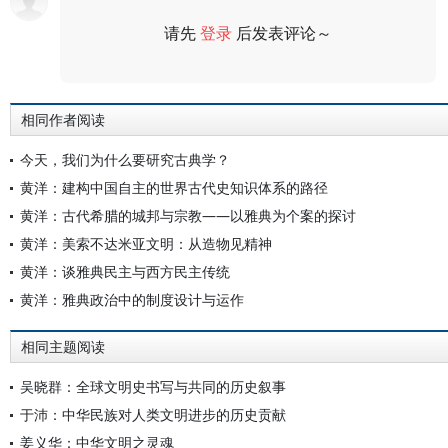
请先
登录
后发表评论～
评论
相同作者阅读
今天，我们为什么要研究古典学？
黄洋：建构中国自主的世界古代史知识体系的路径
黄洋：古代希腊的城邦与宗教——以雅典为个案的探讨
黄洋：美索不达米亚文明：从造物见精神
黄洋：谈雅典民主与西方民主传统
黄洋：雅典政治中的制度设计与运作
相同主题阅读
吴晓群：全球文明史书写与共同的历史叙事
于沛：中华民族对人类文明进步的历史贡献
姜义华：中华文明之灵魂