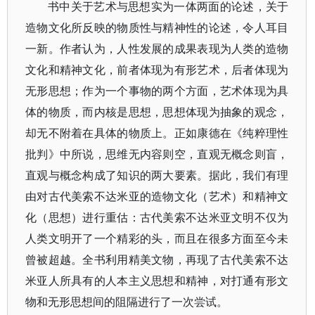
书中关于艺术与思想实为一体两面的论述，关于
造物文化所反映的物质性与精神性的论述，令人耳目
一新。作者认为，人性发展的成果表现为人类的造物
文化和精神文化，前者体现为有形艺术，后者体现为
无形思想；作为一个事物的两个方面，艺术体现为具
体的物质，而内核是思想，思想体现为抽象的观念，
却无不附着在具体的物质上。正如康德在《纯粹理性
批判》中所说，思维无内容则空，直观无概念则盲，
直观与概念构成了知识的两大要素。据此，我们有理
由对古代美索不达米亚的造物文化（艺术）和精神文
化（思想）进行重估：古代美索不达米亚文明不仅为
人类文明开了一个精彩的头，而且在很多方面至今未
曾被超越。全书利用精美文物，再现了古代美索不达
米亚人所具有的人本主义思想和精神，对打通有形文
物和无形思想间的阻隔进行了一次尝试。