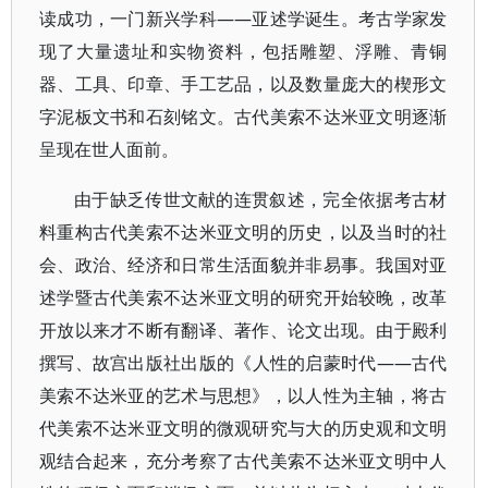
读成功，一门新兴学科——亚述学诞生。考古学家发
现了大量遗址和实物资料，包括雕塑、浮雕、青铜
器、工具、印章、手工艺品，以及数量庞大的楔形文
字泥板文书和石刻铭文。古代美索不达米亚文明逐渐
呈现在世人面前。
由于缺乏传世文献的连贯叙述，完全依据考古材
料重构古代美索不达米亚文明的历史，以及当时的社
会、政治、经济和日常生活面貌并非易事。我国对亚
述学暨古代美索不达米亚文明的研究开始较晚，改革
开放以来才不断有翻译、著作、论文出现。由于殿利
撰写、故宫出版社出版的《人性的启蒙时代——古代
美索不达米亚的艺术与思想》，以人性为主轴，将古
代美索不达米亚文明的微观研究与大的历史观和文明
观结合起来，充分考察了古代美索不达米亚文明中人