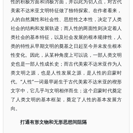
性的积极方面和消极方面，并以此为切入点，对古代
美索不达米亚文明特征做了独特探索。在作者看来，
人的自然属性和社会性、思想性之本性，决定了人类
社会的结构和发展轨迹；而人性的两面性则决定着人
类社会的基本特征，以及社会发展的根本规律性，人
类的特性从早期文明的奠基之日起至今并未发生根本
性变化。因此，从某种角度上可以说，一部人类文明
史也是一部人性成长史；而古代美索不达米亚作为人
类文明之源，也是人性发展之源，是人性的启蒙时
代。“人性”一词最早诞生于古代美索不达米亚的楔形
文字中，它几乎与文明相伴而生；这个启蒙时代奠定
了人类文明的基本框架，奠定了人性的基本发展方
向。
打通有形文物和无形思想间阻隔