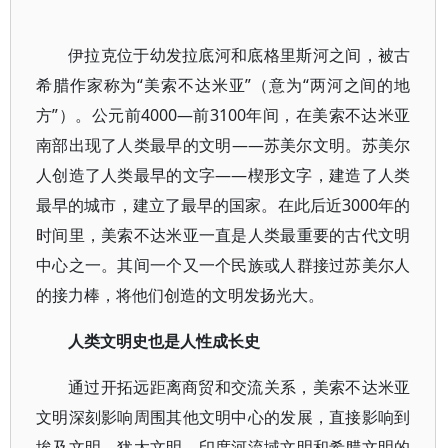
伊拉克位于幼发拉底河和底格里斯河之间，被古
希腊作家称为“美索不达米亚”（意为“两河之间的地
方”）。公元前4000—前3100年间，在美索不达米亚
南部出现了人类最早的文明——苏美尔文明。苏美尔
人创造了人类最早的文字——楔形文字，建造了人类
最早的城市，建立了最早的国家。在此后近3000年的
时间里，美索不达米亚一直是人类最重要的古代文明
中心之一。其间一个又一个民族或人群接过苏美尔人
的接力棒，将他们创造的文明发扬光大。
人类文明史也是人性成长史
通过开拓远距离商贸和交流关系，美索不达米亚
文明深刻影响周围其他文明中心的发展，直接影响到
埃及文明、犹太文明、印度河流域文明和希腊文明的