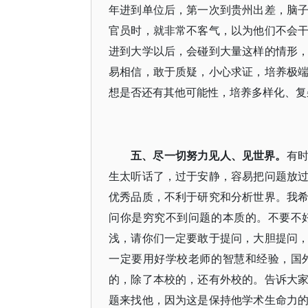
年进到单位后，第一次到贵州出差，脑
官员时，就非常不客气，以为他们不会
进到大学以后，会碰到大量这样的情形
易相信，敢于质疑，小心求证，培养极
想是否还有其他可能性，培养多样化、复
五、尽一切努力见人、见世界。
有
生太听话了，过于安静，容易把问题放
优秀品质，不利于研究和分析世界。我
问你是穷究不到问题的本质的。不要不
浅，请你们一定要敢于提问，大胆提问
一定要用好学校老师的智慧和经验，国
的，除了本校的，还有外校的。告诉大
题来找他，因为这是保持他学术生命力