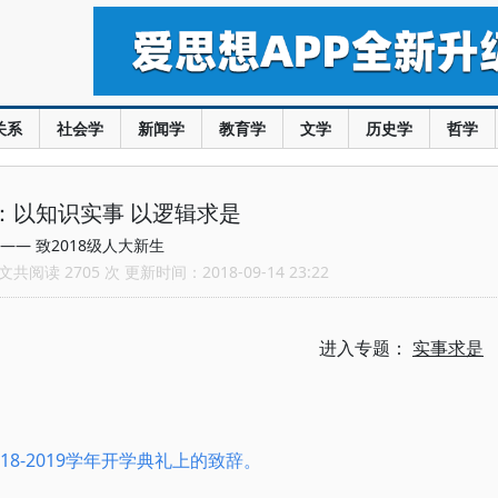
关系
社会学
新闻学
教育学
文学
历史学
哲学
：以知识实事 以逻辑求是
—— 致2018级人大新生
共阅读 2705 次 更新时间：2018-09-14 23:22
进入专题：
实事求是
8-2019学年开学典礼上的致辞。