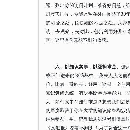
遍，列出你的访问计划，准备好问题，
进真实世界，像我这种在外面闯荡了30
的可爱之处，也是她的不足之处。大家
访，去观察，去对比，包括利用好几个
区，这里有你意想不到的收获。
六、以知识实事，以逻辑求是。
进
校正门进来的绿荫丛中。我来人大之前
价。比较一致的是：好用！这是一个信
知识训练系统、有决事断事办事能力、能
人。如何实事？如何求是？想想我们之
的厚度取决于你在大学的知识储备和涉
结构受益一生。记得我从洪湖考到复旦
《文汇报》都看不到头！为了弥合这一