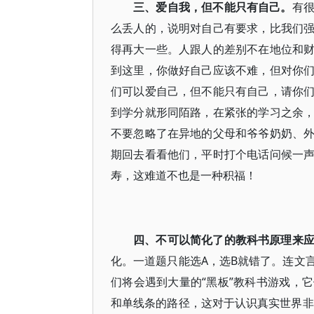
三、爱自我，但不能只有自己。
有
么丢人的，说明对自己有要求，比我们
得再大一些。人跟人的差别不在地位和
到这里，你做好自己应该不难，但对你
们可以爱自己，但不能只有自己，请你
到学分就形同陌路，在紧张的学习之余
不要忽略了在异地的父母和爷爷奶奶、
期回去看看他们，平时打个电话问候一
寿，这难道不也是一种积福！
四、不可以简化了的教科书原理来
化。一道题只能选A，选B就错了。连文
们将会遇到大量的“黑板”教科书游戏，
和单线条的路径，这对于认识真实世界非