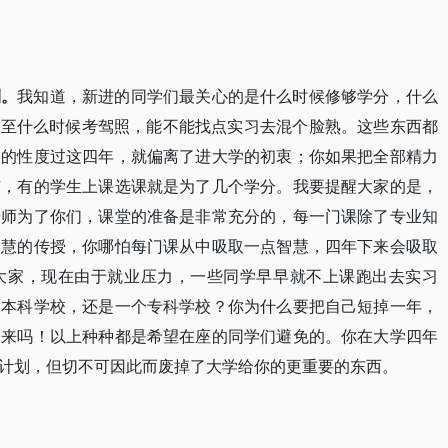
利。
我知道，新进的同学们最关心的是什么时候修够学分，什么
甚至什么时候考驾照，能不能找点实习去混个脸熟。这些东西都
目的性度过这四年，就偏离了进大学的初衷；你如果把全部精力
有，有的学生上课选课就是为了几个学分。我要提醒大家的是，
老师为了你们，课堂的准备是非常充分的，每一门课除了专业知
智慧的传授，你哪怕每门课从中吸取一点智慧，四年下来会吸取
大家，现在由于就业压力，一些同学早早就不上课跑出去实习
制本科学校，还是一个专科学校？你为什么要把自己短掉一年，
回来吗！以上种种都是希望在座的同学们避免的。你在大学四年
计划，但切不可因此而废掉了大学给你的更重要的东西。