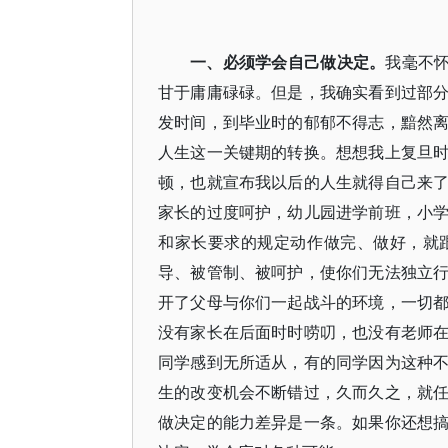
一、必须学会自己做决定。
我毫不怀
甘于庸庸碌碌。但是，我确实看到过部
发时间，到毕业时的郁郁不得志，黯然
人生这一关键期的转换。想想我上复旦
顿，也就宣布我以后的人生就得自己来
家长的过度呵护，幼儿园进学前班，小
和家长要求的规定动作做完、做好，就
导、被管制、被呵护，使你们无法独立
开了父母与你们一起战斗的环境，一切
没有家长在后面时时唠叨，也没有老师
同学感到无所适从，有的同学因为这种
生的改变机会不断错过，久而久之，就
做决定的能力差异是一条。如果你还想