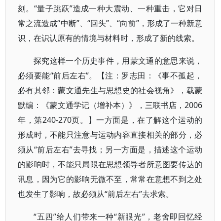
刻。“量子跳跃”造成一种大震动、一种重击，它对日
常之流造成“中断”、“回头”、“向前”，形成了一种新意
识，在识认原有的情境与材料时，形成了新的线索。
探究这样一个历史事件，用蒙文通的意思来说，
必须要能“前后左右”。【注：罗志田：《事不孤起，
必有其邻：蒙文通先生与思想史的社会视角》，载蒙
默编：《蒙文通学记（增补本）》，三联书店，2006
年，第240-270页。】一方面是，在了解这个运动的
形成时，不能只注意与运动内容直接相关的部分，必
须从“前后左右”去寻找；另一方面是，描述这个运动
的影响时，不能只局限在思想领导者所意图要传达的
讯息，因为它的影响无微不至，常常在意想不到之处
也发生了影响，故必须从“前后左右”去求索。
“五四”给人们带来一种“新眼光”，老舍即回忆经