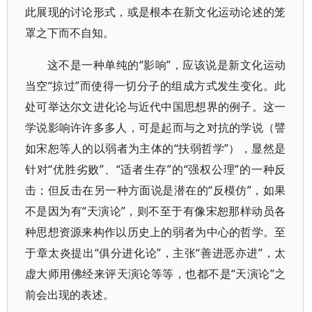
此展现的讨论形式，或是根本在新文化运动论述的笼
罩之下而不自知。
这不是一种单纯的“影响”，应该说是新文化运动
当空“掠过”而使得一切分子的组成方式发生变化。此
处可举达尔文进化论与近代中国思想界的例子。这一
学说影响许许多多人，可是起而与之对抗的学说（譬
如宋恕等人的以弱者为主体的“扶弱哲学”），显然是
针对“优胜劣败”、“适者生存”的“强权公理”的一种反
击；但反击在另一种方面说是潜在的“反模仿”，如果
不是因为有“天演论”，则不至于有像宋恕那样动员各
种思想资源来构作以历史上的弱者为中心的哲学。至
于章太炎提出“俱分进化论”，主张“善进恶亦进”，太
虚大师用佛经来评天演论等等，也都不是“天演论”之
前会出现的表述。