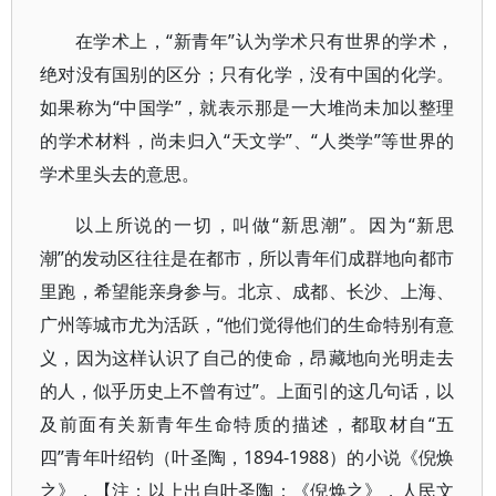
在学术上，“新青年”认为学术只有世界的学术，
绝对没有国别的区分；只有化学，没有中国的化学。
如果称为“中国学”，就表示那是一大堆尚未加以整理
的学术材料，尚未归入“天文学”、“人类学”等世界的
学术里头去的意思。
以上所说的一切，叫做“新思潮”。因为“新思
潮”的发动区往往是在都市，所以青年们成群地向都市
里跑，希望能亲身参与。北京、成都、长沙、上海、
广州等城市尤为活跃，“他们觉得他们的生命特别有意
义，因为这样认识了自己的使命，昂藏地向光明走去
的人，似乎历史上不曾有过”。上面引的这几句话，以
及前面有关新青年生命特质的描述，都取材自“五
四”青年叶绍钧（叶圣陶，1894-1988）的小说《倪焕
之》，【注：以上出自叶圣陶：《倪焕之》，人民文