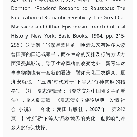
Darnton, “Readers’ Respond to Rousseau: The
Fabrication of Romantic Sensitivity,”The Great Cat
Massacre and Other Episodesin French Cultural
History, New York: Basic Books, 1984, pp. 215-
256.】这类例子当然是常见的，晚清以来有许多人读
曾国藩的日记或家书，而在生命的安排及行为方式方
面深受其影响。除了生命风格的改变之外，新青年对
事事物物也有一套新的看法，譬如美化工农群众。夏
济安就说：“‘五四’时代对于‘下等人’有种肉麻的抬
举”。【注：夏志清辑录：《夏济安对中国俗文学的看
法》，收入夏志清：《夏志清文学评论经典：爱情·社
会·小说》，台北：麦田出版社，2007年，第242
页。】对所谓“下等人”品格境界的美化，也影响到许
多人的行为抉择。