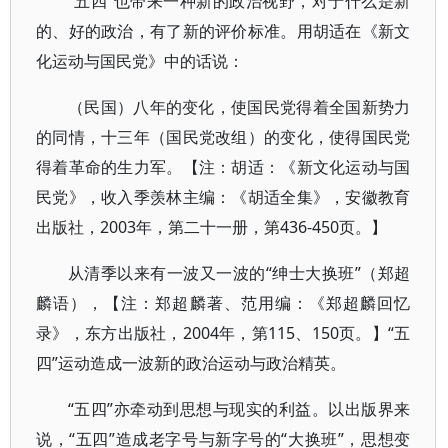
“五四”也带来一种新的政治视野，对于什么是新
的、好的政治，有了新的评价标准。用胡适在《新文
化运动与国民党》中的话说：
（民国）八年的变化，使国民党得着全国新势力
的同情，十三年（国民党改组）的变化，使得国民党
得着革命的生力军。【注：胡适：《新文化运动与国
民党》，收入季羡林主编：《胡适全集》，安徽教育
出版社，2003年，第二十一册，第436-450页。】
从清季以来有一波又一波的“绅士大换班”（郑超
麟语），【注：郑超麟著、范用编：《郑超麟回忆
录》，东方出版社，2004年，第115、150页。】“五
四”运动造成一波新的政治运动与政治精英。
“五四”亦牵动到思想与现实的利益。以出版界来
说，“五四”造成老字号与新字号的“大换班”，思想变