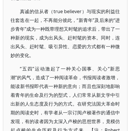
真诚的信从者（true believer）与现实的利益往
往套迭在一起，不再能分彼此，“新青年”及后来的“进
步青年”成为一种既带理想又时髦的追求后，带出了一
种新的现实，成为出风头、赶时髦的资本。同时，连
出风头、赶时髦、吸引异性、恋爱的方式都有一种微
妙的变化。
“五四”运动激起了一种关心国事、关心“新思
潮”的风气，造成了一种阅读革命，书报阅读者激增，
能读新书报即代表一种新的意向；而且也深刻地影响
着青年的生命及行为的型式，人们常常从新文学中引
出新的人生态度及行为的方式。在研究法国大革命时
期的阅读史时，有学者从一宗订阅卢梭著作的通信中
发现，有的读者因为太深入卢梭的思想世界，竟模仿
起卢梭的生命历程及行为方式来。【注：Robert