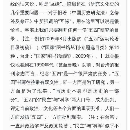
经的话来说，即是“互缘”。梁启超在《研究文化史的
几个重要问题——对于旧著〈中国历史研究法〉之修
补及修正》中所强调的“互缘”，用在这里可以说是很
恰当。事实上我们只要翻开任何一份“五四”研究的目
录，【注：例如2009年3月出版的《“五四”运动论著
目录初稿》（《“国家”图书馆丛刊·专题选目类》第14
种，台北：“国家”图书馆编印，2009年）。】就会很
快地看到在1990年代（甚至更晚）以前，对台湾的报
刊杂志而言，纪念“五四”是一件很严肃的任务，“五
四”书写往往带有双义性，即一方面是为了研究，另一
方面是为了现实，“写历史本身即是历史的一部
分”。“五四”的“民主”与“科学”两大口号，成为批判、
评定当前政治、文化等各个方面的重要判准。人们一
方面发扬“五四”，一方面批判现实。【注：在台湾，
一直到政治解严及政党轮替，“民主”与“科学”似乎不