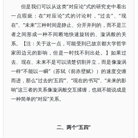
但是我们可以从这类“对应论”式的研究史中看出
一点瑕疵：在“对应论”式的讨论时，“过去”、“现
在”、“未来”三种时间是静止、分开并列的，而不是三
者之间形成一种不间断地快速旋转的、漩涡般的关
系。【注：关于这一点，可能受到已故京都大学哲学
家田边元的影响，但是一时找不到出处。】如果过
去、现在、未来不是可以清楚切割并立，而是像漩涡
一样“不能以一瞬”（苏轼《前赤壁赋》）的速度交缠
而进，那么“过去的‘五四’”、“现在的书写”、“未来的影
响”这三者的关系像漩涡般交互揉缠，也就不能说成是
一种简单的“对应”关系。
二、两个“五四”