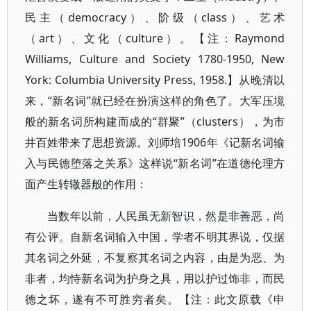
民主（democracy）、阶级（class）、艺术
（art）、文化（culture）。【注：Raymond
Williams, Culture and Society 1780-1950, New
York: Columbia University Press, 1958.】从晚清以
来，“新名词”就已经在扮演这样的角色了。大军压境
般的新名词所构建而成的“群聚”（clusters），为市
井百姓带来了思想资源。刘师培1906年《记新名词输
入与民德堕落之关系》这样说“新名词”在道德伦理方
面产生转辙器般的作用：
当数年以前，人民虽无新智识，然是非善恶，尚
有公评。自新名词输入中国，学者不明其界说，仅据
其名词之外延，不复察其名词之内容，由是为恶、为
非者，均恃新名词为护身之具，用以护过饰非，而民
德之坏，遂有不可胜穷者矣。【注：此文原载《申