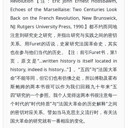
Revolution【注：Eric John Ernest Hobsbawm,
Echoes of the Marseillaise: Two Centuries Look
Back on the French Revolution, New Brunswick,
NJ: Rutgers University Press, 1990.】都不约而同地
注意到研究史之研究，并指出研究与实践之间的密切
关系。用Furet的话说，史家研究法国革命史，其实
也在参与他们当代的历史。【注：前引Furet书，第1
页，原文是“...written history is itself located in
history, indeed is history...”】。“五四”与“法国大革
命”不能等同，但它们也有彷佛之处，所以傅勒及霍布
斯鲍姆的两本书很可以作为我们回顾九十年来“五
四”研究的一个参照。我个人觉得这两本书很注意每一
个时代的“时代特质”与“法国大革命的历史解释”之间
的密切对应关系。譬如当马克思主义流行时，有关法
国大革命的研究就有一番相应的变化。