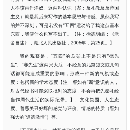
人不该再作洋奴。这两种认识（案：反礼教及反帝国
主义）就是我后来写作的基本思想与情感。虽然我写
的并不深刻，可是若没有“五四”运动给了我这点基本
东西，我便什么也写不出了。【注：徐德明编：《老
舍自述》，湖北人民出版社，2006年，第25页。】
我的观察是，“五四”的瓜架上不是只有“德先
生”、“赛先生”这两只大瓜，不经意的几篇短文或几句
话都可能造成重要的影响，形成一种新的气氛或态
度：包括新的学术态度【注：譬如有“新”意识的人，
对古代经书可能采取批判的态度，不会再把先秦礼经
当作周代生活的实际纪录。】、文化氛围、人生态
度、善恶美丑好坏的感觉与评价、情感的特质（譬如
强大的“道德激情”）等。