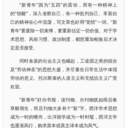
“新青年”因为“五四”的震动，而有一种精神上
的“惊醒”，深入省察自己，有一种批判自己、革新自
己的精神在心中流荡，写文章也好用“觉悟”一词。“新
青年”要废除一切束缚，要重新估定一切价值。对于学
术思想、风俗习惯、政治制度，都想重加检验后才决
定是否接受。
同时各派的社会主义也崛起，工读团之类的组合
及“劳动神圣”的思想大盛，并尽量在日常生活中体现
劳动的意义。托尔斯泰的人道主义和无抵抗主义广受
欢迎。
“新青年”好办书报，读刊物、办刊物犹如雨后春
草般萌生，而且刊物大多有个“新”字。西洋学术思想
成为一时的嗜尚，出洋留学成为一时时髦，西洋文学
也逐渐风行，购求原本或英文译本成为风气。