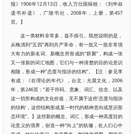
报》1906年12月13日，收入万仕国辑校：《刘申叔
遗书补遗》，广陵书社，2008年，上册，第457
页。】
这一类材料非常多，兹不俱引。我想说明的是，
从晚清到“五四”再到共产革命，有一批又一批非常强
大有力的新名词、新概念所形成的“群聚”，构成一张
又一张新的词汇地图，它们与一种清楚的目的论意识
相随，形成一种“态度与指涉的结构”。【注：参见李
有成：《在理论的年代》，台北：允晨文化，2006
年，第246页：“若干符码、意象、词汇、信念、以及
这一切所构成的文化价值，无不属于这些‘态度与指涉
的结构’，这些结构形成某一时代的精神意向或意识形
态环境”。】这些新的概念、词汇，形成一种高度目的
论意义的境界，创造一种“向上”的轨辙，在人们心中