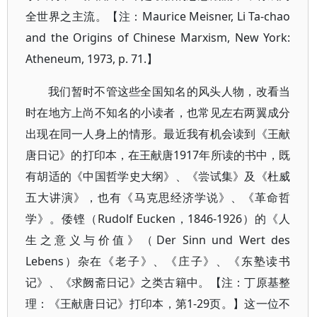
全世界之主流。【注：Maurice Meisner, Li Ta-chao
and the Origins of Chinese Marxism, New York:
Atheneum, 1973, p. 71.】
我们暂时不管这些全国知名的风头人物，改看当
时在地方上尚不知名的小读者，也常见左右两翼成分
出现在同一人身上的情形。最近我有机会读到《王献
唐日记》的打印本，在王献唐1917年所读的书中，既
有胡适的《中国哲学史大纲》、《尝试集》及《杜威
五大讲演》，也有《马克思经济学说》、《革命哲
学》。倭铿（Rudolf Eucken，1846-1926）的《人
生之意义与价值》（Der Sinn und Wert des
Lebens）杂在《老子》、《庄子》、《东塾读书
记》、《求阙斋日记》之类古籍中。【注：丁原基整
理：《王献唐日记》打印本，第1-29页。】这一位不