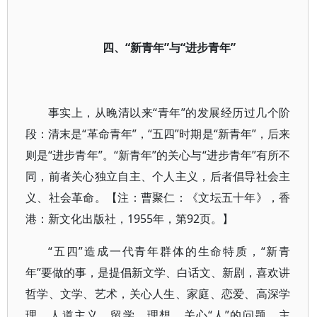
四、“新青年”与“进步青年”
事实上，从晚清以来“青年”的发展经历过几个阶
段：清末是“革命青年”，“五四”时期是“新青年”，后来
则是“进步青年”。“新青年”的关心与“进步青年”有所不
同，前者关心独立自主、个人主义，后者倡导社会主
义、社会革命。【注：曹聚仁：《文坛五十年》，香
港：新文化出版社，1955年，第92页。】
“五四”造成一代青年群体的生命特质，“新青
年”要做的事，是提倡新文学、白话文、新剧，喜欢讲
哲学、文学、艺术，关心人生、家庭、恋爱、高深学
理、人道主义、留学、理想，关心“人”的问题，主