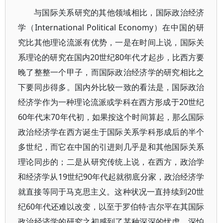
与国际关系研究的其他领域相比，国际政治经济
学（International Political Economy）在中国的研
究比其他理论流派有优势，一是在时间上说，国际关
系理论的研究在国内20世纪80年代才起步，比西方要
晚了整整一个甲子，而国际政治经济学的研究相比之
下要同步得多。国内外比较一致的看法是，国际政治
经济学作为一种理论流派或学科在西方形成于20世纪
60年代末70年代初，如果按这个时间算起，那么国际
政治经济学在西方诞生于国际关系学科形成后的半个
多世纪，而它在中国的引进则几乎是和其他国际关系
理论同步的；二是从研究传统上说，在西方，政治学
和经济学从19世纪90年代起就彻底分家，政治经济学
就直接等同于马克思主义。这种状况一直持续到20世
纪60年代还难以改变，以至于罗伯特·吉尔平在其国际
政治经济学的研究之初感到了某种深深的忧虑，深怕