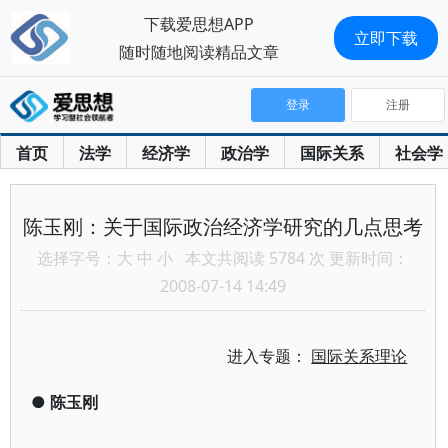
下载爱思想APP
立即下载
随时随地阅读精品文章
登录
注册
首页
法学
经济学
政治学
国际关系
社会学
陈玉刚：关于国际政治经济学研究的几点思考
选择字号：
大
中
小
本文共阅读 5784 次 更新时间：
2008-07-14 14:49
进入专题：
国际关系理论
●
陈玉刚