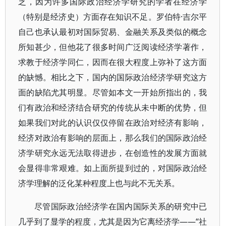
乏，因为许多国际政治经济学研究的学者在经济学
（特别是经济史）方面存在知识不足。罗伯特·吉尔平
自己也承认最初对国际贸易、金融关系及类似的概念
所知甚少，但他花了很多时间广泛阅读经济学著作，
求教于经济学同仁，因而在很大程度上弥补了这方面
的缺憾。相比之下，国内的国际政治经济学研究这方
面的缺陷尤其明显。尽管如本文一开始所指出的，我
们有政治和经济结合研究的传统从未中断的优势，但
如果我们对此的认识仅仅停留在政治对经济有影响，
经济对政治有影响的层面上，那么我们的国际政治经
济学研究永远无法取得进步，在创造性的发展方面就
会显得非常艰难。如上面所提到过的，对国际政治经
济学理解的泛化某种程度上也与此不无关系。
尽管国际政治经济学在国内国际关系的研究中已
几乎到了显学的程度，尤其是因为它离经济学——“社