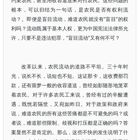
约束农民，甚至用收容遣送来对付农民。这些问题的
根本，可以归结为一句话，是农民是否有权利流
动？。即便是盲目流动，难道农民就没有“盲目”的权
利吗？流动既属于基本人权，更为中国宪法法律所允
许，只要不是违法犯罪，“盲目流动”又有何不可？
改革以来，农民流动的道路不平坦。三十年时
光，说长不长，说短也不短。这证那卡，这收费那罚
款，还有噩梦一般的收容遣送，曾经如影随形地笼罩
着农民。对于许多农民工来说，曾经有过的辛酸遭
遇，既恍若隔世，又宛如昨日。对于政策和政府来
说，难道农民的所有这些苦痛都是不可避免的吗？或
者说，难道那些限制、歧视和打压都是正确的吗？答
案显然不是肯定的。那么，这些不快的发生说明了什