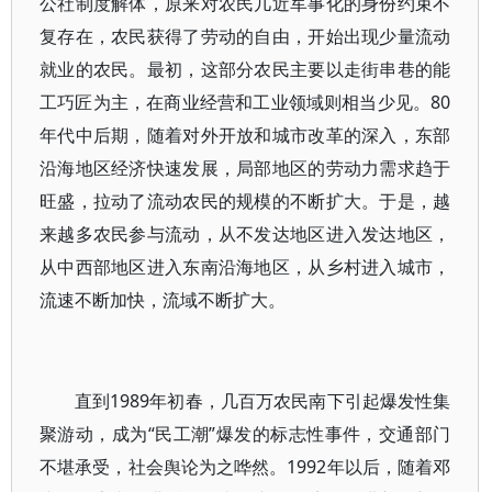
公社制度解体，原来对农民几近军事化的身份约束不
复存在，农民获得了劳动的自由，开始出现少量流动
就业的农民。最初，这部分农民主要以走街串巷的能
工巧匠为主，在商业经营和工业领域则相当少见。80
年代中后期，随着对外开放和城市改革的深入，东部
沿海地区经济快速发展，局部地区的劳动力需求趋于
旺盛，拉动了流动农民的规模的不断扩大。于是，越
来越多农民参与流动，从不发达地区进入发达地区，
从中西部地区进入东南沿海地区，从乡村进入城市，
流速不断加快，流域不断扩大。
直到1989年初春，几百万农民南下引起爆发性集
聚游动，成为“民工潮”爆发的标志性事件，交通部门
不堪承受，社会舆论为之哗然。1992年以后，随着邓