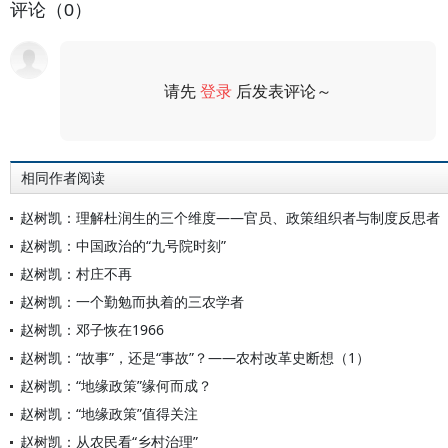
评论（0）
请先
登录
后发表评论～
评论
相同作者阅读
赵树凯：理解杜润生的三个维度——官员、政策组织者与制度反思者
赵树凯：中国政治的“九号院时刻”
赵树凯：村庄不再
赵树凯：一个勤勉而执着的三农学者
赵树凯：邓子恢在1966
赵树凯：“故事”，还是“事故”？——农村改革史断想（1）
赵树凯：“地缘政策”缘何而成？
赵树凯：“地缘政策”值得关注
赵树凯：从农民看“乡村治理”