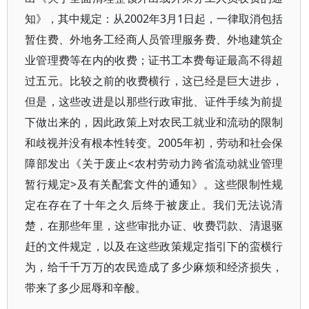
知》，其中规定：从2002年3月1日起，一律取消包括
暂住费、外地务工经商人员管理服务费、外地建筑企
业管理费等在内的收费；证书工本费每证最高不得超
过五元。比较之前的收费横行，这已经是巨大进步，
但是，这些改进是以那些行政审批、证件手续为前提
下做出来的，因此政策上对农民工就业和流动的限制
和歧视并没有根本性转变。2005年初，劳动和社会保
障部发出《关于废止<农村劳动力跨省流动就业管理
暂行规定>及有关配套文件的通知》。这些限制性规
定在存在了十年之久后终于被废止。我们无法说清
楚，在那些年里，这些审批办证、收费罚款、清退驱
赶的文件规定，以及在这些政策规定指引下的蛮横行
为，给千千万万的农民造成了多少麻烦和经济损失，
带来了多少屈辱和辛酸。