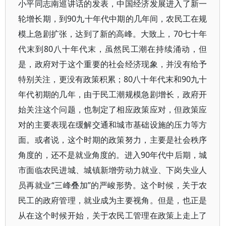
小平同志南巡讲话的发表，中国经济发展进入了新一
轮增长期，到90九十年代中期的几年间，农民工在规
模上急剧扩张，达到了新的高峰。大致上，70七十年
代末到80八十年代末，虽然民工潮在持续涌动，但
是，政府对于这个重要的社会经济现象，并没有给予
特别关注，更没有政策积累；80八十年代末和90九十
年代初期的几年，由于民工潮规模急剧增长，政府开
始关注这个问题，也制定了相应政策应对，但政策应
对的主要表现在缓解交通和城市基础设施的压力等方
面。或者说，这个时期的政策努力，主要是社会秩序
角度的，还不是就业角度的。进入90年代中后期，城
市面临农民进城、城镇新增劳动力就业、下岗失业人
员再就业“三峰叠加”的严峻形势。这个时候，关于农
民工的政府管理，就业成为主要视角。但是，也正是
从在这个时候开始，关于农民工管理在政策上走上了