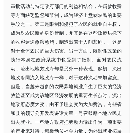
审批活动与特定政府部门的利益相结合，在罚款收费
等方面缺乏监督和节制，成为经济上盘剥农民的重要
手段之一。第二是限制和侵犯了农民的就业自主权，
成为对农民新的身份管制，尤其是在这些政策烘托下
的收容遣送愈演愈烈，制造出若干人间悲剧，。这是
对于全体农民的巨大伤害。另一方面，限制性政策的
执行本身在政府系统中也受到了抵制。面对农民流
动，流出地地方政府却是另外一种表现。起初，流出
地政府同流入地政府一样，对于这种流动未加留意。
但是，当越来越多的农民异地就业产生了巨大的经济
效益甚至成为该地区经济发展的重要生长点时，流出
地政府态度大变，由不予理会变为大加赞赏，有些省
和县的领导公开发表讲话文章，号召鼓励本地农民走
出去就业。一些地方政府把劳动力输出作为一项重要
的产业来对待，积极动员社会力量，为外出就业拓展