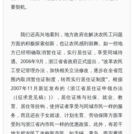
要契机。
我们还高兴地看到，地方政府在解决农民工问题
方面的积极探索创新，也让农民感到鼓舞。如一些地
方已经明确取消暂住证，实行居住证，享受同城待
遇。2006年9月，浙江省省政府正式提出，“改革农民
工登记管理办法，加快相关立法修改，逐步在全省范
围内取消暂住证制度，转而实行居住证制度”。根据
2007年11月新近发布的《浙江省居住证申领办法
（(征求意见稿）)》，居住证将与社保、就业、教
育、居住等挂钩，使持证者享受与同城市民一样的服
务，而且还在子女就读、计划生育、劳动保障方面享
受到与浙江省内市民一样的优惠政策。此外，有若干
地方把农民工改称新市民，如无锡、青岛、西安雁塔