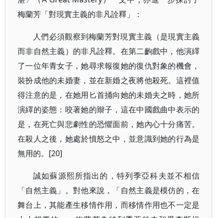
梅蘭芳「對現實主義的非凡詮釋」：
人們必須觀察到梅蘭芳對現實主義（是現實主義
而非自然主義）的非凡詮釋。在第二齣戲中，他演繹
了一位年青女子，她尋求報復她的復仇對象的機會，
裝扮成他的未婚妻，並在新婚之夜將他殺死。這裡值
得注意的是，在她用匕首捅向她的未婚夫之時，她所
演繹的姿態：咬著她的辮子，這在中國戲曲中表示的
是，在死亡與悲劇性的恐懼面前，她內心十分痛苦。
在殺人之後，她處於憤怒之中，並意識到她的行為是
無用的。[20]
誠如蘇源熙所指出的，特列季亞科夫並不相信
「自然主義」。對他來說，「自然主義是模仿的，在
舞台上，其能產生移情作用，而移情作用也不一定是