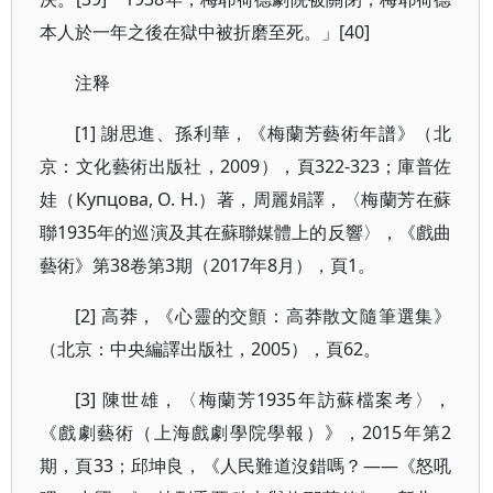
本人於一年之後在獄中被折磨至死。」[40]
注释
[1] 謝思進、孫利華，《梅蘭芳藝術年譜》（北
京：文化藝術出版社，2009），頁322-323；庫普佐
娃（Купцова, О. Н.）著，周麗娟譯，〈梅蘭芳在蘇
聯1935年的巡演及其在蘇聯媒體上的反響〉，《戲曲
藝術》第38卷第3期（2017年8月），頁1。
[2] 高莽，《心靈的交顫：高莽散文隨筆選集》
（北京：中央編譯出版社，2005），頁62。
[3] 陳世雄，〈梅蘭芳1935年訪蘇檔案考〉，
《戲劇藝術（上海戲劇學院學報）》，2015年第2
期，頁33；邱坤良，《人民難道沒錯嗎？——《怒吼