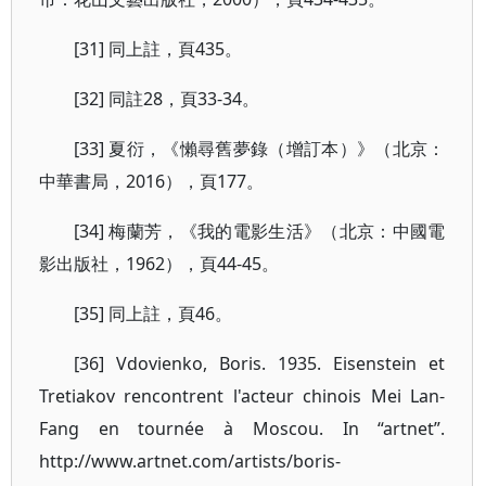
[31] 同上註，頁435。
[32] 同註28，頁33-34。
[33] 夏衍，《懶尋舊夢錄（增訂本）》（北京：
中華書局，2016），頁177。
[34] 梅蘭芳，《我的電影生活》（北京：中國電
影出版社，1962），頁44-45。
[35] 同上註，頁46。
[36] Vdovienko, Boris. 1935. Eisenstein et
Tretiakov rencontrent l'acteur chinois Mei Lan-
Fang en tournée à Moscou. In “artnet”.
http://www.artnet.com/artists/boris-