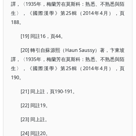
譯，〈1935年，梅蘭芳在莫斯科：熟悉、不熟悉與陌
生〉，《國際漢學》第25輯（2014年4月），頁
188。
[19] 同註16，頁44。
[20] 轉引自蘇源熙（Haun Saussy）著，卞東坡
譯，〈1935年，梅蘭芳在莫斯科：熟悉、不熟悉與陌
生〉，《國際漢學》第25輯（2014年4月），頁
190。
[21] 同上註，頁190-191。
[22] 同註19。
[23] 同上註。
[24] 同註20。