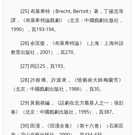
[25] 布萊希特（Brecht, Bertolt）著，丁揚忠等
譯，《布萊希特論戲劇》（北京：中國戲劇出版社，
1990），頁193-194。
[26] 余匡復，《布萊希特論》（上海：上海外語
教育出版社，2001），頁270。
[27] 同註25，頁193。
[28] 許姬傳、許源來，《憶藝術大師梅蘭芳》
（北京：中國戲劇出版社，1986），頁35。
[29] 黃殿祺編，《話劇在北方奠基人之一：張彭
春》（北京：中國戲劇出版社，1995），頁387。
[30] 田漢，《田漢全集》（第十六卷）（石家莊
市：花山文藝出版社，2000），頁434-435。