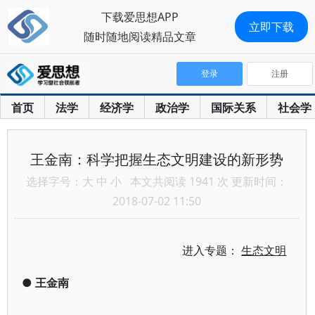
下载爱思想APP
立即下载
随时随地阅读精品文章
登录
注册
首页
法学
经济学
政治学
国际关系
社会学
王金南：科学把握生态文明建设的新形势
选择字号：
大
中
小
本文共阅读 1941 次 更新时间：
2018-07-02 11:50
进入专题：
生态文明
●
王金南