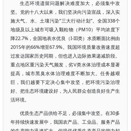
生态环境遗留问题解决难度加大，必须集中攻
坚。党的十八大以来，我们坚决向污染宣战，深入实
施大气、水、土壤污染“三大行动计划”。全国338个
地级及以上城市可吸入颗粒物（PM10）平均浓度下
降22.7%，全国地表水优良（I-III类）水质断面比例由
2015年的66%增至67.9%。我国环境质量改善速度超
过发达国家历史同期，但也进入边际效果递减阶段。
重点地区重污染天气频发，劣Ⅴ类水体治理成本显著
提高，城市黑臭水体治理难度不断加大。任务越艰
巨，我们越要下定决心集中攻坚，把环境污染治理
好、把生态环境建设好，为人民群众创造良好生产生
活环境。
优质生态产品供给不足，必须集中攻坚。在30多
年持续快速发展中，我国农产品、工业品、服务产品
的生产能力迅速扩大，但提供优质生态产品的能力却