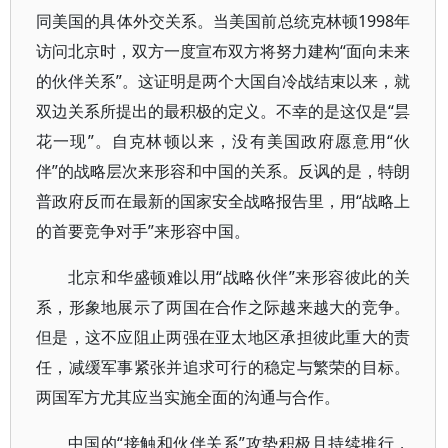
同美国的具体外交关系。当美国前总统克林顿1998年
访问北京时，双方一度宣布双方将努力建构“面向未来
的伙伴关系”。这证明是两个大国自冷战结束以来，就
双边关系所提出的最积极的定义。不幸的是这仅是“昙
花一现”。自克林顿以来，没有美国政府愿意用“伙
伴”的战略层次来形容和中国的关系。反讽的是，特朗
普政府反而在最新的国家安全战略报告里，用“战略上
的首要竞争对手”来形容中国。
北京和华盛顿难以用“战略伙伴”来形容彼此的关
系，形象地展示了两国在合作之际越来越大的竞争。
但是，这不应阻止两强在亚太地区承担彼此重大的责
任，减缓军事紧张并追求可行的稳定与繁荣的目标。
两国军方尤其应当实施全面的沟通与合作。
中国的“接触和伙伴关系”攻势积极且持续推行，