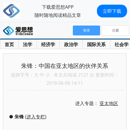
下载爱思想APP
立即下载
随时随地阅读精品文章
登录
注册
首页
法学
经济学
政治学
国际关系
社会学
朱锋：中国在亚太地区的伙伴关系
选择字号：
大
中
小
本文共阅读 2121 次 更新时间：
2018-06-06 14:11
进入专题：
亚太地区
●
朱锋
(
进入专栏
)