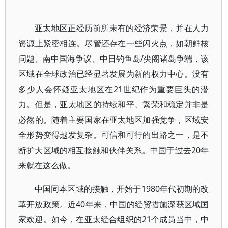
亚太地区正经历前所未有的经济荣景，并在人力
资源上紧密相连。尽管还存在一些闪火点，如朝鲜核
问题、南中国海争议、中日钓鱼岛/尖阁诸岛争端，该
区域在全球政治已经显著发展为新的权力中心。没有
多少人会怀疑亚太地区在21世纪作为重要巨头的潜
力。但是，亚太地区的持续和平、繁荣和稳定并非是
必然的。随着主要国家在亚太地区加强竞争，区域安
全形势变得越发复杂。可信和可行的出路之一，是不
断扩大区域的相互接触和伙伴关系。中国于过去20年
来就在这么做。
中国同本区域的接触，开始于1980年代初期的改
革开放政策。近40年来，中国的经贸措施深获区域国
家欢迎。如今，在亚太经合组织的21个成员当中，中