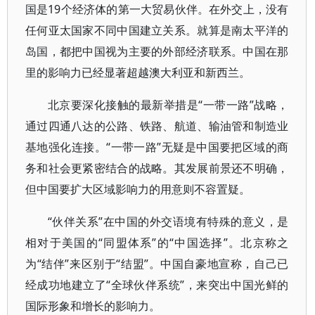
国是19个经济体的第一大贸易伙伴。在外交上，没有
任何亚太国家不同中国建立关系。就算是南太平洋的
岛国，都把中国视为主要的外部经济联系。中国在那
里的影响力已经显著超越澳大利亚和新西兰。
北京要深化接触的最新举措是“一带一路”战略，
通过四通八达的公路、铁路、航道、输油管和制造业
基地强化连接。“一带一路”无疑是中国要把区域的商
务和社会更紧密结合的战略。其发展前景还不明确，
但中国要扩大区域影响力的用意则不容置疑。
“伙伴关系”在中国的外交语境有特殊的意义，是
相对于美国的“同盟体系”的“中国选择”。北京称之
为“结伴”来区别于“结盟”。中国自豪地宣称，自己已
经成功地建立了“全球伙伴系统”，来突出中国光鲜的
国际形象和增长的影响力。