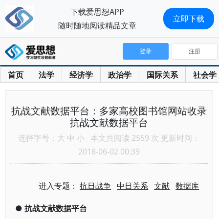
下载爱思想APP
立即下载
随时随地阅读精品文章
登录
注册
首页
法学
经济学
政治学
国际关系
社会学
抗战文献数据平台：多家高校图书馆网站收录
抗战文献数据平台
选择字号：
大
中
小
本文共阅读 2559 次 更新时间：
2018-06-02 00:39
进入专题：
抗日战争
中日关系
文献
数据库
●
抗战文献数据平台