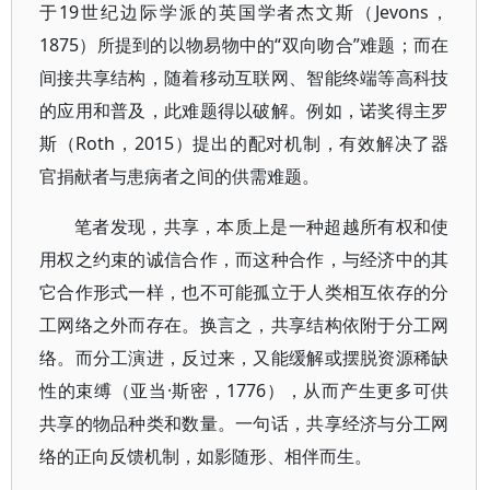
于19世纪边际学派的英国学者杰文斯（Jevons，
1875）所提到的以物易物中的“双向吻合”难题；而在
间接共享结构，随着移动互联网、智能终端等高科技
的应用和普及，此难题得以破解。例如，诺奖得主罗
斯（Roth，2015）提出的配对机制，有效解决了器
官捐献者与患病者之间的供需难题。
笔者发现，共享，本质上是一种超越所有权和使
用权之约束的诚信合作，而这种合作，与经济中的其
它合作形式一样，也不可能孤立于人类相互依存的分
工网络之外而存在。换言之，共享结构依附于分工网
络。而分工演进，反过来，又能缓解或摆脱资源稀缺
性的束缚（亚当·斯密，1776），从而产生更多可供
共享的物品种类和数量。一句话，共享经济与分工网
络的正向反馈机制，如影随形、相伴而生。