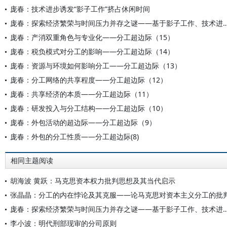
庞春：技术进步诱发“影子工作”挤占休闲时间
庞春：探索经济繁荣与时间压力并存之谜——基于影子工作、技
庞春：产消双重角色与专业化——分工超边际（15）
庞春：税负模式对分工的影响——分工超边际（14）
庞春：资源与环境如何影响分工——分工超边际（13）
庞春：分工网络的共享程度——分工超边际（12）
庞春：共享经济的本质——分工超边际（11）
庞春：研发投入与分工结构——分工超边际（10）
庞春：外包活动的超边际——分工超边际（9）
庞春：外包的分工性质——分工超边际(8)
相同主题阅读
胡海波 黄跃：马克思资本权力批判思想及其当代启示
张晶晶：分工的内在悖论及其克服——论马克思对资本主义分工的批
庞春：探索经济繁荣与时间压力并存之谜——基于影子工作、技
李小波：明代刑部现审的分司原则