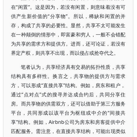
在“闲置”。这是因为，若没有闲置，则意味着没有可
供产生新价值的“分享物”。所以，稀缺和闲置的并
存，构成了共享的必要性。显然，共享不太可能发生
在一种颠倒的情形中，即富豪和穷人，一般不会错配
为共享的需求方和提供方。进而，还可论证，若没有
界定产权，则共享不出现，而以侵占或抢夺代之。
笔者认为，共享经济具有交易的拓扑性质，共享
结构具有多样性。换言之，共享物的提供方与需求
方，可以形成“直接共享”结构。例如，房东和租户，
通过“点对点”式的搜寻并达成合约后，共同分享住
房。而共享物的供需双方，还可以借助于第三方服务
平台，共同形成以该平台为枢纽或中介的“间接共
享”结构。例如，Airbnb公司为房东和房客提供中介
匹配服务。需注意，在直接共享结构，可能出现类似