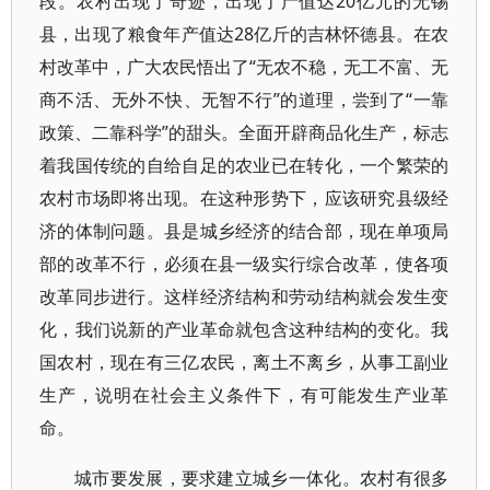
段。农村出现了奇迹，出现了产值达20亿元的无锡
县，出现了粮食年产值达28亿斤的吉林怀德县。在农
村改革中，广大农民悟出了“无农不稳，无工不富、无
商不活、无外不快、无智不行”的道理，尝到了“一靠
政策、二靠科学”的甜头。全面开辟商品化生产，标志
着我国传统的自给自足的农业已在转化，一个繁荣的
农村市场即将出现。在这种形势下，应该研究县级经
济的体制问题。县是城乡经济的结合部，现在单项局
部的改革不行，必须在县一级实行综合改革，使各项
改革同步进行。这样经济结构和劳动结构就会发生变
化，我们说新的产业革命就包含这种结构的变化。我
国农村，现在有三亿农民，离土不离乡，从事工副业
生产，说明在社会主义条件下，有可能发生产业革
命。
城市要发展，要求建立城乡一体化。农村有很多