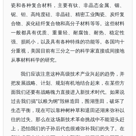
瓷和各种复合材料，主要有钛、非晶态金属、铟、
铌、钽、高纯度硅、非晶硅、精密工业陶瓷、炭纤复
合物、炭化硅纤复合物和高分子材料等等。这些材料
一般都具有优质、重量轻、耐腐蚀、耐热、稳定性
强、损耗小，以及具有各种特殊的功能等。各国均十
分重视，美国目前有三分之一的科学家直接或间接地
从事材料科学的研究。
我们应该注意这种高级技术产业兴起的趋势，并
把发展战略、计划、规划有机地结合起来，在某些方
面我们还要有战略魄力直接进入新技术时代。如果说
过去我们搞“以粮为纲”毁林造田，围湖垦田，破坏了
生态平衡，现在可以靠种树种草和退田还湖来弥补以
往的过失。那么在这场新技术革命挑战中不能迎头赶
上，恐怕我们的子孙后代也很难弥补我们的失了。在