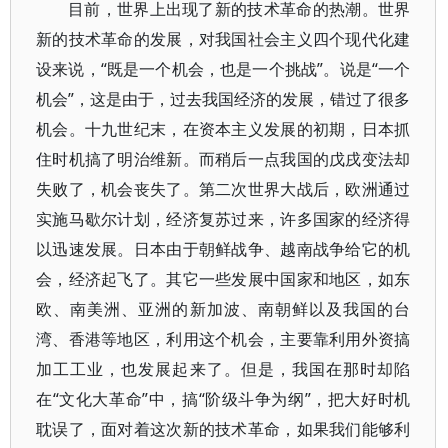
目前，世界上出现了新的技术革命的热潮。世界
新的技术革命的发展，对我国社会主义四个现代化建
设来说，“既是一个机会，也是一个挑战”。说是“一个
机会”，这是由于，过去我国经济的发展，错过了很多
机会。十九世纪末，在资本主义发展的初期，日本抓
住时机搞了明治维新。而稍后一点我国的戊戌变法却
失败了，机会丧失了。第二次世界大战后，欧洲通过
实施马歇尔计划，经济复苏过来，许多国家的经济得
以迅速发展。日本由于朝鲜战争、越南战争给它的机
会，经济起飞了。其它一些发展中国家和地区，如东
欧、南美洲、亚洲的新加波、南朝鲜以及我国的台
湾、香港等地区，利用这个机会，主要靠利用外资搞
加工工业，也发展起来了。但是，我国在那时却陷
在“文化大革命”中，搞“阶级斗争为纲”，把大好时机
耽误了，面对着这次新的技术革命，如果我们能够利