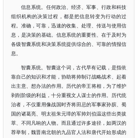
信息系统。任何政治、经济、军事、行政和科技
组织机构的决策过程，都是把信息转变为行动的过
程。准确，可靠，迅速的收集、处理、传送与使用信
息，是决策的基础。信息系统的重要性、在于及时为
各级智囊系统和决策系统提供综合的、可靠的情报信
息。
智囊系统。智囊这个词，古代早有记载，是指依
靠自己的知识和才能，协助将帅制订战略战术、起着
出主意、想办法的作用。历代的帝王将相，为了维护
剥削阶级的利益，十分重视文人谋士的作用。历代统
治者，不仅重用像战国时齐将田忌的军事家孙膑、蜀
国的诸葛亮、明太祖朱元璋的军帅刘伯温这些出类拔
萃、不同凡响的人物。而且通过许多途径，如两汉的
荐举制，魏晋南北朝的九品官人法和唐代开始形成的