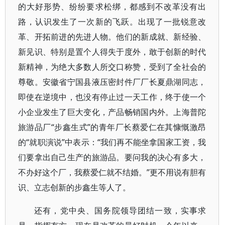
的大好形势、纷纷要求松绑，都感到不改革没有出
路，认识发生了一次新的飞跃。出现了一批锐意改
革、开拓前进的先进人物。他们的新成就、新经验、
新见识、特别是置个人得失于度外，敢于创新的时代
新精神，为绝大多数人所交口称赞，受到了全社会的
尊敬。安徽省宁国县液压密封件厂厂长夏鼎湖同志，
即使在逆境中，也没有停止过一天工作，终于使一个
小企业发生了巨大变化，产品畅销国内外。上海普陀
旅游品厂“步鑫生式”的青年厂长蔡爱仁在其慷慨激昂
的“就职演说”中表示：“我们再不能坐拿国家工资，我
们要拿出自己生产的旅游品。要问我的决心有多大，
不办好这个厂，我蔡爱仁就不结婚。”更不用说有胆有
识、立志创新的步鑫生等人了。
还有，党中央、国务院领导团结一致，实事求