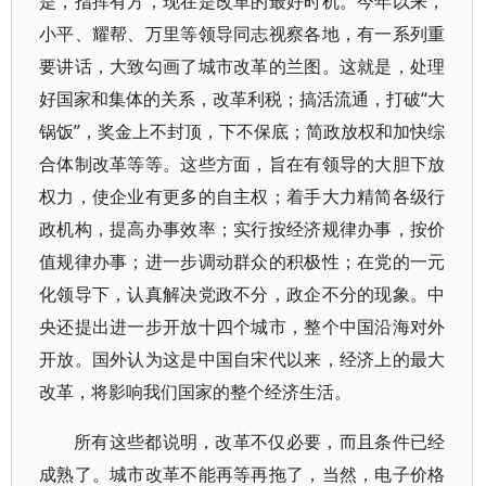
是，指挥有方，现在是改革的最好时机。今年以来，
小平、耀帮、万里等领导同志视察各地，有一系列重
要讲话，大致勾画了城市改革的兰图。这就是，处理
好国家和集体的关系，改革利税；搞活流通，打破“大
锅饭”，奖金上不封顶，下不保底；简政放权和加快综
合体制改革等等。这些方面，旨在有领导的大胆下放
权力，使企业有更多的自主权；着手大力精简各级行
政机构，提高办事效率；实行按经济规律办事，按价
值规律办事；进一步调动群众的积极性；在党的一元
化领导下，认真解决党政不分，政企不分的现象。中
央还提出进一步开放十四个城市，整个中国沿海对外
开放。国外认为这是中国自宋代以来，经济上的最大
改革，将影响我们国家的整个经济生活。
所有这些都说明，改革不仅必要，而且条件已经
成熟了。城市改革不能再等再拖了，当然，电子价格