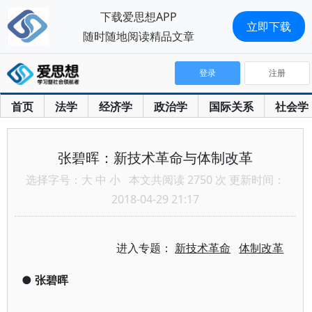
下载爱思想APP
立即下载
随时随地阅读精品文章
登录
注册
首页
法学
经济学
政治学
国际关系
社会学
张碧晖：新技术革命与体制改革
选择字号：
大
中
小
本文共阅读 2750 次 更新时间：
2018-04-29 21:17
进入专题：
新技术革命
体制改革
●
张碧晖