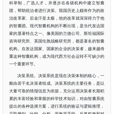
科举制，广选人才，并逐步在各级机构中建立智囊
团，帮助统治者进行决策。我国历史上颇有作为的政
治改革家、后金汗皇太极，他的改革就深深得力于他
的智囊团。现代智囊机构的不断出现，是当代发达国
家的显著特点之一。像美国的兰德公司、斯坦福国际
咨询研究所、英国伦敦战略研究所，都是著名的智囊
机构。在发达国家、国家的企业的决策者，越来越倚
重这种智囊机构，成为现代西方社会运转不可缺少的
一个重要环节。
决策系统。决策系统是现在决策体制的核心，一
般由若干名决策者组成。决策系统的主要任务，是以
大量可靠的情报信息为依据，充分运用决策者长期积
累的丰富经验和掌握的科学技术知识，对由智囊系统
提出的各种选择方案，进行系统的验证与逻辑推理，
采取辨别、比较、分析、平衡等手段，反复权衡和对