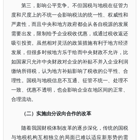
第三，影响公平竞争。不但国税与地税在征管力
度和尺度上的不统一会影响税法的统一性、权威性和
严肃性，而且中央和地方政府都会从各自税源的发展
需要出发，限制给予企业税收优惠，或通过税收返还
吸引投资。虽然相对灵活的政策措施有利于地方经济
发展，但很多时候地方乐于给而中央财政不允许，比
如国家只允许中央财政对企业的补贴不并入企业利润
缴纳所得税，认为地方补贴影响了税收的公平性、合
理性。国税与地税信息不互通、征管不统一、处理不
一致、优惠不透明，也会影响企业在地区间的正常、
合理流动。
（二）实施由分设向合作的改革
随着我国财税体制改革的逐步深化，传统的国税
与地税机构互相独立的局面已难以适应新形势的需