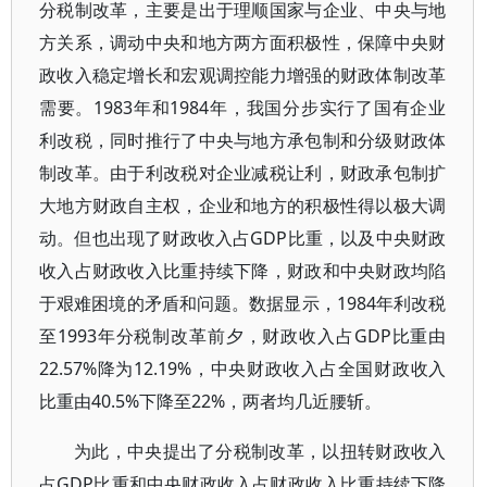
分税制改革，主要是出于理顺国家与企业、中央与地
方关系，调动中央和地方两方面积极性，保障中央财
政收入稳定增长和宏观调控能力增强的财政体制改革
需要。1983年和1984年，我国分步实行了国有企业
利改税，同时推行了中央与地方承包制和分级财政体
制改革。由于利改税对企业减税让利，财政承包制扩
大地方财政自主权，企业和地方的积极性得以极大调
动。但也出现了财政收入占GDP比重，以及中央财政
收入占财政收入比重持续下降，财政和中央财政均陷
于艰难困境的矛盾和问题。数据显示，1984年利改税
至1993年分税制改革前夕，财政收入占GDP比重由
22.57%降为12.19%，中央财政收入占全国财政收入
比重由40.5%下降至22%，两者均几近腰斩。
为此，中央提出了分税制改革，以扭转财政收入
占GDP比重和中央财政收入占财政收入比重持续下降