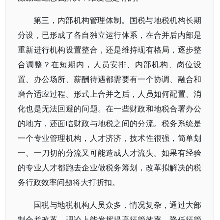
第三，内部机构管理体制。国税与地税机构长期
分设，已形成了各自独立运行体系，在合并后内部是
重新进行机构设置整合，还是维持现有格局，逐步整
合调整？在短期内，人员安排、内部机构、岗位设
置、办公场所、薪酬待遇都需要有一个协调、融合和
磨合适应过程。形式上合并之后，人员如何配置、消
化也是无法回避的问题。在一些财政和地税合署办公
的地方，还面临财政与地税之间的分流。税务系统是
一个专业管理机构，人才济济，技术性很强，简单划
一、一刀切的分流又可能造成人才流失。如果有经验
的专业人才都跑去企业做税务筹划，改革拟解决的税
务行政效率问题将大打折扣。
国税与地税机构人员众多，情况复杂，通过大部
制合并改革，理论上能发挥提高征管效率、降低征管