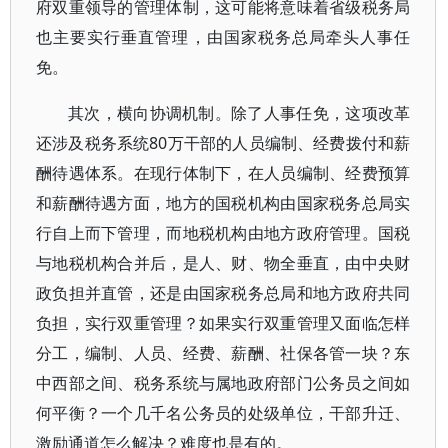
府双重领导的管理体制，这可能将意味着省级税务局
也主要实行垂直管理，由国家税务总局牵头人事任
免。
其次，横向协调机制。除了人事任免，这项改革
还涉及税务系统80万干部的人员编制、经费拨付和薪
酬待遇体系。在现行体制下，在人员编制、经费预算
和薪酬待遇方面，地方的国税机构由国家税务总局实
行自上而下管理，而地税机构由地方政府管理。国税
与地税机构合并后，是人、财、物全垂直，由中央财
政负担并直管，还是由国家税务总局和地方政府共同
负担，实行双重管理？如果实行双重管理又面临怎样
分工，编制、人员、经费、薪酬、社保各管一块？东
中西部之间、税务系统与属地政府部门公务员之间如
何平衡？一个几千名公务员的处级单位，干部升迁、
激励通道怎么解决？难度也是有的。