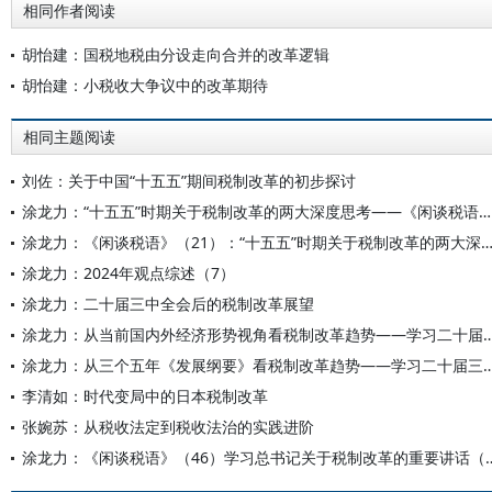
相同作者阅读
胡怡建：国税地税由分设走向合并的改革逻辑
胡怡建：小税收大争议中的改革期待
相同主题阅读
刘佐：关于中国“十五五”期间税制改革的初步探讨
涂龙力：“十五五”时期关于税制改革的两大深度思考——《闲谈税语》（21）
涂龙力：《闲谈税语》（21）：“十五五”时期关于税制改革的两大
涂龙力：2024年观点综述（7）
涂龙力：二十届三中全会后的税制改革展望
涂龙力：从当前国内外经济形势视角看税制改革趋势——学
涂龙力：从三个五年《发展纲要》看税制改革趋势——学
李清如：时代变局中的日本税制改革
张婉苏：从税收法定到税收法治的实践进阶
涂龙力：《闲谈税语》（46）学习总书