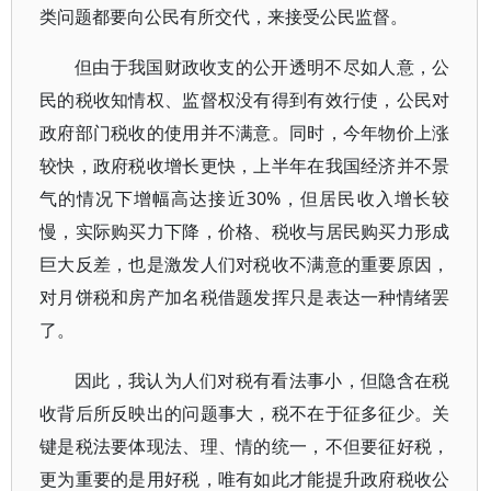
类问题都要向公民有所交代，来接受公民监督。
但由于我国财政收支的公开透明不尽如人意，公
民的税收知情权、监督权没有得到有效行使，公民对
政府部门税收的使用并不满意。同时，今年物价上涨
较快，政府税收增长更快，上半年在我国经济并不景
气的情况下增幅高达接近30%，但居民收入增长较
慢，实际购买力下降，价格、税收与居民购买力形成
巨大反差，也是激发人们对税收不满意的重要原因，
对月饼税和房产加名税借题发挥只是表达一种情绪罢
了。
因此，我认为人们对税有看法事小，但隐含在税
收背后所反映出的问题事大，税不在于征多征少。关
键是税法要体现法、理、情的统一，不但要征好税，
更为重要的是用好税，唯有如此才能提升政府税收公