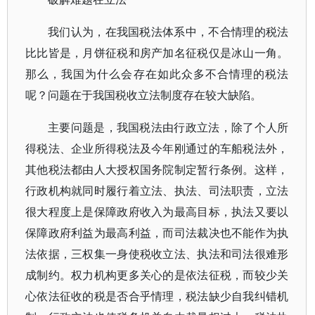
我们认为，在我国税法体系中，不合情理的税法
比比皆是，月饼征税和房产加名征税仅是冰山一角。
那么，我国为什么会存在如此众多不合情理的税法
呢？问题在于我国税收立法制度存在较大缺陷。
主要问题是，我国税法由行政立法，除了个人所
得税法、企业所得税法及今年刚通过的车船税法外，
其他税法都由人大授权国务院制定暂行条例。这样，
行政机构就同时履行着立法、执法、司法职责，立法
很大程度上是保障政府收入为最高目标，执法又要以
保障政府利益为最高利益，而司法裁决也不能作为执
法依据，三权集一身使税收立法、执法和司法很难形
成制约。权力机构更多关心的是依法征税，而较少关
心依法征收的税是否合乎情理，税法缺少自我纠错机