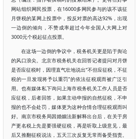
网站组织网民投票，在16000多网民参与的该不该征
月饼税的某网上投票中，投反对票的高达92%，出现
一边倒的倾向，不赞成率超过今年全国人大网上对
3000元个税起征点投票。
在这场一边倒的争议中，税务机关更是陷于舆论
的风口浪尖。北京市税务机关在回答记者提问对月饼
是否应征税时，因理直气壮地说出“不但应征税，不征
税的一旦发现将予以重罚”的依法征税观而被广泛引
用。也有媒体私下询问上海市税务机关工作人员是否
应征税，后者回答，如果主动申报的自然征税，不申
报的也不会处罚，媒体更为这种合情合理征税观而叫
好。南京市税务局因婚姻法新解释出台后，在关于房
产更名税上先是要强硬征税，再是听取上级意见，最
后又推翻征税说法，五天三次反复无常而备受指责。