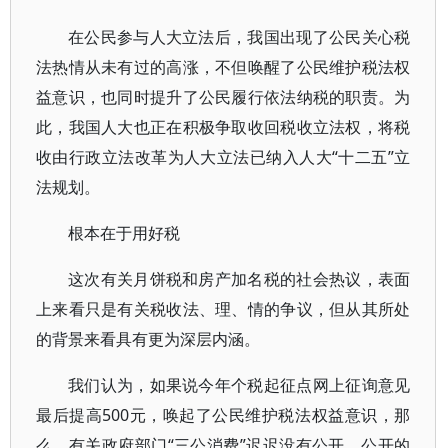
在公民参与人大立法后，我国出现了公民关心税
法热情从未有过的高涨，不但唤醒了公民维护税法权
益意识，也同时提升了公民履行依法纳税的职责。为
此，我国人大也正在积极争取收回税收立法权，将税
收由行政立法改革为人大立法已纳入人大“十二五”立
法规划。
根本在于用好税
这次有关月饼税和房产加名税的社会热议，表面
上来看只是有关税收法、理、情的争议，但从其所处
的背景来看具有更为深层内涵。
我们认为，如果说今年个税起征点网上征询意见
最后提高500元，唤起了公民维护税法权益意识，那
么，有关政府部门“三公消费”迟迟没有公开、公开的