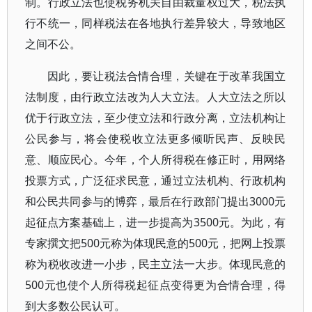
制。行政立法也使税务机关自由裁量权过大，税法执
行不统一，同样税法在各地执行差异较大，导致地区
之间不公。
因此，要让税法合情合理，关键在于改革我国立
法制度，由行政立法改为人大立法。人大立法之所以
优于行政立法，至少使立法和行政分离，立法机构让
公民参与，将会使税收立法更多倾听民声、反映民
意、顺应民心。今年，个人所得税在修正时，用网络
投票方式，广泛征求民意，通过立法机构、行政机构
和公民共同参与的博弈，最后在行政部门提出3000元
起征点方案基础上，进一步提高为3500元。为此，有
专家撰文把500元称为体现民意的500元，把网上投票
称为税收改进一小步，民主立法一大步。体现民意的
500元也使个人所得税起征点变得更为合情合理，得
到大多数公民认可。