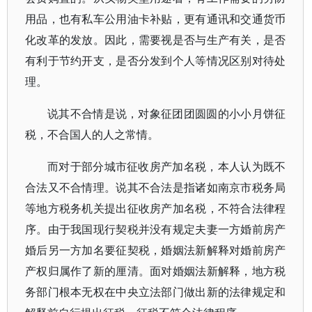
用品，也有私车公用油卡补贴，更有通讯和交通货币
化改革的发放。因此，需要视是否与生产有关，是否
有利于节约开支，是否分发到个人等情况区别对待处
理。
说其不合情是说，对象征团团圆圆的小小月饼征
税，不合国人的人之常情。
而对于部分城市征收房产加名税，本人认为既不
合法又不合情理。说其不合法是指诸如南京市税务局
等地方税务机关提出征收房产加名税，不符合法律程
序。由于我国现行契税并没有规定夫妻一方婚前房产
婚后另一方加名要征契税，婚姻法新解释对婚前房产
产权归属作了新的厘清。面对婚姻法新解释，地方税
务部门根本无权在中央立法部门做出新的法律规定和