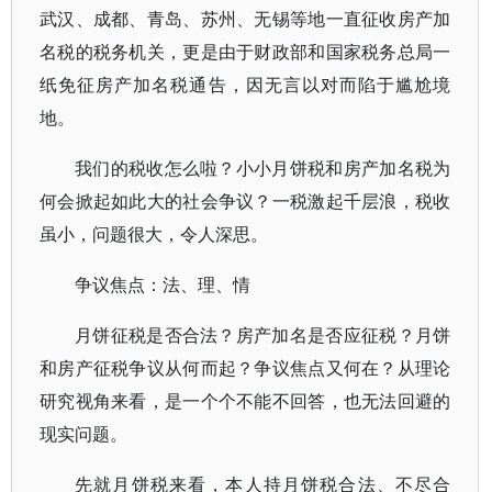
武汉、成都、青岛、苏州、无锡等地一直征收房产加
名税的税务机关，更是由于财政部和国家税务总局一
纸免征房产加名税通告，因无言以对而陷于尴尬境
地。
我们的税收怎么啦？小小月饼税和房产加名税为
何会掀起如此大的社会争议？一税激起千层浪，税收
虽小，问题很大，令人深思。
争议焦点：法、理、情
月饼征税是否合法？房产加名是否应征税？月饼
和房产征税争议从何而起？争议焦点又何在？从理论
研究视角来看，是一个个不能不回答，也无法回避的
现实问题。
先就月饼税来看，本人持月饼税合法、不尽合