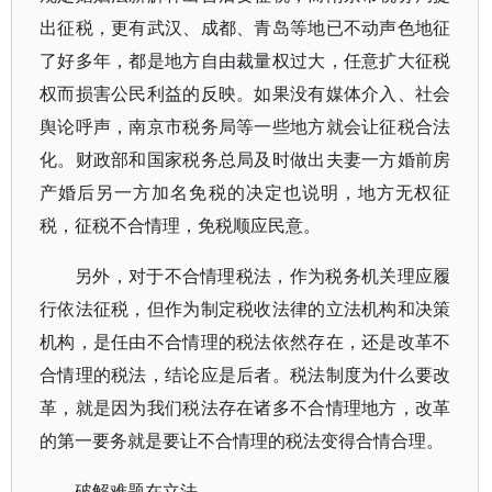
出征税，更有武汉、成都、青岛等地已不动声色地征
了好多年，都是地方自由裁量权过大，任意扩大征税
权而损害公民利益的反映。如果没有媒体介入、社会
舆论呼声，南京市税务局等一些地方就会让征税合法
化。财政部和国家税务总局及时做出夫妻一方婚前房
产婚后另一方加名免税的决定也说明，地方无权征
税，征税不合情理，免税顺应民意。
另外，对于不合情理税法，作为税务机关理应履
行依法征税，但作为制定税收法律的立法机构和决策
机构，是任由不合情理的税法依然存在，还是改革不
合情理的税法，结论应是后者。税法制度为什么要改
革，就是因为我们税法存在诸多不合情理地方，改革
的第一要务就是要让不合情理的税法变得合情合理。
破解难题在立法