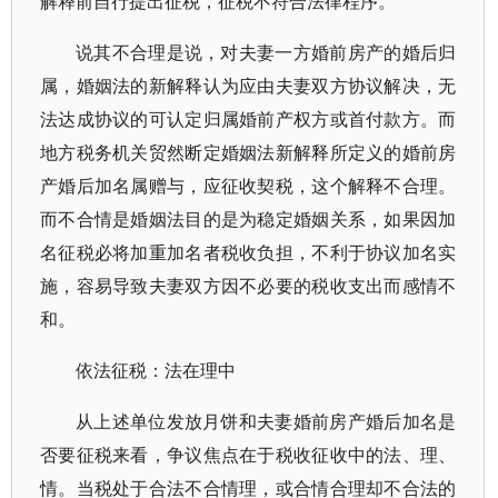
解释前自行提出征税，征税不符合法律程序。
说其不合理是说，对夫妻一方婚前房产的婚后归
属，婚姻法的新解释认为应由夫妻双方协议解决，无
法达成协议的可认定归属婚前产权方或首付款方。而
地方税务机关贸然断定婚姻法新解释所定义的婚前房
产婚后加名属赠与，应征收契税，这个解释不合理。
而不合情是婚姻法目的是为稳定婚姻关系，如果因加
名征税必将加重加名者税收负担，不利于协议加名实
施，容易导致夫妻双方因不必要的税收支出而感情不
和。
依法征税：法在理中
从上述单位发放月饼和夫妻婚前房产婚后加名是
否要征税来看，争议焦点在于税收征收中的法、理、
情。当税处于合法不合情理，或合情合理却不合法的