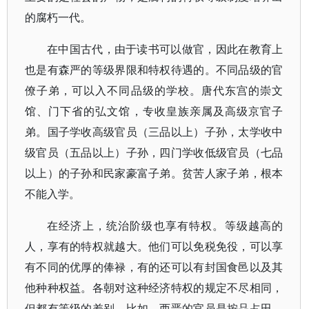
的腐朽一代。
在中国古代，由于读书可以做官，因此在教育上
也是有森严的等级界限和特权待遇的。不同品级的官
僚子弟，可以入不同品级的学校。唐代东宫的崇文
馆、门下省的弘文馆，专收皇族亲属及高级京官子
弟。国子学收高级官员（三品以上）子孙，太学收中
级官员（五品以上）子孙，四门学收低级官员（七品
以上）的子孙和民家豪富子弟。贫苦人家子弟，根本
不能入学。
在经济上，统治阶级也享有特权。等级越高的
人，享有的特权就越大。他们可以免税免役，可以享
有不同的优厚的俸禄，有的还可以有封国食邑以及其
他种种权益。各朝对这种经济特权的规定不尽相同，
但都有等级的差别。比如，西晋的官员是按品占田，