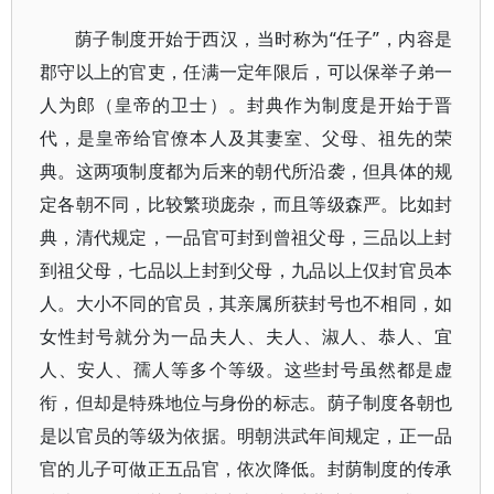
荫子制度开始于西汉，当时称为“任子”，内容是
郡守以上的官吏，任满一定年限后，可以保举子弟一
人为郎（皇帝的卫士）。封典作为制度是开始于晋
代，是皇帝给官僚本人及其妻室、父母、祖先的荣
典。这两项制度都为后来的朝代所沿袭，但具体的规
定各朝不同，比较繁琐庞杂，而且等级森严。比如封
典，清代规定，一品官可封到曾祖父母，三品以上封
到祖父母，七品以上封到父母，九品以上仅封官员本
人。大小不同的官员，其亲属所获封号也不相同，如
女性封号就分为一品夫人、夫人、淑人、恭人、宜
人、安人、孺人等多个等级。这些封号虽然都是虚
衔，但却是特殊地位与身份的标志。荫子制度各朝也
是以官员的等级为依据。明朝洪武年间规定，正一品
官的儿子可做正五品官，依次降低。封荫制度的传承