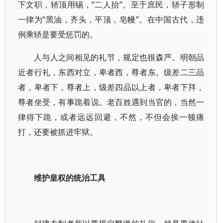
下文职，轿顶用锡，“二人抬”。至于庶民，轿子形制
一律为“黑油，齐头，平顶，皂幔”。在中国古代，违
例乘轿是要受惩罚的。
人与人之间相见的礼节，规定也很森严。明朝品
近者行礼，东西对立，卑者西，尊者东。级差二三品
者，卑者下，尊者上，级差四品以上者，卑者下拜，
尊者坐受，有事跪着说。老百姓遇到当官的，当然一
律得下跪，或者远远回避，不然，不但会挨一顿痛
打，还要被抓进牢狱。
维护皇权的统治工具