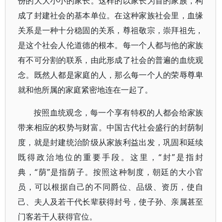
份的大大小小的家长。这样的以家长为首的家族，构
成了封建社会的基本单位。在这种家族社会里，血缘
关系是一种十分稳固的关系，尊祖敬宗，崇拜祖先，
是这个社会人伦道德的根本。每一个人都与他的家族
有不可分割的联系，由此形成了社会的普遍的血统观
念。既然人都是家庭的人，那么每一个人的荣辱尊卑
就和他所属的家庭紧密地连在一起了。
按照血统观念，每一个享有特权的人都会给家族
带来相应的权势与财富。中国古代社会盛行的封荫制
度，就是封建统治阶级从家族利益出发，巩固和延续
既得政治地位的重要手段。这里，“封”是指封
典，“荫”是指荫子。按照这种制度，朝廷的大小官
员，可以根据自己的不同爵位、品级、资历，使自
己、夫人及若干代长辈获得封号，使子孙、亲属甚至
门客若干人获得官位。