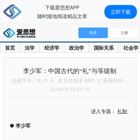
下载爱思想APP
立即下载
随时随地阅读精品文章
登录
注册
首页
法学
经济学
政治学
国际关系
社会学
李少军：中国古代的“礼”与等级制
选择字号：
大
中
小
本文共阅读 8491 次 更新时间：
2018-03-16 01:18
进入专题：
礼制
●
李少军