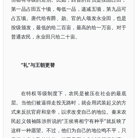
第一品占田五十顷，每低一品，递减五顷，第九品可
占五顷。唐代给有爵、勋、官的人颂发永业田，也是
按级颁发，最低的给二百亩，最高的给一万亩。对于
普通农民，永业田只给二十亩。
“礼”与王朝更替
在特权等级制度下，农民是被压在社会的最底
层。当他们被逼得走投无路时，就会用武装起义的方
式来反抗官府和皇帝，以求改变自己的地位。秦末农
民起义领袖陈涉所说的“王侯将相宁有种乎”就反映了
这样一种愿望。不过，他们为自己的地位鸣不平，只