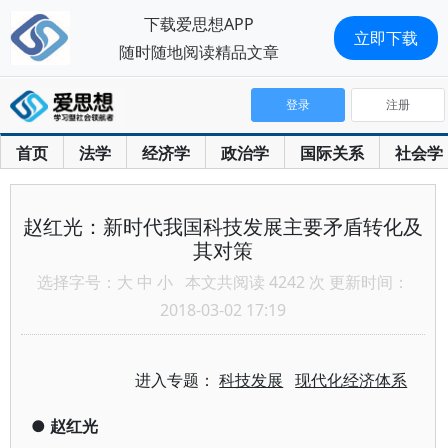
下载爱思想APP
立即下载
随时随地阅读精品文章
登录
注册
首页
法学
经济学
政治学
国际关系
社会学
赵红光：新时代我国科技发展主要矛盾转化及
其对策
选择字号：
大
中
小
本文共阅读 4242 次 更新时间：
2018-03-02 17:19
进入专题：
科技发展
现代化经济体系
●
赵红光