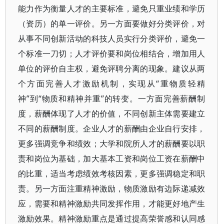
能力作为衡量人才的主要标准，避免只重业绩和学历
（资历）的单一评价。另一方面要做好分类评价，对
从事不同创新活动的科技人员实行分类评价，避免一
个标准一刀切；人才评价要和岗位相结合，增加用人
单位的评价自主权，避免评聘分离的现象。建议从两
个方面完善人才激励机制，实现从“重物质轻精
神”到“物质和精神并重”的转变。一方面完善薪酬制
度，薪酬体现了人才的价值，不同创新主体需要建立
不同的薪酬制度。企业人才的薪酬由企业自行安排，
更多强调竞争和绩效；大学和院所人才的薪酬要以职
责和岗位为基础，加大基本工资和岗位工资在薪酬中
的比重，适当考虑绩效考核因素，更多强调稳定和职
责。另一方面注重精神激励，物质激励有边际递减效
应，需要和精神激励共同发挥作用，才能更好地产生
激励效果。精神激励重点是通过提高荣誉感和认同感