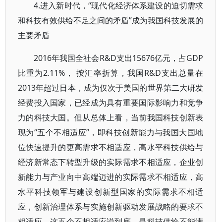
4.进入新时代，“现代化经济体系建设的迫切需求
和科技有效供给不足之间的矛盾”成为我国科技发展的
主要矛盾
2016年我国全社会R&D支出15676亿元，占GDP
比重为2.11%， 按汇率折算，我国R&D支出总量在
2013年超过日本，成为仅次于美国的世界第二大研发
经费投入国家，已经成为具有重要国际影响力和竞争
力的科技大国。但从总体上看，当前我国科技创新表
现为“五个不相适应”，即科技创新能力与我国大国地
位快速提升的更高需求不相适应，高水平科技供给与
经济新常态下转型升级的实际需求不相适应，企业创
新能力与产业向中高端迈进的实际需求不相适应，高
水平科技领军与建设创新型国家的实际需求不相适
应，创新治理体系与实施创新驱动发展战略的要求不
相适应。这五个不相适应说到底，是科技供给不能满