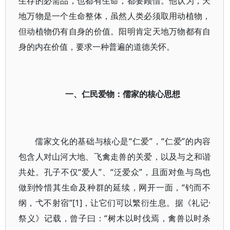
生存的必需品，也都有生命，都要顾惜。他认为，天
地万物是一个生命整体，虽然人类必须取用动植物，
但动植物仍有自身的价值。阳明肯定天地万物都有自
身的内在价值，要求一种普遍的道德关怀。
一、仁民爱物：儒家的核心思想
儒家文化的基础与核心是“仁爱”，“仁爱”的内容
包含人对山河大地、飞禽走兽的关爱，以及与之和谐
共处。孔子不仅“爱人”、“泛爱众”，且面对鱼与鸟也
做到怜惜其生命及种群的延续，网开一面，“钓而不
纲，弋不射宿”[1]，让它们可以繁衍生息。据《礼记·
祭义》记载，曾子曰：“树木以时伐焉，禽兽以时杀