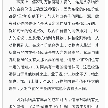
事实上，儒家对万物都是关爱的，这是从各物所
具的自身价值去确定这种爱的，因为各物的内在价值
都是“天地”所赋予的，与人的自身价值同出一源。儒
家对动物的关怀也是从肯定其自身生命价值出发的。
例如荀子的论述层次，以内在价值的高低排列，用今
人的话说，是从无机物到有机物，从植物到动物，从
动物再到人。在这个价值序列上，动物离人最近，其
所禀有的内在价值应该是在人之外最高的。禽鸟与哺
乳动物虽然没有人那么高的智慧、情感，但它们也有
一定的感知力，对同类有一定的情感认同，这已经远
远超出于其他物种之上。孟子说：“夫物之不齐，物之
情也。”[5]（上册，P126）万物的内在价值有很大的
差异，人对它们的关爱的方式也应该有所不同。
因为动物具有丰富的感知能力，儒家对动物有更
多的同情。《孟子·梁惠王上》讲到，齐宣王见到牛被