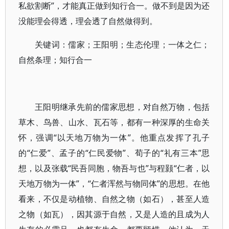
私欲割断”，才能真正做到知行合一。做不到是因为还
没能理会得透，理会透了自然做得到。
关键词：儒家；王阳明；生态伦理；一体之仁；
自然条理；知行合一
王阳明继承先前的儒家思想，对自然万物，包括
草木、鸟兽、山水、瓦石等，都有一种深厚的生命关
怀，强调“以天地万物为一体”。他重点发挥了孔子
的“仁爱”、孟子的“仁民爱物”、荀子的“礼有三本”思
想，以及张载“民吾同胞，物吾与也”与程颢“仁者，以
天地万物为一体”，“仁者浑然与物同体”的思想。在他
看来，不仅是动植物、自然之物（如石），甚至人造
之物（如瓦），因其源于自然，又是人造的且成为人