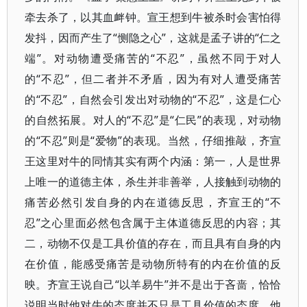
牵去杀了，以其血衅钟。宣王想到牛被杀时会害怕得
发抖，因而产生了“恻隐之心”，这就是孟子讲的“仁之
端”。对动物遭受痛苦的“不忍”，虽然不同于对人
的“不忍”，但二者并不矛盾，因为有对人遭受痛苦
的“不忍”，自然会引发出对动物的“不忍”，这是仁心
的自然拓展。对人的“不忍”是“仁民”的表现，对动物
的“不忍”则是“爱物”的表现。当然，仔细推敲，齐宣
王这里对牛的同情其实有两个内涵：第一，人是世界
上唯一的道德主体，杀生并非善举，人接触到动物的
痛苦必然引发自身的内在道德反思，齐宣王的“不
忍”之心里面必然包含属于主体道德反思的内容；其
二，动物不仅是工具价值的存在，而且具有自身的内
在价值，能感受痛苦是动物所特有的内在价值的反
映。齐宣王说自己“以羊易牛”并不是出于吝啬，恰恰
说明当时他对牛的态度并不只是工具价值的态度，他