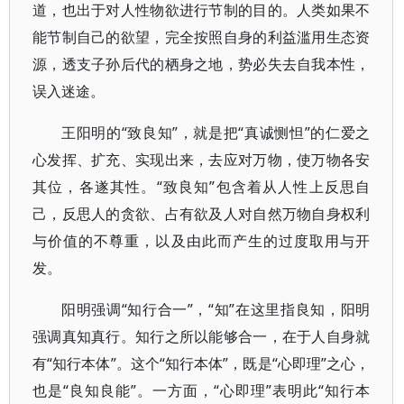
道，也出于对人性物欲进行节制的目的。人类如果不
能节制自己的欲望，完全按照自身的利益滥用生态资
源，透支子孙后代的栖身之地，势必失去自我本性，
误入迷途。
王阳明的“致良知”，就是把“真诚恻怛”的仁爱之
心发挥、扩充、实现出来，去应对万物，使万物各安
其位，各遂其性。“致良知”包含着从人性上反思自
己，反思人的贪欲、占有欲及人对自然万物自身权利
与价值的不尊重，以及由此而产生的过度取用与开
发。
阳明强调“知行合一”，“知”在这里指良知，阳明
强调真知真行。知行之所以能够合一，在于人自身就
有“知行本体”。这个“知行本体”，既是“心即理”之心，
也是“良知良能”。一方面，“心即理”表明此“知行本