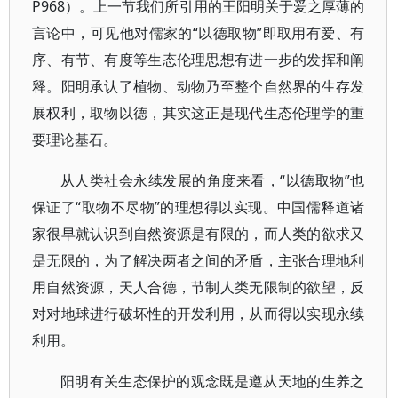
P968）。上一节我们所引用的王阳明关于爱之厚薄的
言论中，可见他对儒家的“以德取物”即取用有爱、有
序、有节、有度等生态伦理思想有进一步的发挥和阐
释。阳明承认了植物、动物乃至整个自然界的生存发
展权利，取物以德，其实这正是现代生态伦理学的重
要理论基石。
从人类社会永续发展的角度来看，“以德取物”也
保证了“取物不尽物”的理想得以实现。中国儒释道诸
家很早就认识到自然资源是有限的，而人类的欲求又
是无限的，为了解决两者之间的矛盾，主张合理地利
用自然资源，天人合德，节制人类无限制的欲望，反
对对地球进行破坏性的开发利用，从而得以实现永续
利用。
阳明有关生态保护的观念既是遵从天地的生养之