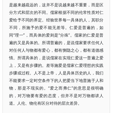
是越来越疏远的，这并不是说越来越不重要，而是区
分方式和层次的不同。儒家根据不同的伦常性质对仁
爱给予不同的界定。经验世界每一具体的人，其职分
不同，所施予的爱不能无差等。仁爱是普遍的，如
同“理一”，而具体的爱则是“分殊”。儒家的仁爱是普
遍的又是具体的。所谓普遍的，是说儒家要求任何人
对任何人与物都有爱心，都有恻隐之心，都有道德感
情。所谓具体的，是说儒家在实现仁爱这一普遍之爱
上，又是有步骤的。差等施爱是儒家仁爱理想的实践
步骤或过程。人不是上帝，人是具体历史的人，我们
不能要求一定时空条件下的人把爱当下地普施于人和
物，那是不现实的。“爱之而弗仁”的意思是很明确
的，对万物要有爱的态度，但并不是对万物都讲人
道。人伦、物伦有区分对待的层次差异。