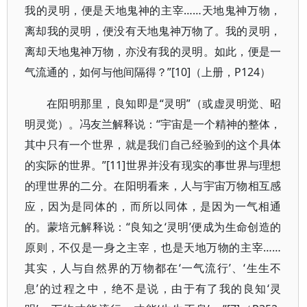
我的灵明，便是天地鬼神的主宰……天地鬼神万物，
离却我的灵明，便没有天地鬼神万物了。我的灵明，
离却天地鬼神万物，亦没有我的灵明。如此，便是一
气流通的，如何与他间隔得？”[10]（上册，P124）
在阳明那里，良知即是“灵明”（或虚灵明觉、昭
明灵觉）。冯友兰解释说：“宇宙是一个精神的整体，
其中只有一个世界，就是我们自己经验到的这个具体
的实际的世界。”[11]世界并没有现实的事世界与理想
的理世界的二分。在阳明看来，人与宇宙万物相互感
应，因为是同体的，而所以同体，是因为一气相通
的。蒙培元解释说：“良知之‘灵明’便成为生命创造的
原则，不仅是一身之主宰，也是天地万物的主宰……
其实，人与自然界的万物都在‘一气流行’、‘生生不
息’的过程之中，绝不是说，由于有了我的良知‘灵