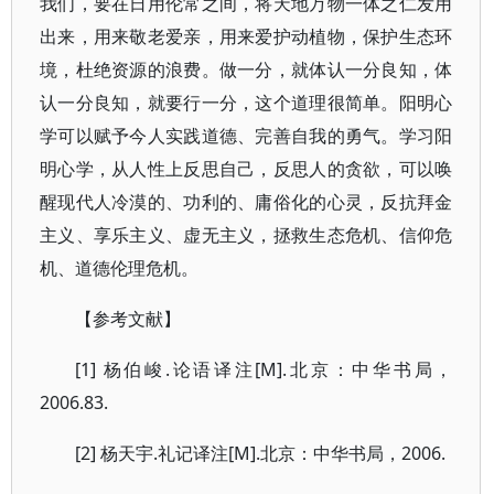
我们，要在日用伦常之间，将天地万物一体之仁发用
出来，用来敬老爱亲，用来爱护动植物，保护生态环
境，杜绝资源的浪费。做一分，就体认一分良知，体
认一分良知，就要行一分，这个道理很简单。阳明心
学可以赋予今人实践道德、完善自我的勇气。学习阳
明心学，从人性上反思自己，反思人的贪欲，可以唤
醒现代人冷漠的、功利的、庸俗化的心灵，反抗拜金
主义、享乐主义、虚无主义，拯救生态危机、信仰危
机、道德伦理危机。
【参考文献】
[1] 杨伯峻.论语译注[M].北京：中华书局，
2006.83.
[2] 杨天宇.礼记译注[M].北京：中华书局，2006.