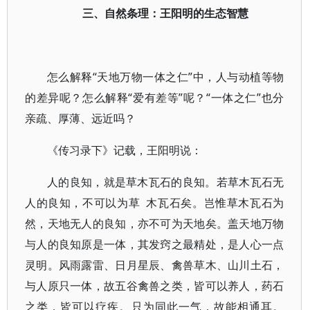
三、自然条理：王阳明的生态智慧
怎么解释“天地万物一体之仁”中，人与动植等物
的差异呢？怎么解释“爱有差等”呢？“一体之仁”也分
亲疏、厚薄、远近吗？
《传习录下》记载，王阳明说：
人的良知，就是草木瓦石的良知。若草木瓦石无
人的良知，不可以为草 木瓦石矣。岂惟草木瓦石为
然，天地无人的良知，亦不可为天地矣。盖天地万物
与人的良知原是一体，其发窍之最精处，是人心一点
灵明。风雨露雷、日月星辰、禽兽草木、山川土石，
与人原只一体，故五谷禽兽之类，皆可以养人，药石
之类，皆可以疗疾。只为同此一气，故能相通耳。