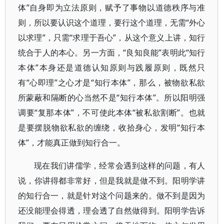
体”自身即为立法原则，赋予了事物以道德秩序与准
则，所以要认识这个道理，要行这个道理，无需“外心
以求理”，只需“求理于吾心”，从这个意义上讲，知行
统合于人的本心。另一方面，“良知良能”表明此“知行
本体”本身还是道德认知原则与践履原则，既然只
有“心即理”之心才是“知行本体”，那么，被物欲私欲
所蒙蔽和隔断的心当然不是“知行本体”。所以阳明强
调要“复那本体”，不可使此本体“被私欲割断”。也就
是要摆脱物欲私欲的缠绕，收拾身心，发明“知行本
体”，才能真正做到知行合一。
现在我们讲儒学，经常会遇到这样的问题，有人
说，你讲得都非常好，但是我就是做不到。阳明学讲
的知行合一，就是针对这个问题来的。做不到是因为
还没能理会得透，理会透了自然做得到。阳明学告诉