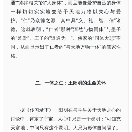
通”“疼痒相关”的“大身体”，而且能像爱护自己的身体
一样切切实实地去给予天地万物以关心与爱
护。“仁”乃众德之源，其中具“义、礼、智、信”诸
德。这就表明，“仁者”那种“浑然与物同体”与墨子
的“兼爱”、庄子的“道通为一”、佛家的“同体大悲”不
同，从而显示出了仁者的“与天地万物一体”的儒家性
格。
二、一体之仁：王阳明的生命关怀
据《传习录下》，阳明在与学生关于天地之心的
讨论中，肯定了宇宙、人心中只是一个灵明：“可知充
天塞地，中间只有这个灵明。人只为形体自间隔了。