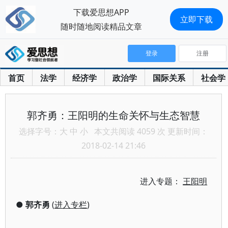
下载爱思想APP
立即下载
随时随地阅读精品文章
登录
注册
首页
法学
经济学
政治学
国际关系
社会学
郭齐勇：王阳明的生命关怀与生态智慧
选择字号：
大
中
小
本文共阅读 4059 次 更新时间：
2018-02-14 21:46
进入专题：
王阳明
●
郭齐勇
(
进入专栏
)