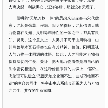
支离决裂，利欲熏心，汪洋咨肆，那就没有天理了。
阳明的“天地万物一体”的思想来自先秦与宋代儒
家，尤其是张载、程颢。阳明的贡献，尤其强调天地
万物都在良知、灵明等精神性的一体之中，都具有良
知、灵明。这个意义上，人类并不高于山川动植，山
川鸟兽草木瓦石等类也自有其精神、价值。阳明重视
人与万物一体同源的体悟。如此，人才可能对万物都
保持深切的仁爱、关怀，把天地万物看作是与自己的
生命密切相连的。在这种价值来源的共识上，儒家生
态伦理可以建立“范围天地之化而不过，曲成万物而不
遗”的生命共同体，将宇宙生态系统真正视为人与万物
之共生、共存的生命家园。