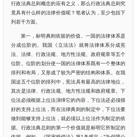
行政法典总则概念的应有之义，那么行政法典总则究
竟具有什么样的法律价值呢？笔者认为，至少包括下
列若干方面。
第一，标明典则依据的价值。一国的法律体系是
分成位阶的。我国《立法法》就将法律体系分成宪
法、法律、行政法规、地方性法规、政府规章等五个
位阶。位阶的划分使一国的法律体系既有一个整体的
排列和布局，又形成了较为严密的结构和体系。在我
国这五个位阶的排列中，宪法具有最高的法律地位，
其次是法律、行政法规、地方性法规和政府规章。下
位法必须根据上位法演绎它的内容，下位法还必须很
好的支持上位法，而在法律典则的制定中，下位法要
做到能够支持上位法，就必须以上位法作为制定的依
据。行政法典总则的第一个价值就是标明它所制定的
依据，例如，《国家赔偿法》第1条规定：“为保障公