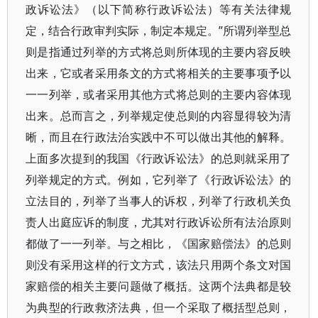
政诉讼法》（以下简称行政诉讼法）等有关法律规
定，结合行政审判实际，制定本规定。”所谓列举型总
则是指通过列举的方式将总则所体现的主要内容反映
出来，它或者采用条文的方式将相关的主要事项予以
一一列举，或者采用其他方式将总则的主要内容体现
出来。总而言之，列举规定使总则的内容显得较为清
晰，而且在行政法治实践中不可以做出其他的解释。
上面多次提到的我国《行政诉讼法》的总则就采用了
列举规定的方式。例如，它列举了《行政诉讼法》的
立法目的，列举了当事人的诉权，列举了行政机关负
责人出庭应诉的制度，尤其对行政诉讼所有法治原则
都做了一一列举。与之相比，《国家赔偿法》的总则
则没有采用这样的行文方式，该法只用两个条文对国
家赔偿的相关主要问题做了概括。这两个法典都是较
为典型的行政救济法典，但一个采取了概括型总则，