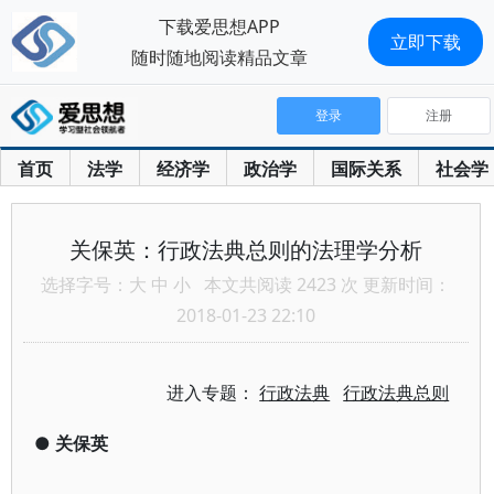
下载爱思想APP
立即下载
随时随地阅读精品文章
登录
注册
首页
法学
经济学
政治学
国际关系
社会学
关保英：行政法典总则的法理学分析
选择字号：
大
中
小
本文共阅读 2423 次 更新时间：
2018-01-23 22:10
进入专题：
行政法典
行政法典总则
●
关保英