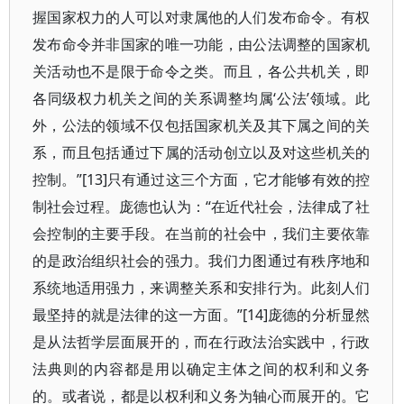
握国家权力的人可以对隶属他的人们发布命令。有权
发布命令并非国家的唯一功能，由公法调整的国家机
关活动也不是限于命令之类。而且，各公共机关，即
各同级权力机关之间的关系调整均属‘公法’领域。此
外，公法的领域不仅包括国家机关及其下属之间的关
系，而且包括通过下属的活动创立以及对这些机关的
控制。”[13]只有通过这三个方面，它才能够有效的控
制社会过程。庞德也认为：“在近代社会，法律成了社
会控制的主要手段。在当前的社会中，我们主要依靠
的是政治组织社会的强力。我们力图通过有秩序地和
系统地适用强力，来调整关系和安排行为。此刻人们
最坚持的就是法律的这一方面。”[14]庞德的分析显然
是从法哲学层面展开的，而在行政法治实践中，行政
法典则的内容都是用以确定主体之间的权利和义务
的。或者说，都是以权利和义务为轴心而展开的。它