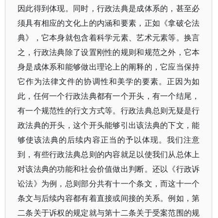
因此得到体现。同时，行政法典是成体系的，甚至必
须具有相应的文化上的内涵和要素，正如《拿破仑法
典》，它本身就包含着科学元素、艺术元素等。换言
之，行政法典除了设置刚性的规则和规范之外，它本
身是成体系和能够做出理论上的阐释的，它应当保持
它作为法律文件的协调性和美学的要素。正因为如
此，任何一个行政法典都有一个开头，有一个结尾，
有一个规范性的行文方式等。行政法典总则无疑是行
政法典的开头，这个开头能够引出该法典的下文，能
够使该法典的后续内容正当的予以体现。我们注意
到，有些行政法典总则的内容就足以使我们从总体上
对该法典的功能和社会价值做出判断。还以《行政诉
讼法》为例，总则部分共有十一个条文，而这十一个
条文与后续内容都有着直接或间接的关系。例如，第
二条关于诉权的规定就与第十二条关于受案范围的规