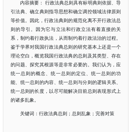
内容摘要： 行政法典总则具有标明典则依据、导
引法典、确立典则指导思想和确立调控领域法律原则
等价值。因此，行政法典则的规范化离不开行政法总
则的导引。因为它与立法和行政立法有着直接的关
系，制约着行政执法，从而制约着行政法治的过程。
鉴于学界对我国行政法典总则的研究基本上还是一个
理论空白，概览我国行政法典的总则及其类型、存在
的问题、探究其根源等是非常必要的。我们认为，应
统一总则的概念、统一总则的定位、统一总则的功
能、统一总则的内容、统一总则与分则的逻辑关系、
统一总则的长度，以尽可能解决目前总则表现形式上
的诸多乱象。
关键词：行政法典总则；总则乱象；完善对策