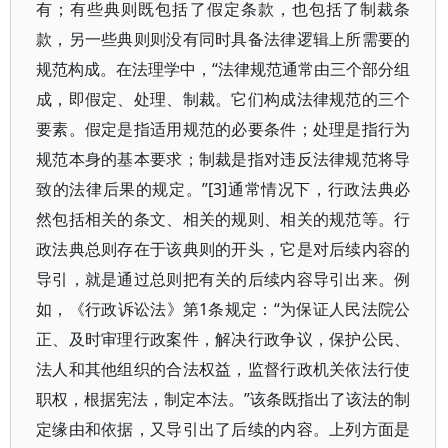
有；有些典则既包括了假定条款，也包括了制裁条
款，另一些典则则没有同时具备法律逻辑上所需要的
规范构成。在法理学中，“法律规范通常由三个部分组
成，即假定、处理、制裁。它们构成法律规范的三个
要素。假定是指适用规范的必要条件；处理是指行为
规范本身的基本要求；制裁是指对违反法律规范将导
致的法律后果的规定。”[3]通常情况下，行政法典必
然包括相关的条文、相关的规则、相关的规范等。行
政法典总则存在于该典则的开头，它是对后续内容的
导引，就是通过总则把有关的后续内容导引出来。例
如，《行政诉讼法》第1条规定：“为保证人民法院公
正、及时审理行政案件，解决行政争议，保护公民、
法人和其他组织的合法权益，监督行政机关依法行使
职权，根据宪法，制定本法。”该条既指出了该法的制
定缘由和依据，又导引出了后续的内容。上列方面是