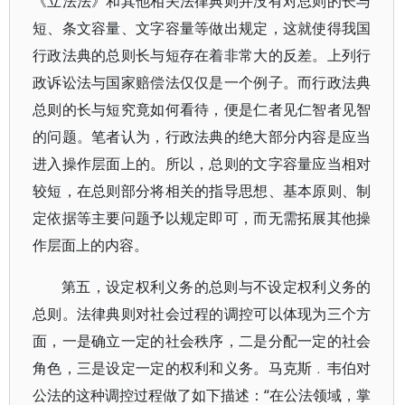
《立法法》和其他相关法律典则并没有对总则的长与
短、条文容量、文字容量等做出规定，这就使得我国
行政法典的总则长与短存在着非常大的反差。上列行
政诉讼法与国家赔偿法仅仅是一个例子。而行政法典
总则的长与短究竟如何看待，便是仁者见仁智者见智
的问题。笔者认为，行政法典的绝大部分内容是应当
进入操作层面上的。所以，总则的文字容量应当相对
较短，在总则部分将相关的指导思想、基本原则、制
定依据等主要问题予以规定即可，而无需拓展其他操
作层面上的内容。
第五，设定权利义务的总则与不设定权利义务的
总则。法律典则对社会过程的调控可以体现为三个方
面，一是确立一定的社会秩序，二是分配一定的社会
角色，三是设定一定的权利和义务。马克斯﹒韦伯对
公法的这种调控过程做了如下描述：“在公法领域，掌