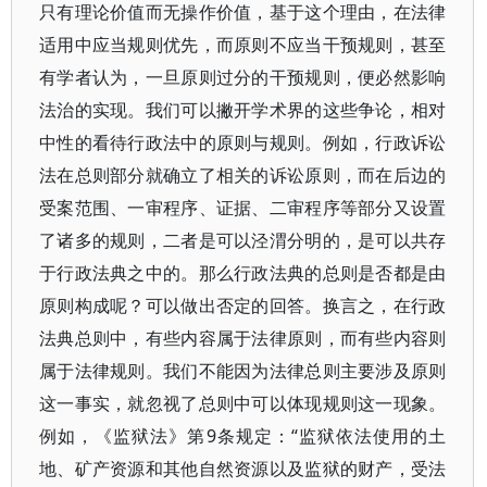
只有理论价值而无操作价值，基于这个理由，在法律
适用中应当规则优先，而原则不应当干预规则，甚至
有学者认为，一旦原则过分的干预规则，便必然影响
法治的实现。我们可以撇开学术界的这些争论，相对
中性的看待行政法中的原则与规则。例如，行政诉讼
法在总则部分就确立了相关的诉讼原则，而在后边的
受案范围、一审程序、证据、二审程序等部分又设置
了诸多的规则，二者是可以泾渭分明的，是可以共存
于行政法典之中的。那么行政法典的总则是否都是由
原则构成呢？可以做出否定的回答。换言之，在行政
法典总则中，有些内容属于法律原则，而有些内容则
属于法律规则。我们不能因为法律总则主要涉及原则
这一事实，就忽视了总则中可以体现规则这一现象。
例如，《监狱法》第9条规定：“监狱依法使用的土
地、矿产资源和其他自然资源以及监狱的财产，受法