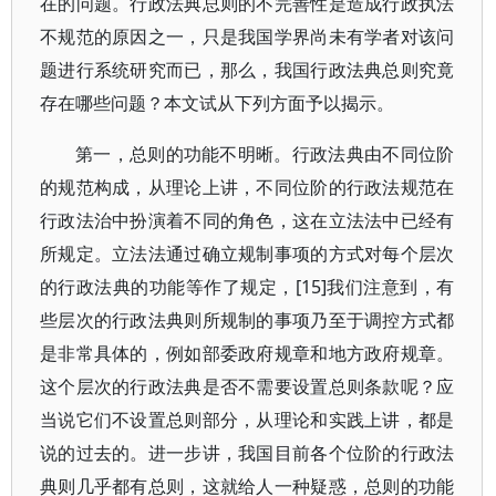
在的问题。行政法典总则的不完善性是造成行政执法
不规范的原因之一，只是我国学界尚未有学者对该问
题进行系统研究而已，那么，我国行政法典总则究竟
存在哪些问题？本文试从下列方面予以揭示。
第一，总则的功能不明晰。行政法典由不同位阶
的规范构成，从理论上讲，不同位阶的行政法规范在
行政法治中扮演着不同的角色，这在立法法中已经有
所规定。立法法通过确立规制事项的方式对每个层次
的行政法典的功能等作了规定，[15]我们注意到，有
些层次的行政法典则所规制的事项乃至于调控方式都
是非常具体的，例如部委政府规章和地方政府规章。
这个层次的行政法典是否不需要设置总则条款呢？应
当说它们不设置总则部分，从理论和实践上讲，都是
说的过去的。进一步讲，我国目前各个位阶的行政法
典则几乎都有总则，这就给人一种疑惑，总则的功能