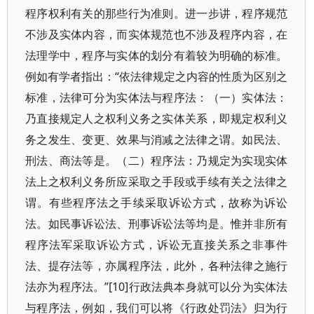
程序权利有关的那些行为准则。进一步讲，程序规范
不涉及实体内容，而实体规范也不涉及程序内容，在
法理学中，程序与实体的划分有着较为明确的标准。
例如有学者指出：“依法律规定之内容的性质为区别之
标准，法律可分为实体法与程序法：（一）实体法：
乃直接规定人之权利义务之实体关系，即规定权利义
务之发生、变更、效果与消减之法律之谓。如民法、
刑法、商法等是。（二）程序法：乃规定为实现实体
法上之权利义务所应采取之手段或手续有关之法律之
谓。有些程序法之手续采取诉讼方式，故称为诉讼
法。如民事诉讼法、刑事诉讼法等均是。惟并非所有
程序法军采取诉讼方式，诉讼无直接关系之非事件
法、提存法等，亦属程序法，此外，各种法律之施行
法亦为程序法。”[10]行政法典本身就可以分为实体法
与程序法，例如，我们可以将《行政处罚法》归为行