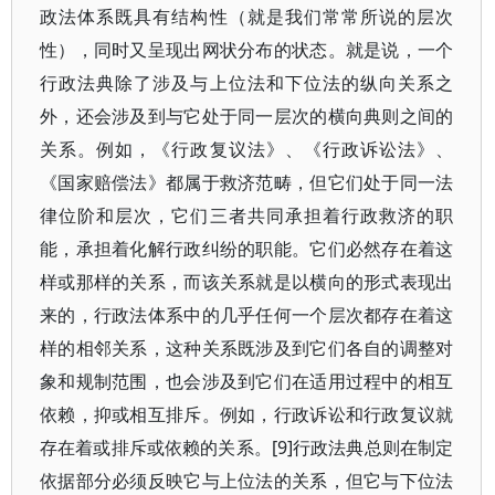
政法体系既具有结构性（就是我们常常所说的层次
性），同时又呈现出网状分布的状态。就是说，一个
行政法典除了涉及与上位法和下位法的纵向关系之
外，还会涉及到与它处于同一层次的横向典则之间的
关系。例如，《行政复议法》、《行政诉讼法》、
《国家赔偿法》都属于救济范畴，但它们处于同一法
律位阶和层次，它们三者共同承担着行政救济的职
能，承担着化解行政纠纷的职能。它们必然存在着这
样或那样的关系，而该关系就是以横向的形式表现出
来的，行政法体系中的几乎任何一个层次都存在着这
样的相邻关系，这种关系既涉及到它们各自的调整对
象和规制范围，也会涉及到它们在适用过程中的相互
依赖，抑或相互排斥。例如，行政诉讼和行政复议就
存在着或排斥或依赖的关系。[9]行政法典总则在制定
依据部分必须反映它与上位法的关系，但它与下位法