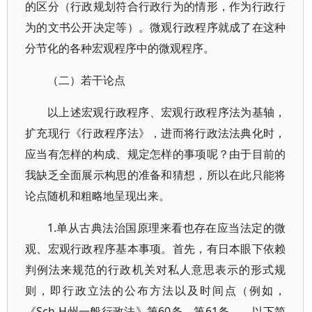
的区分（行政规划符合行政行为的情形，作为行政行
为的文书公开决定等）。微观行政程序就成了在这种
分节化的各种宏观程序中的微观程序。
（二）若干论点
以上述宏观行政程序、宏观行政程序法为基轴，
扩充现行《行政程序法》，进而将行政法法典化时，
应当有怎样的构成、规定怎样的事项呢？由于目前的
我缺乏全面展示构思的准备和猜想，所以在此只能将
论点随机和粗略地呈现出来。
1.单从古典法治国原理来看也存在应当法定的微
观、宏观行政程序基本事项。首先，有日本眼下依赖
判例法来规范的行政机关对私人意思表示的形式规
则，即行政立法的公布方法以及时间点（例如，
《Sch-H州一般行政法》第60条、第61条——以下简