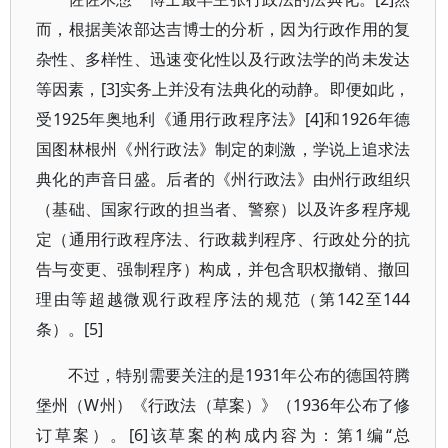
而，根据美浓部达吉博士的分析，因为行政作用的复
杂性、多样性、迅速变化性以及行政法学的尚未发达
等因素，[3]实务上并没有法典化的动静。即便如此，
受1925年奥地利《通用行政程序法》[4]和1926年德
国图林根州《州行政法》制定的刺激，学说上追求法
典化的声音日盛。后者的《州行政法》由州行政组织
（基础、国家行政的担当者、警察）以及许多程序规
定（通用行政程序法、行政裁判程序、行政处分的抗
告与变更、强制程序）构成，并包含职权撤销、撤回
理由等超越微观行政程序法的规范（第142至144
条）。[5]
不过，特别需要关注的是1931年公布的德国符腾
堡州（W州）《行政法（草案）》（1936年公布了修
订草案）。[6]该草案的构成内容为：第1编“总