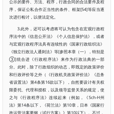
公示的要件、方法、程序，行政合同的合法要件及程
序，保证公私合作正当性的条件、框架[54]等应当逐
次进行检讨，以便法定化。
3.此外，还可以考虑将可认为包含在宏观行政程
序法中的《信息公开法》《个人信息保护法》，或者
与宏观行政程序法具有连续性的《国家行政组织法》
《独立行政法人通则法》等[参照本章（一），特别是
③]统合进《行政程序法》来作为行政法典的一部
分。此时，除了行政组织的动态，即既定的政策评价
和行政评价等之外（《行政机关政策评价法》《总务
省设置法》第4条第16款以下），自然要设计有关权
限委托、代理和授权，以及领导监督关系的规定，使
之与《行政程序法》连续起来（例如，《Sch-H州
法》第14条以下，《荷兰法》第10章，日本《国家行
政运营法案要纲（试行方案）》第10以下）。不过，