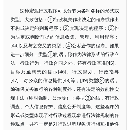
这种宏观行政程序可以分节为各种各样的形式或
类型。大致包括：①行政机关作出决定的程序或作出
不构成决定的判断程序；②实现决定的程序；③作
为决定或判断前提的信息收集、管理、利用程序；
[44]以及与之交叉的类型，④公私合作的程序。如果
进一步细分，类型①的话，除作为法律形式的行政立
法、行政行为、行政合同之外，还有行政基准[45]、
目标乃至构想的提示[46]、行政规划、行政指导
[47]、对公众的信息提供[48]等；[49]类型②的话，
除确保义务履行的各种制度外，还有决定的效能性实
现手法（即时强制、公示等）；类型③的话，有行政
调查、个人信息保护、信息公开制度等。这些程序的
形式或类型体现了对行政过程现象进行法律规制的各
种观点，并不一定是对行政过程现象进行相互排他性