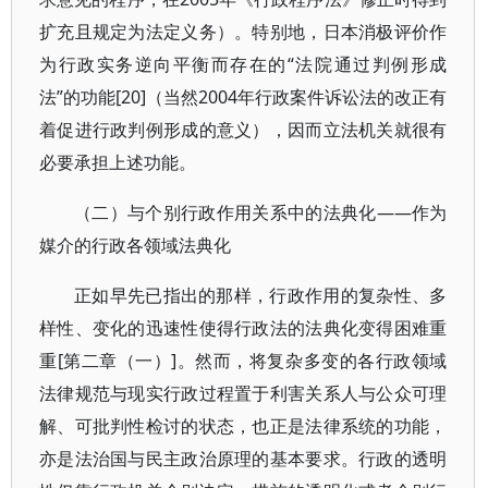
扩充且规定为法定义务）。特别地，日本消极评价作
为行政实务逆向平衡而存在的“法院通过判例形成
法”的功能[20]（当然2004年行政案件诉讼法的改正有
着促进行政判例形成的意义），因而立法机关就很有
必要承担上述功能。
（二）与个别行政作用关系中的法典化——作为
媒介的行政各领域法典化
正如早先已指出的那样，行政作用的复杂性、多
样性、变化的迅速性使得行政法的法典化变得困难重
重[第二章（一）]。然而，将复杂多变的各行政领域
法律规范与现实行政过程置于利害关系人与公众可理
解、可批判性检讨的状态，也正是法律系统的功能，
亦是法治国与民主政治原理的基本要求。行政的透明