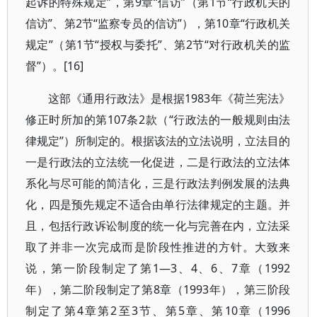
起诉的特殊规定”，第9章“信访”（第1节“行政机关的
信访”、第2节“监察专员的信访”），第10章“行政机关
规定”（第1节“授权与委托”、第2节“对行政机关的监
督”）。[16]
这部《通用行政法》是根据1983年《荷兰宪法》
修正时所加的第107条2款（“行政法的一般规则由法
律规定”）所制定的。根据该法的立法说明，立法目的
一是行政法的立法统一化促进，二是行政法的立法体
系化与尽可能的简洁化，三是行政法判例发展的法典
化，四是预先规定不适合由单行法律规定的主题。并
且，包括行政诉讼制度的统一化与完善在内，立法采
取了并非一次完成而是阶段性推进的方针。大致来
说，第一阶段制定了第1—3、4、6、7章（1992
年），第二阶段制定了第8章（1993年），第三阶段
制定了第4章第2至3节、第5章、第10章（1996