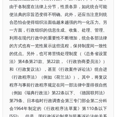
由于各制度在法律上分节，性质各异，如此统合可能
使法典的宗旨恐变得不明确。此外，还应当注意到统
合恐怕会使得组织法面临越来越强的均一化压力。另
一方面，行政组织的信息生成、收集、处理、管理、
利用在现代行政中的重要性不断增加，统合各部法律
的方式也有一览性展示这些流程，保持制度间一致性
的优点。另外，也可将苦情处理制度（《总务省设置
法》第4条第21款、第22款，《行政协商委员法》）
和《行政复议法》，甚至《行政案件诉讼法》统合进
《行政程序法》（例如《荷兰法》）。其中，将复议
程序与事前行政程序规定在同一部法律中显得很自然
（例如《瑞典行政法》第22条以下、《德国联邦法》
第79条、日本临时行政调查会第三专门部会第二分科
会1964年制定的《行政程序法草案》第110条以下
[55]）。但是，因行政诉讼制度与民事诉讼法的关系