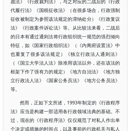
愿法》《行政裁判法》，与之对应的二战后的《行政
代履行法》《国税征收法》（在很多场合，行政强制
征收被制定为参照该法规定的滞纳处分）《行政复议
法》《行政案件诉讼法》等。从比较法来看，二战后
的日本有通过通则法将行政组织统一规范的强烈倾向
特征，如《国家行政组织法》（《内阁府设置法》中
也重复了很多该法规定）《独立行政法人通则法》
（《国立大学法人法》除准用该法以外，还在该法的
框架下作了强有力的规定）《地方自治法》《地方独
立行政法人法》《国家公务员法》《地方公务员法》
等。
然而，正如下文所述，1993年制定的《行政程序
法》应当是构建一部适用各行政领域法典的基础。不
过，现在的《行政程序法》仅仅规范了对私人作出单
个决定或措施的时间点，以及事前的行政机关与私人