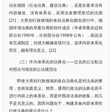
论在德国（社会法典、建设法典），还是在基本没有
内容修改、没有体系化，采用法条整理形式的法国
[21]，大类别行政领域的各自法典化都在进行中。德
国环境法典的草案分两阶段作成后（学者草案的总则
部分在1990年，分则部分在1998年公布），虽说没
有完成制定，但就大幅修改现行法，追求内容体系化
而言，颇有理论意义。[22]
（三）作为体系化的法典化——过去的公法私法
对照论与现在的公法规范论
即便大类别行政领域的各自法典化是对法条的整
理，也有实践意义。然而，通用行政法的法典化若不
进行内容上的体系化，而是对既存法条的收集，则几
乎是无意义的。因而问题在于，构建具备内容体系性
行政法典的视点是什么？