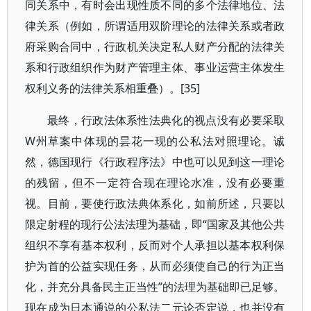
同关系中，有时会出现性质不同的多个法律地位、法
律关系（例如，所谓适用双阶理论的法律关系或者政
府采购合同中，行政机关决定私人财产分配的法律关
系和行政组织作为财产管理主体、事业运营主体发生
权利义务的法律关系相重叠）。[35]
最终，行政法体系性法典化的视点没有必要采取
W州草案中体现的昙花一现的公私法对照理论。诚
然，德国现行《行政程序法》中也可以见到这一理论
的残留，但不一定符合现在理论水准，没有必要重
视。目前，要使行政法典体系化，如前所述，只要以
限定射程的现行公法法理为基础，即“国家及其他公共
组织不享有基本权利，反而对个人承担以基本权利保
护为首的公益实现任务，从而必须使自己的行为正当
化，并充分具备民主正当性”的法理为基础即已足够。
现在成为日本通说的公私法二元论否定说，也并没有