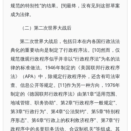
规范的特别性”的结果。[9]最终，没有见到这部草案
成为法律。
（二）第二次世界大战后
第二次世界大战后，包括日本在内各国行政法法
典化的重要动向是制定了行政程序法。[10]然而，仅
规范微观行政程序似乎并非以“行政程序法”为名的法
律的标准做法。1946年制定的《美国联邦行政程序
法》（APA）中，除规定行政程序外，还含有司法审
查、信息公开等规定。[11]作为另一种方向，1976年
制定的《德国联邦行政程序法》由第1章“适用范围、
地域管辖、职务协助”、第2章“行政程序一般规定”、
第3章“行政行为”、第4章“公法契约”、第5章“特别程
序形态”、第6章“行政上的权利救济程序”、第7章“行
政程序中的名誉职务活动、合议制机关”等组成。其