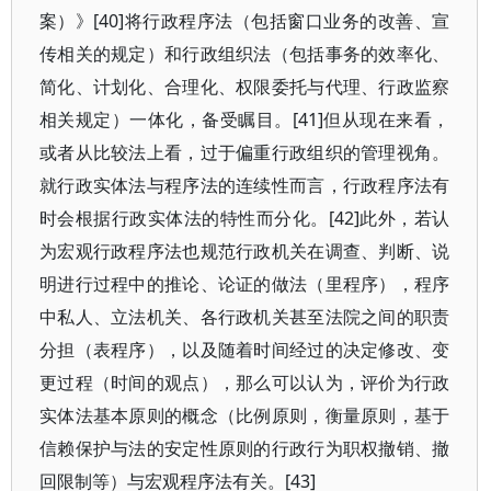
案）》[40]将行政程序法（包括窗口业务的改善、宣
传相关的规定）和行政组织法（包括事务的效率化、
简化、计划化、合理化、权限委托与代理、行政监察
相关规定）一体化，备受瞩目。[41]但从现在来看，
或者从比较法上看，过于偏重行政组织的管理视角。
就行政实体法与程序法的连续性而言，行政程序法有
时会根据行政实体法的特性而分化。[42]此外，若认
为宏观行政程序法也规范行政机关在调查、判断、说
明进行过程中的推论、论证的做法（里程序），程序
中私人、立法机关、各行政机关甚至法院之间的职责
分担（表程序），以及随着时间经过的决定修改、变
更过程（时间的观点），那么可以认为，评价为行政
实体法基本原则的概念（比例原则，衡量原则，基于
信赖保护与法的安定性原则的行政行为职权撤销、撤
回限制等）与宏观程序法有关。[43]