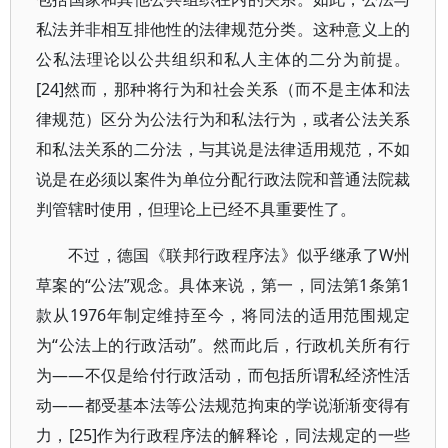
私法并非相互排他性的法律规范分类。这种意义上的
公私法理论以公共组织和私人主体的二分为前提。
[24]然而，那种将行为和社会关系（而不是主体和法
律规范）区分为公法行为和私法行为，或者公法关系
和私法关系的二分法，与其说是法律适用规范，不如
说是在必须以案件为单位分配行政法院和普通法院裁
判管辖时使用，但理论上已经不具重要性了。
不过，德国《联邦行政程序法》似乎继承了W州
草案的“公法”观念。具体来说，第一，同法第1条第1
款从1976年制定维持至今，将同法的适用范围规定
为“公法上的行政活动”。然而此后，行政机关所有行
为——不仅是给付行政活动，而包括所谓私经济性活
动——都受基本法等公法规范拘束的学说渐渐变得有
力，[25]作为行政程序法的解释论，同法规定的一些