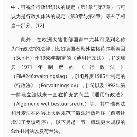
中，可视作行政组织法的规定（第1章与第7章）与可
认为是行政实体法的规定（第3章与第4章）等占了相
当一部分。[12]
此外，在欧洲大陆北部国家中尤其可见到名称
为“行政法”的法律，比如德国石勒苏益格荷尔斯泰因
（Sch-H）州1968年制定的《通用行政法》，[13]瑞
典1971年制定的《行政法》
（F&#246;rvaltningslag），[14]丹麦1985年制定的
《行政法》（Forvaltningslov），[15]以及1992年第
一阶段立法以来一直在扩充的荷兰《通用行政法》
（Algemene wet bestuursrecht）等。其中瑞典法
和丹麦法在内容上大致规范了微观行政程序（前者还
增加了复议程序）。以下另起一节，概观更大规模的
Sch-H州法以及荷兰法。