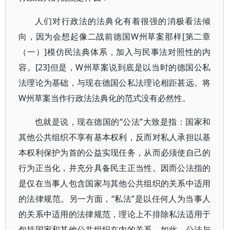
人们对行政法的法典化有着很强的消极看法倾
向，因为会想起像二战前德国W州草案那样[第二章
（一）]模仿民法典体系，加入与民事法对照性的内
容。[23]但是，W州草案说到底是以当时的德国公私
法理论为基础，与现在德国公私法理论相距甚远。将
W州草案当作行政法法典化的范式没有必然性。
也就是说，现在德国的“公法”大致是指：国家和
其他公共组织不享有基本权利，反而对私人承担以基
本权利保护为首的公益实现任务，从而必须使自己的
行为正当化，并充分具备民主正当性。因而公法指的
是仅在当事人包含国家与其他公共组织的关系中适用
的法律规范。另一方面，“私法”是以任何人为当事人
的关系中适用的法律规范，理论上不排除私法适用于
包括国家和其他公共组织在内的关系。如此，公法与