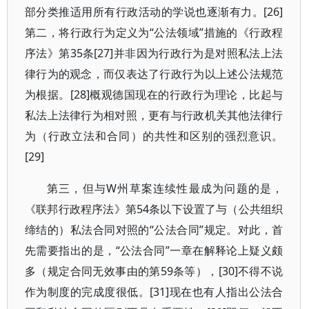
部分类推适用所有行政活动的学说也逐渐有力。[26]
第二，将行政行为定义为“公法领域”措施的《行政程
序法》第35条[27]并非因为行政行为是对照私法上法
律行为的观念，而仅表达了行政行为以上述公法规范
为根据。[28]概观德国现在的行政行为理论，比起与
私法上法律行为相对照，更有与行政机关其他法律行
为（行政立法和合同）的共性和区别的强烈意识。
[29]
第三，但与W州草案连续性最成为问题的是，
《联邦行政程序法》第54条以下设置了与（公共组织
缔结的）私法合同对照的“公法合同”规定。对此，首
先需要指出的是，“公法合同”一章在解释论上疑义颇
多（规定合同无效事由的第59条等），[30]不得不说
作为制度的完成度很低。[31]现在也有人指出公法合