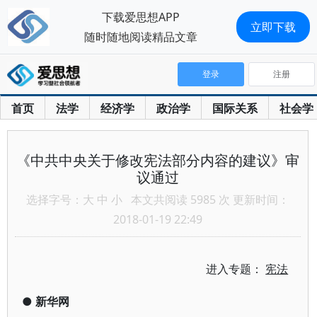
下载爱思想APP
立即下载
随时随地阅读精品文章
登录
注册
首页
法学
经济学
政治学
国际关系
社会学
《中共中央关于修改宪法部分内容的建议》审
议通过
选择字号：
大
中
小
本文共阅读 5985 次 更新时间：
2018-01-19 22:49
进入专题：
宪法
●
新华网