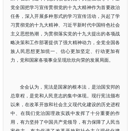
党全国把学习宣传贯彻党的十九大精神作为首要政治
任务，深入开展多种形式的学习宣传活动，兴起了学
习贯彻党的十九大精神、习近平新时代中国特色社会
主义思想热潮，为贯彻落实党的十九大提出的各项战
略决策和工作部署提供了强大精神动力，全党全国各
族人民思想更加统一、信心更加坚定、行动更加有
力，党和国家各项事业呈现欣欣向荣的发展局面。
全会认为，宪法是国家的根本法，是治国安邦的
总章程，是党和人民意志的集中体现。现行宪法颁布
以来，在改革开放和社会主义现代化建设的历史进程
中、在我们党治国理政实践中发挥了十分重要的作
用，有力坚持了中国共产党领导，有力保障了人民当
家作主，有力促进了改革开放和社会主义现代化建