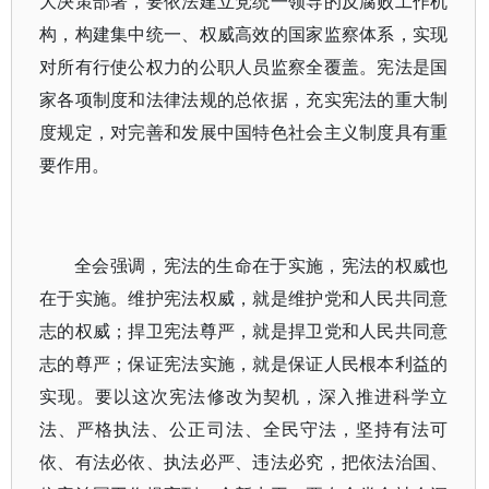
大决策部署，要依法建立党统一领导的反腐败工作机
构，构建集中统一、权威高效的国家监察体系，实现
对所有行使公权力的公职人员监察全覆盖。宪法是国
家各项制度和法律法规的总依据，充实宪法的重大制
度规定，对完善和发展中国特色社会主义制度具有重
要作用。
全会强调，宪法的生命在于实施，宪法的权威也
在于实施。维护宪法权威，就是维护党和人民共同意
志的权威；捍卫宪法尊严，就是捍卫党和人民共同意
志的尊严；保证宪法实施，就是保证人民根本利益的
实现。要以这次宪法修改为契机，深入推进科学立
法、严格执法、公正司法、全民守法，坚持有法可
依、有法必依、执法必严、违法必究，把依法治国、