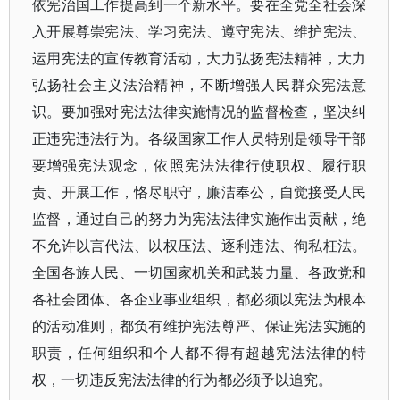
依宪治国工作提高到一个新水平。要在全党全社会深
入开展尊崇宪法、学习宪法、遵守宪法、维护宪法、
运用宪法的宣传教育活动，大力弘扬宪法精神，大力
弘扬社会主义法治精神，不断增强人民群众宪法意
识。要加强对宪法法律实施情况的监督检查，坚决纠
正违宪违法行为。各级国家工作人员特别是领导干部
要增强宪法观念，依照宪法法律行使职权、履行职
责、开展工作，恪尽职守，廉洁奉公，自觉接受人民
监督，通过自己的努力为宪法法律实施作出贡献，绝
不允许以言代法、以权压法、逐利违法、徇私枉法。
全国各族人民、一切国家机关和武装力量、各政党和
各社会团体、各企业事业组织，都必须以宪法为根本
的活动准则，都负有维护宪法尊严、保证宪法实施的
职责，任何组织和个人都不得有超越宪法法律的特
权，一切违反宪法法律的行为都必须予以追究。