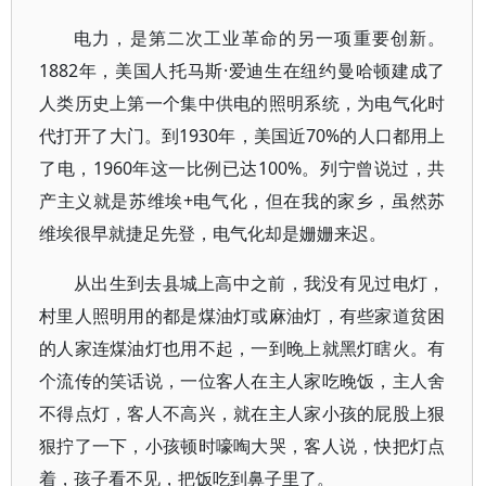
电力，是第二次工业革命的另一项重要创新。
1882年，美国人托马斯·爱迪生在纽约曼哈顿建成了
人类历史上第一个集中供电的照明系统，为电气化时
代打开了大门。到1930年，美国近70%的人口都用上
了电，1960年这一比例已达100%。列宁曾说过，共
产主义就是苏维埃+电气化，但在我的家乡，虽然苏
维埃很早就捷足先登，电气化却是姗姗来迟。
从出生到去县城上高中之前，我没有见过电灯，
村里人照明用的都是煤油灯或麻油灯，有些家道贫困
的人家连煤油灯也用不起，一到晚上就黑灯瞎火。有
个流传的笑话说，一位客人在主人家吃晚饭，主人舍
不得点灯，客人不高兴，就在主人家小孩的屁股上狠
狠拧了一下，小孩顿时嚎啕大哭，客人说，快把灯点
着，孩子看不见，把饭吃到鼻子里了。