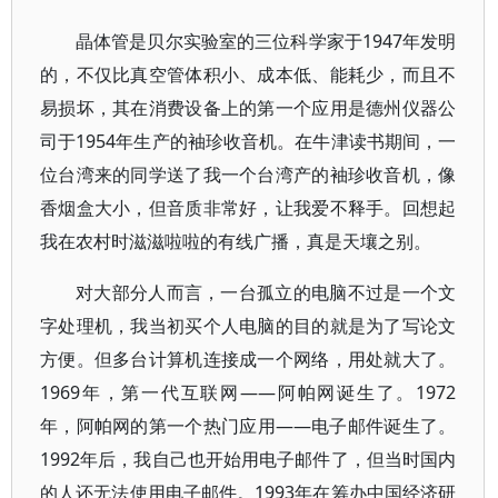
晶体管是贝尔实验室的三位科学家于1947年发明
的，不仅比真空管体积小、成本低、能耗少，而且不
易损坏，其在消费设备上的第一个应用是德州仪器公
司于1954年生产的袖珍收音机。在牛津读书期间，一
位台湾来的同学送了我一个台湾产的袖珍收音机，像
香烟盒大小，但音质非常好，让我爱不释手。回想起
我在农村时滋滋啦啦的有线广播，真是天壤之别。
对大部分人而言，一台孤立的电脑不过是一个文
字处理机，我当初买个人电脑的目的就是为了写论文
方便。但多台计算机连接成一个网络，用处就大了。
1969年，第一代互联网——阿帕网诞生了。1972
年，阿帕网的第一个热门应用——电子邮件诞生了。
1992年后，我自己也开始用电子邮件了，但当时国内
的人还无法使用电子邮件。1993年在筹办中国经济研