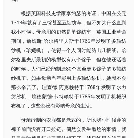
根据英国科技史学家李约瑟的考证，中国在公元
1313年就有了三锭甚至五锭纺车，但不知为什么直到
我小时候，母亲用的仍然是单锭纺车。英国工业革命
期间，詹姆斯·哈尔格里夫斯于1765年发明了多轴纺
纱机（珍妮机），使得一个人同时能纺出几根线。哈
尔格里夫斯最初的模型仅有八个锭子，但在他还活着
的时候，人们已经能制造80个甚至更多锭子的多轴纺
纱机了。如果母亲当年能用上多轴纺纱机，她就不会
那么辛苦了。理查德·阿克赖特于1768年发明了水力
纺纱机，埃德蒙德·卡特赖特于1785年发明了机械织
布机了，这些都没有影响母亲的生活。
母亲缝制的衣服都是老式的，所以我小时候穿的
裤子前面没有开口拉链。偶然会发生尴尬的事情，就