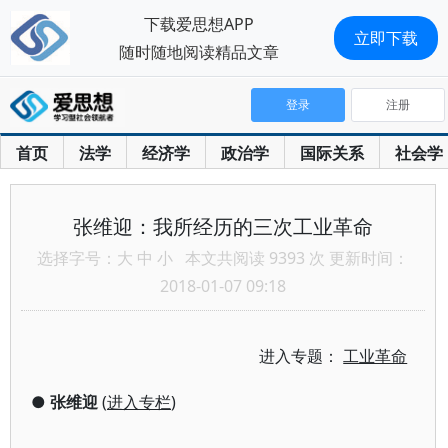
下载爱思想APP
立即下载
随时随地阅读精品文章
登录
注册
首页
法学
经济学
政治学
国际关系
社会学
张维迎：我所经历的三次工业革命
选择字号：
大
中
小
本文共阅读 9393 次 更新时间：
2018-01-07 09:18
进入专题：
工业革命
●
张维迎
(
进入专栏
)