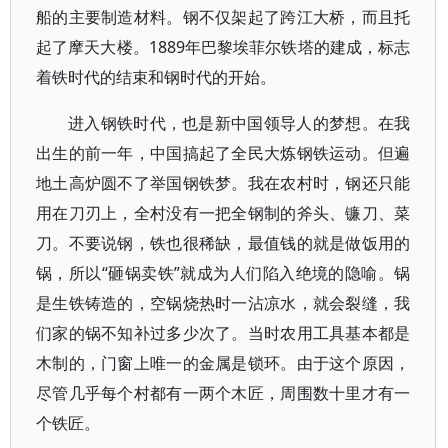
船的主要制造材料。钢不仅架起了跨江大桥，而且托
起了摩天大楼。1889年巴黎埃菲尔铁塔的建成，标志
着铁时代的结束和钢时代的开始。
进入钢铁时代，也是新中国领导人的梦想。在我
出生的前一年，中国搞起了全民大炼钢铁运动。但遍
地土高炉圆不了举国钢铁梦。我在农村时，钢还只能
用在刀刃上，全村没有一把全钢制的斧头、镰刀、菜
刀。不要说钢，铁也很稀缺，最值钱的就是做饭用的
锅，所以“砸锅卖铁”就成为人们陷入绝境的隐喻。锅
是生铁铸造的，空锅烧热时一沾凉水，就会裂缝，我
们家的锅不知补过多少次了。当时农用工具基本都是
木制的，门窗上唯一的金属是锁环。由于这个原因，
尽管几乎每个村都有一两个木匠，周围数十里才有一
个铁匠。