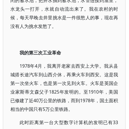
闭的蓄水池，把井水抽到蓄水池，水管连接到屋里，
水龙头一打开，水就自动流出来了。我在农村的时
候，每天早晚去井里挑水是一件很愁人的事，现在再
没有人为挑水发愁了。
我的第三次工业革命
1978年4月，我离开老家去西安上大学。我从县
城搭长途汽车到山西介休，再乘火车到西安。这是我
第一次坐火车，也是第一次见到火车。火车是英国企
业家斯蒂文森父子1825年发明的。至1910年，美国
已修建了近40万公里的铁路，而到1978年，国土面积
相当的中国只有5万公里铁路。
此时距离第一台大型数字计算机的发明已有33