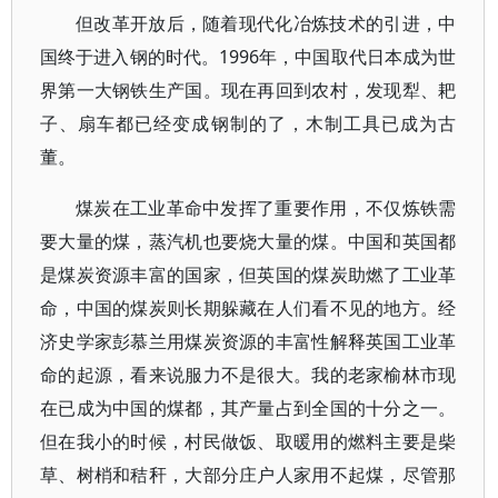
但改革开放后，随着现代化冶炼技术的引进，中
国终于进入钢的时代。1996年，中国取代日本成为世
界第一大钢铁生产国。现在再回到农村，发现犁、耙
子、扇车都已经变成钢制的了，木制工具已成为古
董。
煤炭在工业革命中发挥了重要作用，不仅炼铁需
要大量的煤，蒸汽机也要烧大量的煤。中国和英国都
是煤炭资源丰富的国家，但英国的煤炭助燃了工业革
命，中国的煤炭则长期躲藏在人们看不见的地方。经
济史学家彭慕兰用煤炭资源的丰富性解释英国工业革
命的起源，看来说服力不是很大。我的老家榆林市现
在已成为中国的煤都，其产量占到全国的十分之一。
但在我小的时候，村民做饭、取暖用的燃料主要是柴
草、树梢和秸秆，大部分庄户人家用不起煤，尽管那