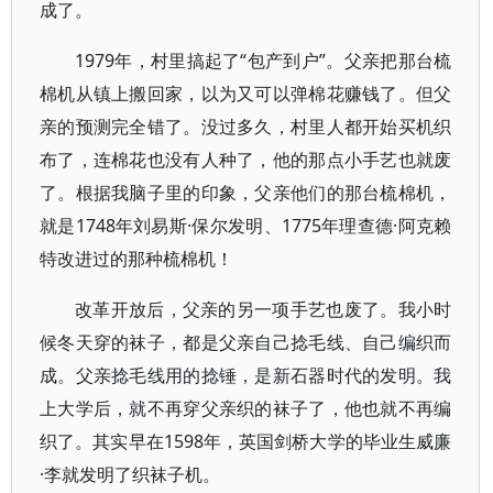
成了。
1979年，村里搞起了“包产到户”。父亲把那台梳
棉机从镇上搬回家，以为又可以弹棉花赚钱了。但父
亲的预测完全错了。没过多久，村里人都开始买机织
布了，连棉花也没有人种了，他的那点小手艺也就废
了。根据我脑子里的印象，父亲他们的那台梳棉机，
就是1748年刘易斯·保尔发明、1775年理查德·阿克赖
特改进过的那种梳棉机！
改革开放后，父亲的另一项手艺也废了。我小时
候冬天穿的袜子，都是父亲自己捻毛线、自己编织而
成。父亲捻毛线用的捻锤，是新石器时代的发明。我
上大学后，就不再穿父亲织的袜子了，他也就不再编
织了。其实早在1598年，英国剑桥大学的毕业生威廉
·李就发明了织袜子机。