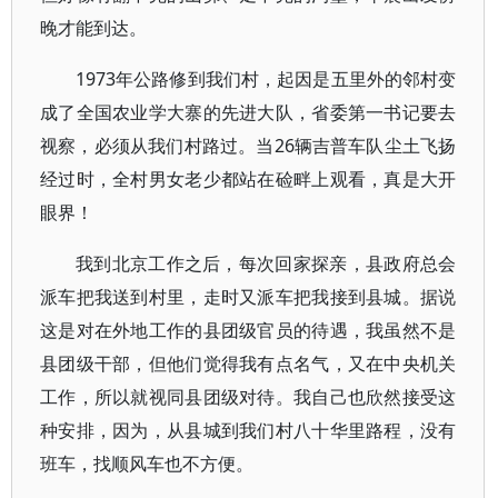
晚才能到达。
1973年公路修到我们村，起因是五里外的邻村变
成了全国农业学大寨的先进大队，省委第一书记要去
视察，必须从我们村路过。当26辆吉普车队尘土飞扬
经过时，全村男女老少都站在硷畔上观看，真是大开
眼界！
我到北京工作之后，每次回家探亲，县政府总会
派车把我送到村里，走时又派车把我接到县城。据说
这是对在外地工作的县团级官员的待遇，我虽然不是
县团级干部，但他们觉得我有点名气，又在中央机关
工作，所以就视同县团级对待。我自己也欣然接受这
种安排，因为，从县城到我们村八十华里路程，没有
班车，找顺风车也不方便。