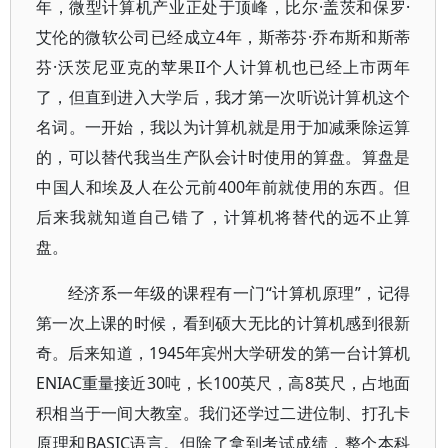
年，微型计算机产业正处于顶峰，比尔·盖茨和保罗·
艾伦的微软公司已经成立4年，斯蒂芬·乔布斯和斯蒂
芬·沃茨尼亚克的苹果II个人计算机也已经上市两年
了，但直到进入大学后，我才第一次听说计算机这个
名词。一开始，我以为计算机就是用于加减乘除运算
的，可以替代我当生产队会计时使用的算盘。算盘是
中国人和埃及人在公元前400年前就使用的东西。但
后来我就知道自己错了，计算机将替代的远不止算
盘。
经济系一年级的课程有一门“计算机原理”，记得
第一次上课的时候，看到硕大无比的计算机感到很新
奇。后来知道，1945年宾州大学研发的第一台计算机
ENIAC重量接近30吨，长100英尺，高8英尺，占地面
积相当于一间大教室。我们还学过二进位制、打孔卡
原理和BASIC语言。但除了拿到考试成绩，整个本科