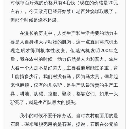
时候每百斤煤的价格只有4毛钱（现在的价格是20元
左右）。今天政府已经开始禁止老百姓烧煤取暖了，
但那个时候是烧不起煤。
在漫长的历史中，人类生产和生活需要的动力主
要是人自身和大型动物的肌肉，这一点直到蒸汽机出
现之后才得到根本性改变。但蒸汽机发明200年之
后，我在农村的时候，动力仍然是人力和畜力。农村
人看一个人是不是好劳力，主要看他肩能扛多重，背
上能揹多少斤。我们村没有马，因为马太贵，饲养起
来也麻烦，仅有的几头驴，是生产队最珍贵的生产工
具，耕地、驮碳、拉磨、娶亲，都靠它们。如果一头
驴死了，就是生产队最大的损失。
我小的时候不爱干家务活。当时农村磨面用的是
石磨，碾米和脱壳用的是石碾。据说，石磨在公元前