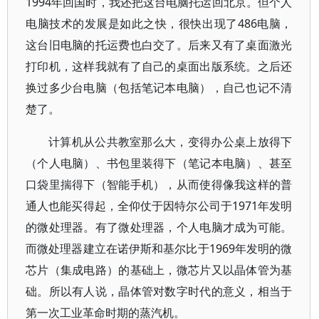
1994年回国时，我还把这台电脑托运回北京。但个人
电脑技术的发展是如此之快，很快出现了486电脑，
这台旧电脑的托运费也白交了。后来又有了桌面激光
打印机，这样我就有了自己的桌面出版系统。之后还
换过多少台电脑（包括笔记本电脑），自己也记不清
楚了。
计算机从公共教室那么大，变得办公桌上放得下
（个人电脑）、书包里装得下（笔记本电脑）、甚至
口袋里揣得下（智能手机），从而使得像我这样的普
通人也能买得起，全仰仗于因特尔公司于1971年发明
的微处理器。有了微处理器，个人电脑才成为可能。
而微处理器建立在诺伊斯和基尔比于1969年发明的微
芯片（集成电路）的基础上，微芯片又以晶体管为基
础。所以有人说，晶体管对数字时代的意义，相当于
第一次工业革命时期的蒸汽机。