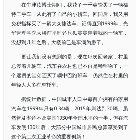
在牛津读博士期间，我花了一千英镑买了一辆福
特二手车，从此有了自己的小轿车。回国后，我又用
免税指标买了一辆大众捷达车。记得直到1999年，光
华管理学院大楼前平时还只孤零零停着我的一辆车，
没想到几年之后，大楼前已是车满为患了。
更让我们没有想到的是，现在每次回老家，村里
总停着几辆车，汽车在农村也已不再是稀罕物了，一
个远房的堂弟还买了辆中巴跑班车，仍然住在村里的
年轻人大多有摩托车。
据统计数据，中国城市人口中每百户拥有的家用
汽车在1999年只有0.34辆，2015年则达到30辆。虽
然普及率还不及美国1930年全国水平的一半，但在汽
车发明130年后，大部分中国城市居民总算享受到了
这个第二次工业革命的重要创新！