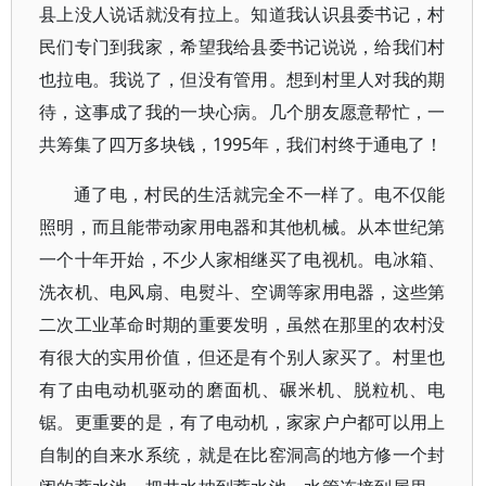
县上没人说话就没有拉上。知道我认识县委书记，村
民们专门到我家，希望我给县委书记说说，给我们村
也拉电。我说了，但没有管用。想到村里人对我的期
待，这事成了我的一块心病。几个朋友愿意帮忙，一
共筹集了四万多块钱，1995年，我们村终于通电了！
通了电，村民的生活就完全不一样了。电不仅能
照明，而且能带动家用电器和其他机械。从本世纪第
一个十年开始，不少人家相继买了电视机。电冰箱、
洗衣机、电风扇、电熨斗、空调等家用电器，这些第
二次工业革命时期的重要发明，虽然在那里的农村没
有很大的实用价值，但还是有个别人家买了。村里也
有了由电动机驱动的磨面机、碾米机、脱粒机、电
锯。更重要的是，有了电动机，家家户户都可以用上
自制的自来水系统，就是在比窑洞高的地方修一个封