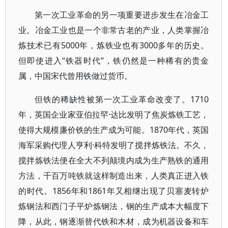
第一次工业革命的另一项重要进步发生在冶金工
业。冶金工业也是一个非常古老的产业，人类掌握冶
炼技术已有5000年，炼铁业也有3000多年的历史。
但即使进入“铁器时代”，铁仍然是一种稀有的贵金
属，中国宋代曾用铁做过货币。
但铁的稀缺性被第一次工业革命改变了。1710
年，英国企业家亚伯拉罕·达比发明了焦炭炼铁工艺，
使得大规模廉价铁的生产成为可能。1870年代，英国
海军采购代理人亨利·科特发明了搅拌炼铁法。不久，
搅拌炼铁法便在全大不列颠境内成为生产熟铁的通用
方法，千百万吨铁就这样制造出来，人类真正进入铁
的时代。1856年和1861年又相继出现了贝塞麦转炉
炼钢法和西门子平炉炼钢法，钢的生产成本大幅度下
降，从此，钢逐渐替代铁和木材，成为机器设备和车