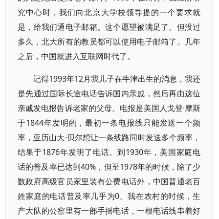
究中心时，我们向北京大学校领导提的一个要求就
是，给我们通电子邮箱。这个愿望被满足了。但没过
多久，北大所有的教员都可以使用电子邮箱了。几年
之后，中国就进入互联网时代了。
记得1993年12月我儿子在牛津出生的消息，我还
是先通过国际长途电话告诉国内亲戚，然后再由这位
亲戚发电报告诉老家的父母。电报是美国人戈登·摩斯
于1844年发明的，最初一条电报线只能发送一个频
率，亚历山大·贝尔想让一条线路同时发送多个频率，
结果于1876年发明了电话。到1930年，美国家庭电
话的普及率已达到40%，但至1978年的时候，除了少
数政府高级官员家里装有公费电话外，中国普通老百
姓家庭的电话普及率几乎为0。我在农村的时候，生
产大队的公窑里有一部手摇电话，一根电话线串着好