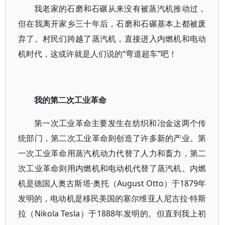
我老家的石磨和石碾从来没有被蒸汽机推动过，
但在我离开家乡三十年后，石磨和石碾基本上都被废
弃了。村民们跨越了蒸汽机，直接进入内燃机和电动
机时代，这或许就是人们说的“弯道超车”吧！
我的第二次工业革命
第一次工业革命主要发生在纺织和冶金这两个传
统部门，第二次工业革命则创造了许多新的产业。第
一次工业革命用蒸汽机动力代替了人力和畜力，第二
次工业革命则用内燃机和电动机代替了蒸汽机。内燃
机是德国人奥古斯塔·奥托（August Otto）于1879年
发明的，电动机是移民美国的塞尔维亚人尼古拉·特斯
拉（Nikola Tesla）于1888年发明的。但直到我上初