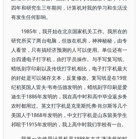
四年和研究生三年期间，计算机对我的学习和生活没
有发生任何影响。
1985年，我开始在北京国家机关工作。我所在的
研究所买了两台电脑，但放在机房，神神秘秘，由专
人看管，只有搞经济预测的人可以使用。单位还有一
台四通电子打字机，由打字员操作。与手写复写纸、
蜡纸刻字印刷以及传统打字机相比，电子打字机最大
的好处是可以储存文本，反复修改。复写纸是在19世
纪初英国人雷夫·韦奇伍德发明的，蜡纸刻字印刷是爱
迪生于1886年发明的，我在高中时和高中毕业返乡务
农时都用过。英文打字机是克里斯托弗·肖尔斯等几个
美国人于1868年发明的，中文打字机是山东留美学生
祁暄于1915年发明的，我上高中时我们学校有一台。
我第一次使用计算机是1988年在牛津读书的时