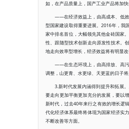
如，在产品质量上，国产工业产品将加快摆
——在经济效益上，由高成本、低
型国家建设取得重要进展。2016年，我
家中排名首位，大幅领先其他金砖国家。
性、跟随型技术创新走向原发性技术。
地走向效率型增长，经济效益将有明显改
——在生态环境上，由高排放、高
调整，山更青、水更绿、天更蓝的日子将
3.新时代发展内涵得到提升和拓展
要走向更加平衡更加充分的发展，要以
新时代，过去40年来行之有效的增长逻
代化经济体系最终将体现为国家经济实
不断改善等方面。