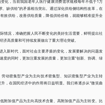
的变化，当前我国老年人医疗健康消费需求规模每年不低于1万
需求、缺供给”的矛盾相当突出。通过深化供给侧结构性改革，在
大有效供给，改善供给质量，降低供给价格，就能够精准提升全
实际情况，准确把握人民不断变化的美好生活需要，鲜明提出社
经济高质量和可持续发展做出了重大理论突破。
。进入新时代，面对社会主要矛盾的变化，发展要解决的问题发
速度的同时，更加注重发展的质量，更加注重“创新、协调、绿
、劳动密集型产业为主向技术密集型、知识密集型产业为主转
提升，在国民经济中的作用将日益明显。我们将逐步从“微笑曲
、低附加值产品为主向高技术含量、高附加值产品为主转变。比