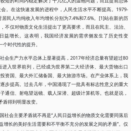
在较短的时间内稳定解决了十几亿人的温饱问题，而且提前总体
会。在这快速发展的进程中，人民生活水平不断提高。1979-
居民人均纯收入年均增长分别为7.4%和7.6%。[1]站在新的历
泛，不仅对物质文化生活提出了更高要求，而且在民主、法治、
日益增长。这表明，我国经济发展的需求侧发生了历史性变
了一个时代性的提升。
社会生产力水平总体上显著提高，2017年经济总量有望超过80
面进入世界前列，已经成为世界第二大经济体、最大货物出口
接投资国、最大外汇储备国、最大旅游市场。在产业体系上，我
平逐步提高。过去几年，中国涌现了一批具有标志性意义的重大
量子通信、射电望远镜、载人深潜、超级计算机等。也就是说，
一矛盾得到明显改变。
国社会主要矛盾就不再是“人民日益增长的物质文化需要同落后
日益增长的美好生活需要和不平衡不充分的发展之间的矛盾”。仅