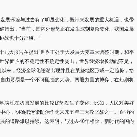
外发展环境与过去有了明显变化，既带来发展的重大机遇，也带
确指出，“当前，国内外形势正在发生深刻复杂变化，我国发展
挑战也十分严峻。”
的十九大报告在提出“世界正处于大发展大变革大调整时期，和平
“世界面临的不稳定性不确定性突出，世界经济增长动能不足，
机以来，经济全球化逆潮出现并且在某些地区形成一定趋势，给
球自由贸易是一个不可阻挡的大势。两股力量的博弈，在短期将
出地表现在我国发展的比较优势发生了变化。比如，人民对美好
为中心，明确把污染防治作为未来五年三大攻坚战之一。企业的
展的道路难以持续。这表明，与过去40年相比，新时代的国内