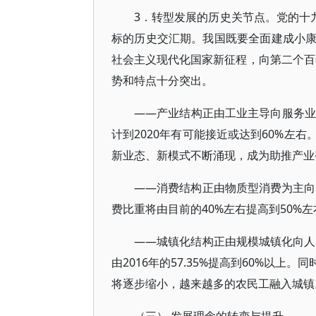
3．转型发展的历史关节点。党的十九
标的历史交汇期。我国既要全面建成小
社会主义现代化国家新征程，向第二个百
势和特点十分突出。
——产业结构正由工业主导向服务业主导
计到2020年有可能接近或达到60%左
新业态、新模式不断涌现，成为助推产业
——消费结构正由物质型消费为主向
费比重将由目前的40%左右提高到50%左
——城镇化结构正由规模城镇化向人
由2016年的57.35%提高到60%以
将逐步缩小，越来越多的农民工融入城镇