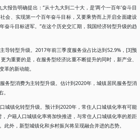
大报告明确提出：“从十九大到二十大，是‘两个一百年’奋斗目
康社会、实现第一个百年奋斗目标，又要乘势而上开启全面建设
年奋斗目标进军。”在这个历史交汇期，我国经济转型升级的趋
转型升级。2017年前三季度服务业占比达到52.9%，[3]预
右。更为重要的是，在服务型经济比重不断提升的同时，新产业、
变革的新动能。
服务型消费为主转型升级。估计到2020年，城镇居民服务型消
右。
口城镇化转型升级。预计到2020年，常住人口城镇化率有可能
上。同时，户籍人口城镇化率将加快推进，与常住人口城镇化率的差距
。此外，新型城镇化和乡村振兴将呈现融合并进的态势。