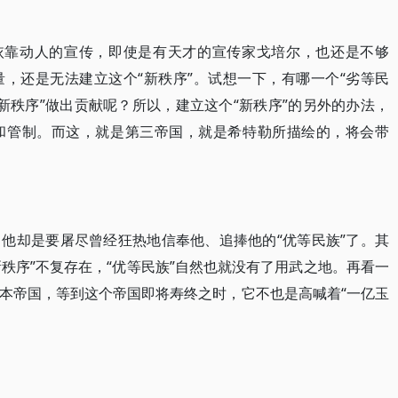
仅依靠动人的宣传，即使是有天才的宣传家戈培尔，也还是不够
，还是无法建立这个“新秩序”。试想一下，有哪一个“劣等民
“新秩序”做出贡献呢？所以，建立这个“新秩序”的另外的办法，
和管制。而这，就是第三帝国，就是希特勒所描绘的，将会带
他却是要屠尽曾经狂热地信奉他、追捧他的“优等民族”了。其
新秩序”不复存在，“优等民族”自然也就没有了用武之地。再看一
本帝国，等到这个帝国即将寿终之时，它不也是高喊着“一亿玉