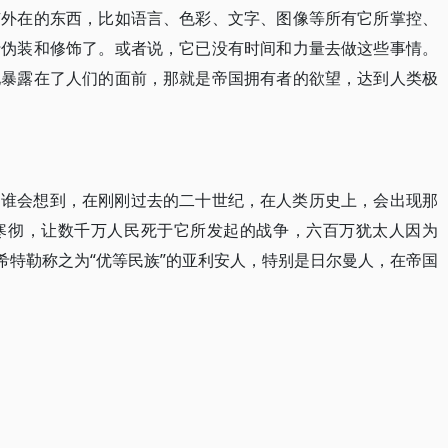
有外在的东西，比如语言、色彩、文字、图像等所有它所掌控、
行伪装和修饰了。或者说，它已没有时间和力量去做这些事情。
地暴露在了人们的面前，那就是帝国拥有者的欲望，达到人类极
。谁会想到，在刚刚过去的二十世纪，在人类历史上，会出现那
寒彻，让数千万人民死于它所发起的战争，六百万犹太人因为
希特勒称之为“优等民族”的亚利安人，特别是日尔曼人，在帝国