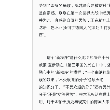
受到了羞辱的民族，就越是容易被这种“
是自豪感。刚刚在第一次世界大战中经
并为此一直感到自傲的民族，正在精神
呓语，岂不正搔到了德国人的痒处？何况
序”。
这个“新秩序”是什么呢？尽管它十
威廉·夏伊勒在《第三帝国的兴亡》中，
勒心中的“新秩序”的模样：“一个由纳
族的奴隶，‘不受欢迎的分子’必须灭绝
的知识分子。”“不受欢迎的分子”还有另
分子”还是“劣等民族”，根本无权活在
用。对于困顿于历史与现实中的德国人来