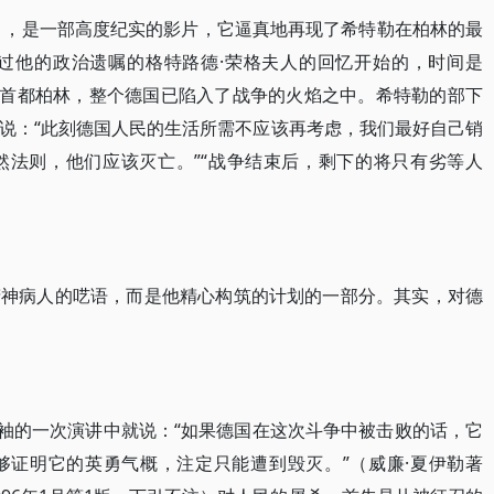
灭》，是一部高度纪实的影片，它逼真地再现了希特勒在柏林的最
录过他的政治遗嘱的格特路德·荣格夫人的回忆开始的，时间是
德国首都柏林，整个德国已陷入了战争的火焰之中。希特勒的部下
说：“此刻德国人民的生活所需不应该再考虑，我们最好自己销
然法则，他们应该灭亡。”“战争结束后，剩下的将只有劣等人
精神病人的呓语，而是他精心构筑的计划的一部分。其实，对德
领袖的一次演讲中就说：“如果德国在这次斗争中被击败的话，它
够证明它的英勇气概，注定只能遭到毁灭。”（威廉·夏伊勒著