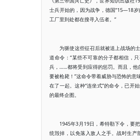
《第三帝国兴亡史》，世界知识出版社19
士兵开始的，因为战争，德国“15—18
工厂里到处都在搜寻入伍者。”
为驱使这些征召后就被送上战场的士兵
道命令：“某些不可靠的分子都相信，
兵，……都将受到应得的惩罚。而且，他
要被枪毙！”这命令带着威胁与恐怖的意
在了一起。这种“连坐式”的命令，已开
的最终企图。
1945年3月19日，希特勒下令，
统毁掉，以免落入敌人之手。战时生产