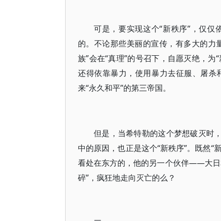
可是，要实现这个“新秩序”，仅
的。不论那些美丽的宣传，有多大的力量
族”会在“真理”的号召下，自愿灭绝，为
还得依靠暴力，使用暴力去征服、屠杀
来“永久和平”的第三帝国。
但是，当希特勒的这个梦想破灭时，
中的原因，也正是这个“新秩序”。既然“
看处在东方的，他的另一个伙伴——大日
碎”，疯狂地走向灭亡的么？