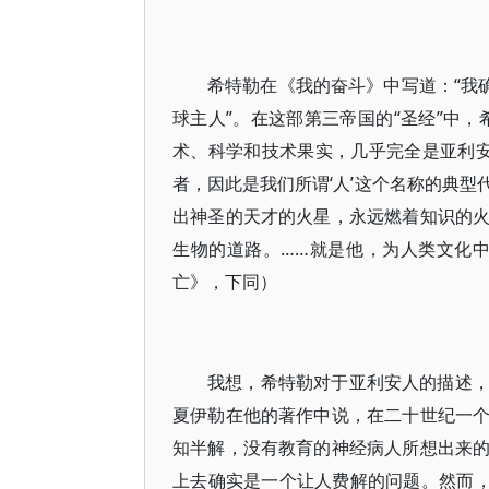
希特勒在《我的奋斗》中写道：“我
球主人”。在这部第三帝国的“圣经”中
术、科学和技术果实，几乎完全是亚利
者，因此是我们所谓‘人’这个名称的典
出神圣的天才的火星，永远燃着知识的
生物的道路。……就是他，为人类文化
亡》，下同）
我想，希特勒对于亚利安人的描述
夏伊勒在他的著作中说，在二十世纪一
知半解，没有教育的神经病人所想出来
上去确实是一个让人费解的问题。然而，