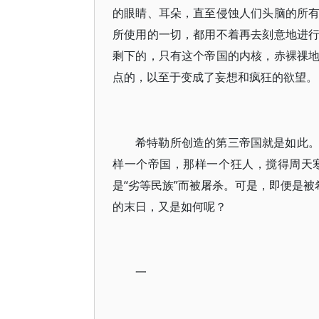
的眼睛、耳朵，直至侵蚀人们头脑的所
所使用的一切，都用不着再去刻意地进
剩下的，只有这个帝国的内核，赤裸祼
点的，以至于变成了妄想和疯狂的欲望。
希特勒所创造的第三帝国就是如此
样一个帝国，那样一个狂人，搅得周天
是“劣等民族”而被屠杀。可是，即便是被
的末日，又是如何呢？
一