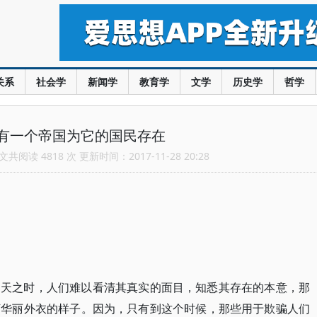
关系
社会学
新闻学
教育学
文学
历史学
哲学
有一个帝国为它的国民存在
共阅读 4818 次 更新时间：2017-11-28 20:28
中天之时，人们难以看清其真实的面目，知悉其存在的本意，那
下华丽外衣的样子。因为，只有到这个时候，那些用于欺骗人们