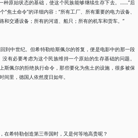
一种原始状态的基础，使这个民族能够继续生存下去。……”后
个“焦土命令”的详细内容：“所有工厂、所有重要的电力设备、
路和交通设备；所有的河道、船只；所有的机车和货车。”
将回到中世纪。但希特勒给斯佩尔的答复，便是电影中的那一段
。没有必要考虑为这个民族维持一个原始的生存基础的问题。
加上斯佩尔的拒绝执行命令，那些要化为焦土的设施，很多被保
时间里，德国人依然度日如年。
，在希特勒创造第三帝国时，又是何等地高贵呢？