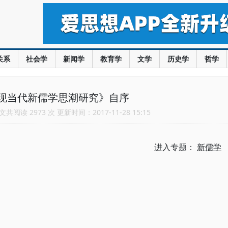
关系
社会学
新闻学
教育学
文学
历史学
哲学
现当代新儒学思潮研究》自序
共阅读 2973 次 更新时间：2017-11-28 15:15
进入专题：
新儒学