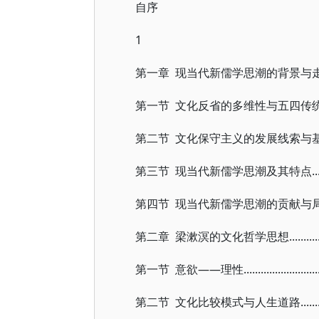
自
1
第一章 现当代新儒学思潮的背景与走向......................
第一节 文化反省的多维性与五四传统的另一面.............
第二节 文化保守主义的发展线索与基本内容................
第三节 现当代新儒学思潮及其特点.........................
第四节 现当代新儒学思潮的贡献与局限....................
第二章 梁漱溟的文化哲学思想...............................
第一节 意欲——理性........................................
第二节 文化比较模式与人生道路............................