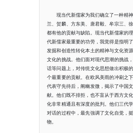
现当代新儒家为我们确立了一种精
兰、贺麟、方东美、唐君毅、牟宗三、
都有他的贡献与缺陷。现当代新儒家的
代新儒家最重要的功劳，我觉得是指明
发掘和创造性转化本土的精神与文化资
文化的挑战。他们面对现代思潮的挑战
话等问题上，对传统文化思想做出积极
个最重要的贡献。在欧风美雨的冲刷之
代表守先待后，阐幽发微，揭示了中国
献。他们既不排拒，也不盲从于西方文
化非常精通且有深度的批判。他们三代
对话的过程中，最先強调了文化自觉，
物。