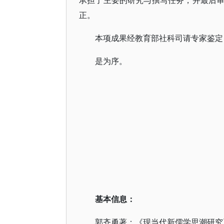
承担了主要的研究与撰写任务，并最后
正。
本项成果经教育部社科司请专家鉴定
是为序。
基本信息：
郭齐勇著：《现当代新儒学思潮研究》