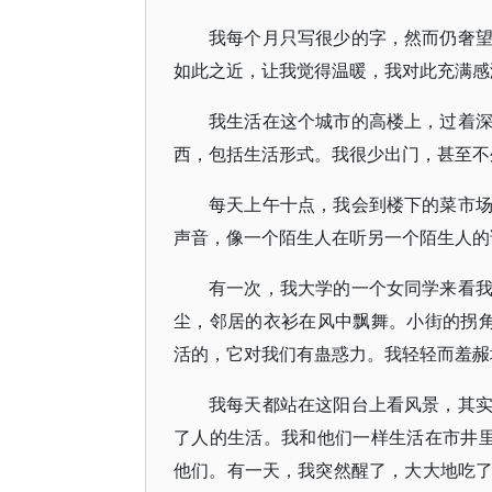
我每个月只写很少的字，然而仍奢
如此之近，让我觉得温暖，我对此充满感
我生活在这个城市的高楼上，过着
西，包括生活形式。我很少出门，甚至不
每天上午十点，我会到楼下的菜市
声音，像一个陌生人在听另一个陌生人的
有一次，我大学的一个女同学来看
尘，邻居的衣衫在风中飘舞。小街的拐
活的，它对我们有蛊惑力。我轻轻而羞赧
我每天都站在这阳台上看风景，其
了人的生活。我和他们一样生活在市井
他们。有一天，我突然醒了，大大地吃