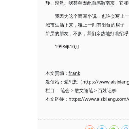
静、漠然。我甚至因此而感激南京，它和
我因为这个而写小说，也许会写上
城市生活下来，租上一间有阳台的房子
阶层的朋友，不多，我们亲热地打着招呼
1998年10月
本文责编：
frank
发信站：爱思想（https://www.aisixian
栏目：
笔会
>
散文随笔
>
百姓记事
本文链接：https://www.aisixiang.com/d