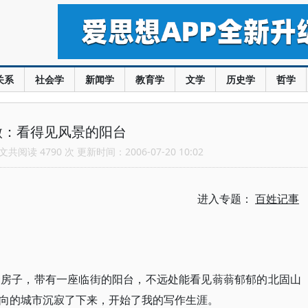
关系
社会学
新闻学
教育学
文学
历史学
哲学
微：看得见风景的阳台
共阅读 4790 次 更新时间：2006-07-20 10:02
进入专题：
百姓记事
套房子，带有一座临街的阳台，不远处能看见蓊蓊郁郁的北固山
向的城市沉寂了下来，开始了我的写作生涯。