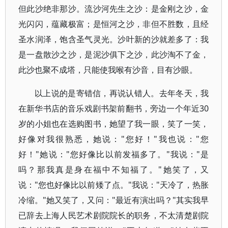
但此沙绝非那沙。流沙河先生之沙：是金刚之沙，金
光闪闪，蕴藏极富；是恒河之沙，非但不胜数，且经
圣水润泽，饱含圣气灵光。沙叶新的沙就差多了：我
是一盘散沙之沙，是泥沙俱下之沙，此沙淘不了金，
此沙也聚不成塔，只能使我喉有沙音，目有沙眼。
以上说的是寄错信，再说认错人。去年冬天，我
在新华书店的音乐戏剧书架前翻书，旁边一个年近30
岁的小姐也在选购图书，她望了我一眼，笑了一笑，
好像对我很熟悉，她说："您好！"我也说："您
好！"她说："您好像比以前发福多了。"我说："是
吗？那我真是身在福中不知福了。"她笑了，又
说："您也好像比以前矮了点。"我说："天冷了，热胀
冷缩。"她又笑了，又问："最近有演出吗？"其实我早
已辞去上海人民艺术剧院院长的职务，不太清楚剧院