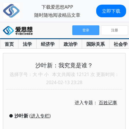
下载爱思想APP
立即下载
随时随地阅读精品文章
登录
注册
首页
法学
经济学
政治学
国际关系
社会学
沙叶新：我究竟是谁？
选择字号：
大
中
小
本文共阅读 12121 次 更新时间：
2024-02-13 23:28
进入专题：
百姓记事
●
沙叶新
(
进入专栏
)