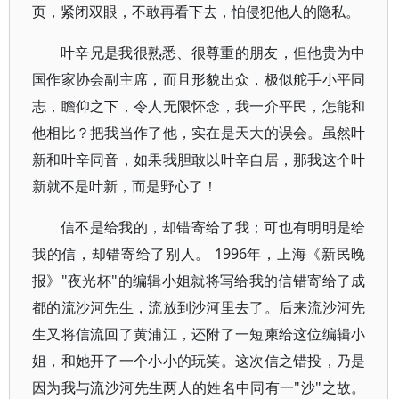
页，紧闭双眼，不敢再看下去，怕侵犯他人的隐私。
叶辛兄是我很熟悉、很尊重的朋友，但他贵为中
国作家协会副主席，而且形貌出众，极似舵手小平同
志，瞻仰之下，令人无限怀念，我一介平民，怎能和
他相比？把我当作了他，实在是天大的误会。虽然叶
新和叶辛同音，如果我胆敢以叶辛自居，那我这个叶
新就不是叶新，而是野心了！
信不是给我的，却错寄给了我；可也有明明是给
我的信，却错寄给了别人。 1996年，上海《新民晚
报》"夜光杯"的编辑小姐就将写给我的信错寄给了成
都的流沙河先生，流放到沙河里去了。后来流沙河先
生又将信流回了黄浦江，还附了一短柬给这位编辑小
姐，和她开了一个小小的玩笑。这次信之错投，乃是
因为我与流沙河先生两人的姓名中同有一"沙"之故。