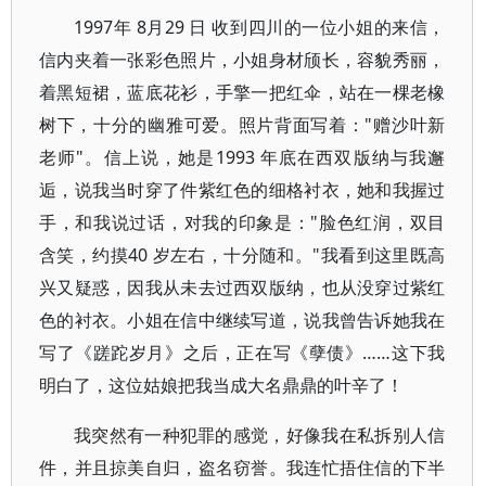
1997年 8月29 日 收到四川的一位小姐的来信，
信内夹着一张彩色照片，小姐身材颀长，容貌秀丽，
着黑短裙，蓝底花衫，手擎一把红伞，站在一棵老橡
树下，十分的幽雅可爱。照片背面写着："赠沙叶新
老师"。信上说，她是1993 年底在西双版纳与我邂
逅，说我当时穿了件紫红色的细格衬衣，她和我握过
手，和我说过话，对我的印象是："脸色红润，双目
含笑，约摸40 岁左右，十分随和。"我看到这里既高
兴又疑惑，因我从未去过西双版纳，也从没穿过紫红
色的衬衣。小姐在信中继续写道，说我曾告诉她我在
写了《蹉跎岁月》之后，正在写《孽债》……这下我
明白了，这位姑娘把我当成大名鼎鼎的叶辛了！
我突然有一种犯罪的感觉，好像我在私拆别人信
件，并且掠美自归，盗名窃誉。我连忙捂住信的下半