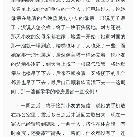
员名单上找到他们单位的一个人，打电话过去，说她
母亲在地震的当晚曾见过小友的母亲，只说房子毁
了，没说人怎么样，终于一块石头落地。对方还说，
那天小友的父母亲都在家，地震一开始，她家对面的
那一溜就一塌到底，楼梯也坏了，人也死了一些。而
她家那一溜七层房，居然像宝塔一样还立着。说小友
的父亲很冷静，到天台上找了一根煤气软管，将她母
亲从七楼吊了下去，后来不顾余震，又将楼下的几个
邻居也吊了下去，最后自己顺着软管溜下去——这期
间，那一溜孤零零的楼房居然一直没倒！
一周之后，终于接到小友的短信，说她的手机放
在办公室里，震后多日之后才返回去取出来，现在一
家人已经转移到德阳，一两千人，挤住在体育馆，有
时余震，还要露宿街头，一瞬间，什么都没有了，连