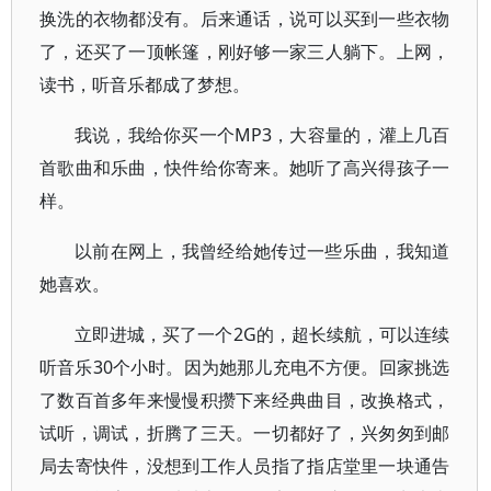
换洗的衣物都没有。后来通话，说可以买到一些衣物
了，还买了一顶帐篷，刚好够一家三人躺下。上网，
读书，听音乐都成了梦想。
我说，我给你买一个MP3，大容量的，灌上几百
首歌曲和乐曲，快件给你寄来。她听了高兴得孩子一
样。
以前在网上，我曾经给她传过一些乐曲，我知道
她喜欢。
立即进城，买了一个2G的，超长续航，可以连续
听音乐30个小时。因为她那儿充电不方便。回家挑选
了数百首多年来慢慢积攒下来经典曲目，改换格式，
试听，调试，折腾了三天。一切都好了，兴匆匆到邮
局去寄快件，没想到工作人员指了指店堂里一块通告