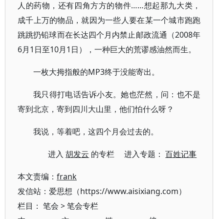
人的药物，还有四角方方的物件……想起那九大类，
成千上万的物品，就因为一些人要在某一个城市跑跑
跳跳扔铅球而在长达四个月内禁止邮政流通（2008年
6月1日至10月1日），一种巨大的荒谬感油然而生。
一枚大拇指般的MP3终于没能寄出。
我只得打电话告诉小友。她也茫然，问：也不是
寄到北京，寄到四川大山里，他们怕什么呀？
我说，等着吧，这四个月会过去的。
进入
胡发云
的专栏 进入专题：
百姓记事
本文责编：
frank
发信站：爱思想（https://www.aisixiang.com）
栏目：
笔会
>
笔会专栏