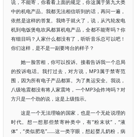
说，不能寄，你看看上面的规定，你这属于第九大类
中的机电产品。我都无法相信听到的话，再问一遍，
依然是这样的答复。我终于就火了，说，从汽轮发电
机到电饭煲电吹风都算机电产品，全都不能寄吗？你
有细目吗？人家什么都没有了，听听音乐总可以吧！
你们这样，是不是一副要垮台的样子？
她一脸苦相，你可以投诉。接着告诉我一个总局
的投诉电话。我打过去，对方说，MP3属于禁寄范
围，因为所有电子产品都算。为了奥运安全。我说，
八级地震都没有将人家震垮，一个MP3会炸垮吗？对
方只是一个劲的说，这是上级指示。
这是一个无法理喻的国家，也是一个无处说理的
时代。想一想那些禁寄种类中，有“粉末状”，“液
体”，“类似肥皂”……这一类字眼，想起婴儿奶粉，病