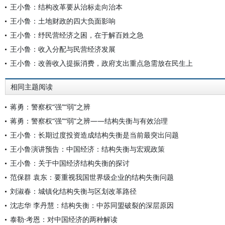
王小鲁：结构改革要从治标走向治本
王小鲁：土地财政的四大负面影响
王小鲁：纾民营经济之困，在于解百姓之急
王小鲁：收入分配与民营经济发展
王小鲁：改善收入提振消费，政府支出重点急需放在民生上
相同主题阅读
蒋勇：警察权“强”“弱”之辨
蒋勇：警察权“强”“弱”之辨——结构失衡与有效治理
王小鲁：长期过度投资造成结构失衡是当前最突出问题
王小鲁演讲预告：中国经济：结构失衡与宏观政策
王小鲁：关于中国经济结构失衡的探讨
范保群 袁东：要重视我国世界级企业的结构失衡问题
刘淑春：城镇化结构失衡与区划改革路径
沈志华 李丹慧：结构失衡：中苏同盟破裂的深层原因
泰勒·考恩：对中国经济的两种解读