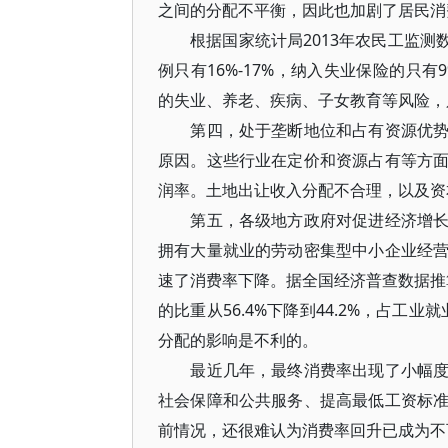
之间的分配不平衡，因此也加剧了居民消
根据国家统计局2013年农民工监测数
例只有16%-17%，纳入失业保险的只
的失业、养老、疾病、子女教育等风险，
第四，处于垄断地位和占有资源优势的
原因。这些行业在定价和资源占有等方
润率。土地出让收入分配不合理，以及资
第五，各级地方政府对促进经济增长有
拥有大量就业的劳动密集型中小企业经
速了消费率下降。据全国经济普查数据推算
的比重从56.4%下降到44.2%，占工业
分配的影响是不利的。
最近几年，最终消费率出现了小幅度的
社会保障和公共服务、提高最低工资标
前情况，还很难认为消费率回升已成为不