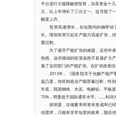
平台进行大规模融资投资，涉及资金十几万
元，比上年增长了三分之一。这导致了
幅度上升。
投资高速增长，在短期内的确带动了
长。增加投资引起生产能力迅速扩张，
重过剩。
为了避开产能扩张的难题，近些年来各
热情。这些领域的投资虽然不直接扩大
激了这些部门的产能扩张。在扩张政策结
2013年，《国务院关于化解产能严
益凸显，传统制造业产能普遍过剩，特别
年底，我国钢铁、水泥、电解铝、平板玻璃、船
75%，明显低于国际通常水平。……利润
很明显，在储蓄率和资本形成率已经非
动需求，只能有非常短暂的效果，随后