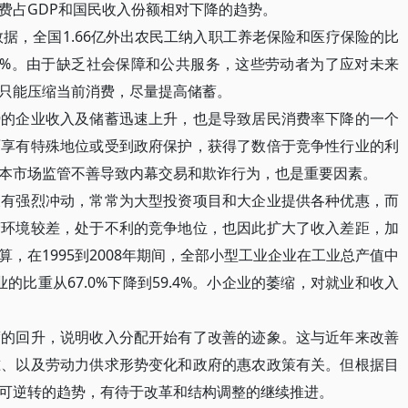
费占GDP和国民收入份额相对下降的趋势。
据，全国1.66亿外出农民工纳入职工养老保险和医疗保险的比
有9%。由于缺乏社会保障和公共服务，这些劳动者为了应对未来
只能压缩当前消费，尽量提高储蓄。
企业收入及储蓄迅速上升，也是导致居民消费率下降的一个
面享有特殊地位或受到政府保护，获得了数倍于竞争性行业的利
本市场监管不善导致内幕交易和欺诈行为，也是重要因素。
强烈冲动，常常为大型投资项目和大企业提供各种优惠，而
营环境较差，处于不利的竞争地位，也因此扩大了收入差距，加
，在1995到2008年期间，全部小型工业企业在工业总产值中
就业的比重从67.0%下降到59.4%。小企业的萎缩，对就业和收入
回升，说明收入分配开始有了改善的迹象。这与近年来改善
准、以及劳动力供求形势变化和政府的惠农政策有关。但根据目
可逆转的趋势，有待于改革和结构调整的继续推进。