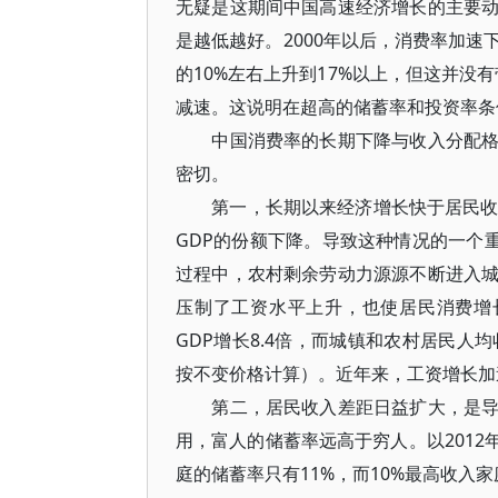
无疑是这期间中国高速经济增长的主要
是越低越好。2000年以后，消费率加
的10%左右上升到17%以上，但这并没
减速。这说明在超高的储蓄率和投资率条
中国消费率的长期下降与收入分配格局
密切。
第一，长期以来经济增长快于居民收入
GDP的份额下降。导致这种情况的一个
过程中，农村剩余劳动力源源不断进入
压制了工资水平上升，也使居民消费增长慢
GDP增长8.4倍，而城镇和农村居民人均
按不变价格计算）。近年来，工资增长加
第二，居民收入差距日益扩大，是导致
用，富人的储蓄率远高于穷人。以2012
庭的储蓄率只有11%，而10%最高收入家