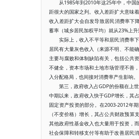
从1985年到2010年这25年中，中国
距很大的国家之列。收入差距扩大意味
收入差距扩大会自发导致居民消费率下降、
蓄率（城乡居民加权平均）就从23%上升
实际上，收入不平等和居民消费率下降
居民有大量灰色收入（来源不明、不能
主要与腐败和体制缺陷有关，包括公共
不健全，资本市场和土地市场管理不善
入分配格局，也间接对消费率产生影响。
第三，政府收入占GDP的份额在上世纪
中期以来，政府收入快于GDP增长，其
固定资产投资的部分。在2003-201
（不变价格）增长，其占公共财政预算支出
其他政府性基金收入也大量用于投资，
社会保障和转移支付等有助于改善居民