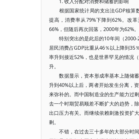
1. 收入分配对消费和储蓄的影响
根据国家统计局的支出法GDP核算数据
提高，消费率从79%下降到62%。改
66%，但随后再次回落，2000年为62%。
特别突出的是此后的10年间（2000-
居民消费占GDP比重从46％以上降到3
率升到接近52%，也是世界罕见的情况
升。
数据显示，资本形成率基本上随储蓄率
升到40%以上后，两者开始发生分离，
来弥补的。而中国制造业的生产能力过
去一个时期贸易顺差不断扩大的趋势，
出口压力有关。而继续依赖刺激投资扩
剩。
不错，在过去三十多年的大部分时间，