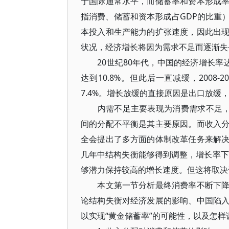
于国际通常水平，而储蓄率和资本形成
指消费、储蓄和资本形成占GDP的比重
本投入和生产能力的扩张速度，因此出
状况，经济增长将因为需求不足而逐渐失
20世纪80年代，中国的经济增长率达到年均
达到10.8%。但此后一直减缓，2008-20
7.4%。增长放缓的直接原因是出口放
内需不足主要表现为消费需求不足，是
间的分配不平衡是其主要原因。而收入
全会提出了多方面的体制改革任务来解
几年中结构失衡能够得到调整，增长率下
够潜力保持较高的增长速度。但这将取决
本文第一节分析最终消费率不断下降的
论结构失衡对经济发展的影响、中国陷
以实现“黄金储蓄率”的可能性，以及怎