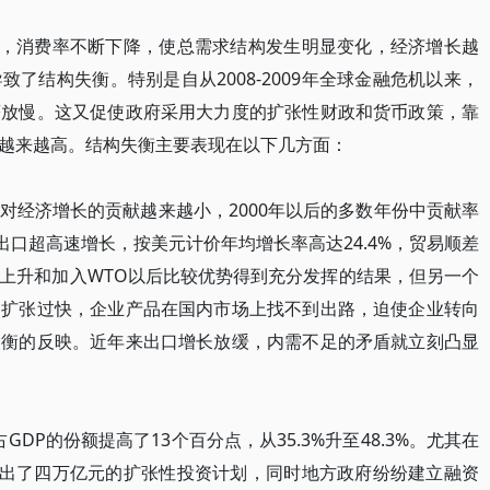
上升，消费率不断下降，使总需求结构发生明显变化，经济增长越
了结构失衡。特别是自从2008-2009年全球金融危机以来，
著放慢。这又促使政府采用大力度的扩张性财政和货币政策，靠
越来越高。结构失衡主要表现在以下几方面：
经济增长的贡献越来越小，2000年以后的多数年份中贡献率
间，出口超高速增长，按美元计价年均增长率高达24.4%，贸易顺差
上升和加入WTO以后比较优势得到充分发挥的结果，但另一个
力扩张过快，企业产品在国内市场上找不到出路，迫使企业转向
失衡的反映。近年来出口增长放缓，内需不足的矛盾就立刻凸显
DP的份额提高了13个百分点，从35.3%升至48.3%。尤其在
政府推出了四万亿元的扩张性投资计划，同时地方政府纷纷建立融资