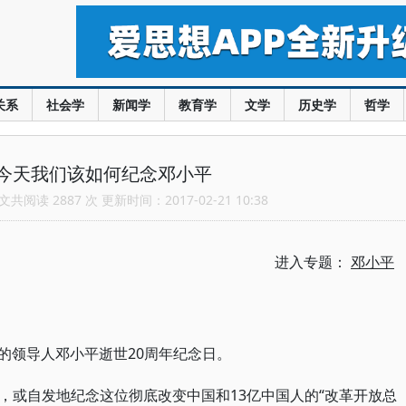
关系
社会学
新闻学
教育学
文学
历史学
哲学
今天我们该如何纪念邓小平
共阅读 2887 次 更新时间：2017-02-21 10:38
进入专题：
邓小平
出的领导人邓小平逝世20周年纪念日。
，或自发地纪念这位彻底改变中国和13亿中国人的“改革开放总