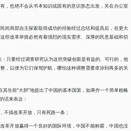
没有，也绝不会从书本知识或固有的意识形态出发，关在办公室
。
是民间局部自主探索取得成功的经验经过总结和提高后，在更大
，这些改革举措必然有着强烈的现实需求、深厚的民意基础和切
现在：只要经过调查研究认为这些突破创新是有益的、可行的，他
调整，以便为它们保驾护航，哪怕这种调整需要牵涉到再多的关
在其生前“大胆”地提出了中国的基本国策，如果作一个简单粗略
的话来表达：
，不搞改革开放，只有死路一条；
的改革开放赢得一个良好的国际环境，中国不能称霸，中国也没