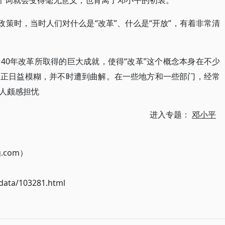
这个词就会变得毫无意义，也背离了邓小平的初衷。
政策时，当时人们对什么是“改革”、什么是“开放”，有着非常清
40年改革所取得的巨大成就，使得“改革”这个概念本身在不少
义正日益模糊，并不时遭到曲解。在一些地方和一些部门，经常
人颇感担忧
进入专题：
邓小平
g.com）
ata/103281.html