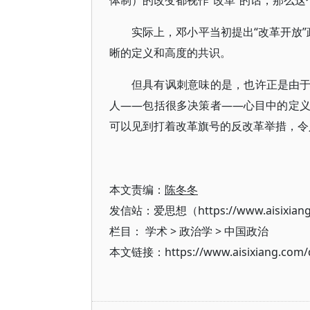
体制）的改变都视作“改革”的话，那么
实际上，邓小平当初提出“改革开放”
晰的定义和高度的共识。
但具有讽刺意味的是，也许正是由于
人——包括很多决策者——心目中的定
可以见到打着改革旗号的反改革举措，令
本文责编：
陈冬冬
发信站：爱思想（https://www.aisixian
栏目：
学术
>
政治学
>
中国政治
本文链接：https://www.aisixiang.com/d