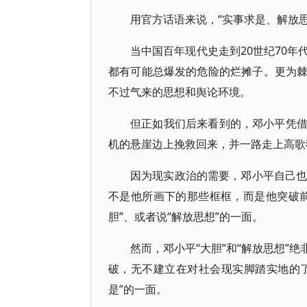
用官方话语来说，“实事求是、解放思
当中国百年现代史走到20世纪70
都有可能总爆发的危险的烂摊子。更为
不过气来的思想和舆论环境。
但正如我们后来看到的，邓小平凭
机的悬崖边上挽救回来，并一路走上高歌
因为现实政治的需要，邓小平自己也
不是他所画下的那些框框，而是他突破
胆”、或者说“解放思想”的一面。
然而，邓小平“大胆”和“解放思想”
破，无不建立在对社会现实脚踏实地的了
是”的一面。