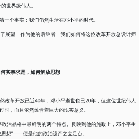
子的世界级伟人。
清一个事实：我们仍然生活在邓小平的时代。
成了展望：作为他的后继者，我们如何将这位改革开放总设计师
如何实事求是，如何解放思想
然改革开放已近40年，邓小平逝世也已20年，但这位世纪伟人
过时，而且依然蕴含着巨大的现实意义。
小平政治品格中最鲜明的两个特点。反映到他的施政上，邓小平生
放思想”——便是他的政治遗产之立足点。