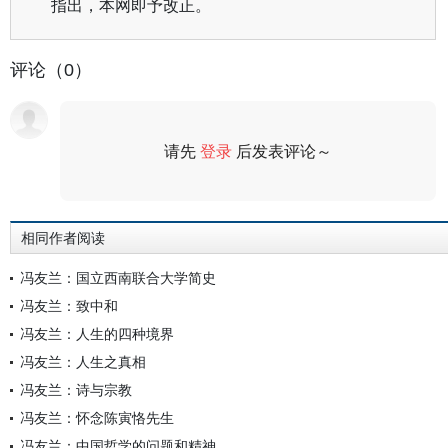
指出，本网即予改正。
评论（0）
请先
登录
后发表评论～
评论
相同作者阅读
冯友兰：国立西南联合大学简史
冯友兰：致中和
冯友兰：人生的四种境界
冯友兰：人生之真相
冯友兰：诗与宗教
冯友兰：怀念陈寅恪先生
冯友兰：中国哲学的问题和精神