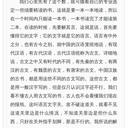
我们心里先有了这个数，就可随着自己的专业选
定一些须要精读的书。这就是要一本一本地读，所以
在一个时间内只能读一本书，一本书读完了才能读第
二本。在读的时候，先要解其言。这就是说，首先要
懂得它的文字；它的文字就是它的语言。语言有中外
之分，也有古今之别。就中国的汉语笼统地说，有现
代汉语，有古代汉语，古代汉语统称为古文。详细地
说，古文之中又有时代的不同，有先秦的古文，有两
汉的古文，有魏晋的古文，有唐宋的古文。中国汉族
的古书，都是用这些不同的古文写的。这些古文，都
是用一般汉字写的，但是仅只认识汉字还不行。我们
看不懂古人用古文写的书，古人也不会看懂我们现在
的报纸。这叫语言文字关。攻不破这道关，就看不见
这道关里边是什么情况，不知道关里边是些什么东
西，只好在关外指手划脚，那是不行的。我所说的解