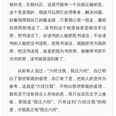
相补充，互相纠正。这就可能有一个比较正确的意。
这个意是我的，我就可以用它处理事务，解决问题。
好像我用我自己的腿走路，只要我心里一想走，腿就
自然而然地走了。读书到这个程度就算是能活学活
用，把书读活了。会读书的人能把死书读活；不会读
书的人能把活书读死。把死书读活，就能把书为我所
用，把活书读死，就是把我为书所用。能够用书而不
为书所用，读书就算读到家了。
从前有人说过：“六经注我，我注六经”。自己明
白了那些客观的道理，自己有了意，把前人的意作为
参考，这就是“六经注我”。不明白那些客观的道理，
甚而至于没有得古人所有的意，而只在语言文字上推
敲，那就是“我注六经”。只有达到“六经注我”的程
度，才能真正地“我注六经”。