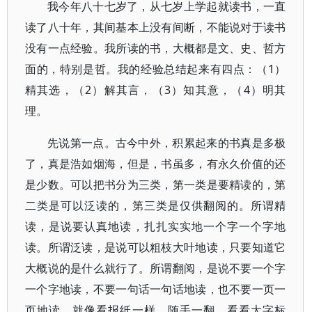
我今年八十七岁了，从七岁上学起就读书，一直
读了八十年，其间基本上没有间断，不能说对于读书
没有一点经验。我所读的书，大概都是文、史、哲方
面的，特别是哲。我的经验总结起来有四点：（1）
精其选，（2）解其言，（3）知其意，（4）明其
理。
先说第一点。古今中外，积累起来的书真是多极
了，真是浩如烟海，但是，书虽多，有永久价值的还
是少数。可以把书分为三类，第一类是要精读的，第
二类是可以泛读的，第三类是仅供翻阅的。所谓精
读，是说要认真地读，扎扎实实地一个字一个字地
读。所谓泛读，是说可以粗枝大叶地读，只要知道它
大概说的是什么就行了。所谓翻阅，是说不要一个字
一个字地读，不要一句话一句话地读，也不要一页一
页地读。就像看报纸一样，随手一翻，看看大字标