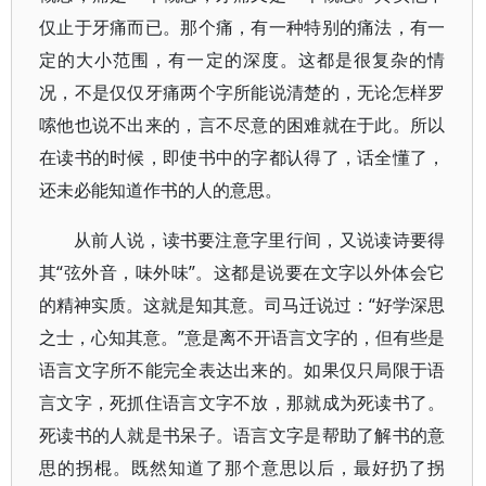
仅止于牙痛而已。那个痛，有一种特别的痛法，有一
定的大小范围，有一定的深度。这都是很复杂的情
况，不是仅仅牙痛两个字所能说清楚的，无论怎样罗
嗦他也说不出来的，言不尽意的困难就在于此。所以
在读书的时候，即使书中的字都认得了，话全懂了，
还未必能知道作书的人的意思。
从前人说，读书要注意字里行间，又说读诗要得
其“弦外音，味外味”。这都是说要在文字以外体会它
的精神实质。这就是知其意。司马迁说过：“好学深思
之士，心知其意。”意是离不开语言文字的，但有些是
语言文字所不能完全表达出来的。如果仅只局限于语
言文字，死抓住语言文字不放，那就成为死读书了。
死读书的人就是书呆子。语言文字是帮助了解书的意
思的拐棍。既然知道了那个意思以后，最好扔了拐