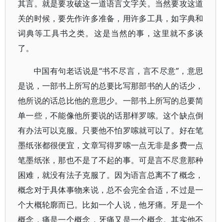
其言。就是要攻破这一道语言文字关。当然要攻这道
关的时候，要先作许多准备，用许多工具，如字典和
词典等工具书之类。这是当然的事，这里就不多谈
了。
中国有句老话说是“书不尽言，言不尽意”，意思
是说，一部书上所写的总要比写那部书的人的话少，
他所说的话总比他的意思少。一部书上所写的总要简
单一些，不能像他所要说的话那样罗嗦。这个缺点倒
有办法可以克服。只要他不怕罗嗦就可以了。好在笔
墨纸张都很便宜，文章写得罗嗦一点无非是多费一点
笔墨纸张，那也不是了不起的事。可是言不尽意那种
困难，就没有法子克服了。因为语言总离不了概念，
概念对于具体事物来说，总不会完全合适，不过是一
个大概轮廓而已。比如一个人说，他牙痛。牙是一个
概念，痛是一个概念，牙痛又是一个概念。其实他不