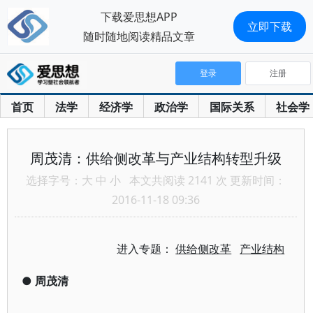
下载爱思想APP
立即下载
随时随地阅读精品文章
登录
注册
首页
法学
经济学
政治学
国际关系
社会学
周茂清：供给侧改革与产业结构转型升级
选择字号：
大
中
小
本文共阅读 2141 次 更新时间：
2016-11-18 09:36
进入专题：
供给侧改革
产业结构
●
周茂清