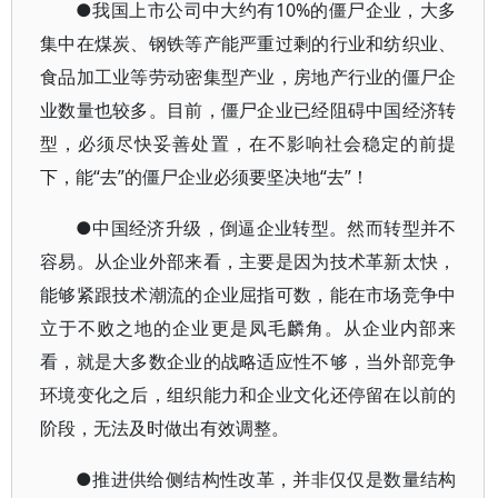
●我国上市公司中大约有10%的僵尸企业，大多
集中在煤炭、钢铁等产能严重过剩的行业和纺织业、
食品加工业等劳动密集型产业，房地产行业的僵尸企
业数量也较多。目前，僵尸企业已经阻碍中国经济转
型，必须尽快妥善处置，在不影响社会稳定的前提
下，能“去”的僵尸企业必须要坚决地“去”！
●中国经济升级，倒逼企业转型。然而转型并不
容易。从企业外部来看，主要是因为技术革新太快，
能够紧跟技术潮流的企业屈指可数，能在市场竞争中
立于不败之地的企业更是凤毛麟角。从企业内部来
看，就是大多数企业的战略适应性不够，当外部竞争
环境变化之后，组织能力和企业文化还停留在以前的
阶段，无法及时做出有效调整。
●推进供给侧结构性改革，并非仅仅是数量结构