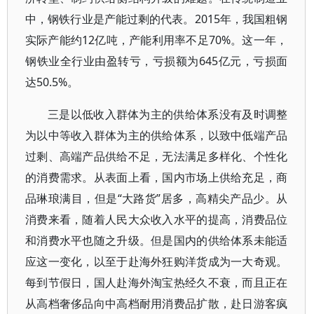
中，钢铁行业是产能过剩的代表。2015年，我国粗钢
实际产能约12亿吨，产能利用率不足70%。这一年，
钢铁业全行业由盈转亏，亏损额为645亿元，亏损面
达50.5%。
三是以低收入群体为主的供给体系没有及时调整
为以中等收入群体为主的供给体系，以致中低端产品
过剩、高端产品供给不足，无法满足多样化、个性化
的消费需求。从表面上看，国内市场上供给充足，商
品琳琅满目，但是“大路货”居多，高精尖产品少。从
消费来看，随着人民大众收入水平的提高，消费品位
和消费水平也随之升级。但是国内的供给体系未能适
应这一变化，以至于赴海外狂购洋货成为一大奇观。
每到节假日，国人赴海外淘宝热经久不衰，而且正在
从高档奢侈品向中高档耐用消费品扩散，赴日游客疯