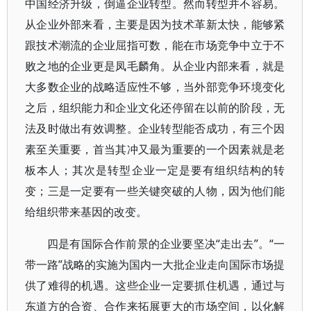
中国经济升级，倒逼企业转型。然而转型并不容易。
从企业外部来看，主要是因为技术革新太快，能够紧
跟技术潮流的企业屈指可数，能在市场竞争中立于不
败之地的企业更是凤毛麟角。从企业内部来看，就是
大多数企业的战略适应性不够，当外部竞争环境变化
之后，组织能力和企业文化还停留在以前的阶段，无
法及时做出有效调整。企业转型能否成功，有三个因
素至关重要，首当其冲又最为重要的一个因素就是老
板本人；其次是转型企业一定是要有组织结构的转
变；三是一定要有一些关键突破的人物，因为他们能
给组织带来基因的改变。
四是有国际合作前景的企业要坚决“走出去”。“一
带一路”战略的实施为国内一大批企业走向国际市场提
供了难得的机遇。这些企业一定要抓住机遇，通过与
东道方的合资、合作来拓展更大的市场空间，以化解