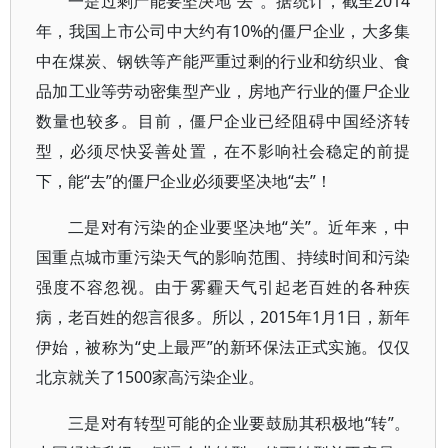
一是过剩产能要坚决地“去”。据统计，截至2014
年，我国上市公司中大约有10%的僵尸企业，大多集
中在煤炭、钢铁等产能严重过剩的行业和纺织业、食
品加工业等劳动密集型产业，房地产行业的僵尸企业
数量也较多。目前，僵尸企业已经阻碍中国经济转
型，必须尽快妥善处置，在不影响社会稳定的前提
下，能“去”的僵尸企业必须要坚决地“去”！
二是对有污染的企业要坚决地“关”。近年来，中
国重点城市重污染天气的影响范围、持续时间和污染
强度不容忽视。由于雾霾天气引起老百姓的各种疾
病，老百姓的怨言很多。所以，2015年1月1日，新年
伊始，被称为“史上最严”的新环保法正式实施。仅仅
北京就关了1500家高污染企业。
三是对有转型可能的企业要鼓励其积极地“转”。