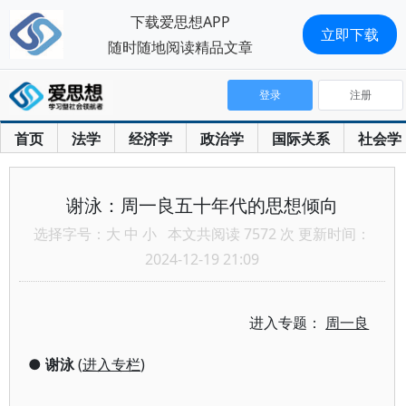
下载爱思想APP
立即下载
随时随地阅读精品文章
登录
注册
首页
法学
经济学
政治学
国际关系
社会学
谢泳：周一良五十年代的思想倾向
选择字号：
大
中
小
本文共阅读 7572 次 更新时间：
2024-12-19 21:09
进入专题：
周一良
●
谢泳
(
进入专栏
)