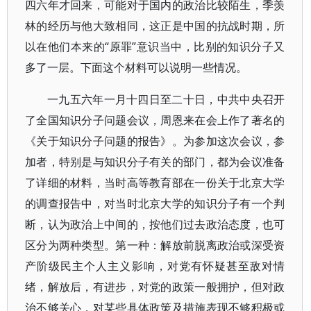
四六年才回来，可能对于国内的政治比较陌生，季羡
林的经历与他大致相同，这正是中国的抗战时期，所
以在他们本来的“原罪”意识当中，比别的知识分子又
多了一层。下面这个材料可以说明一些情况。
一九五六年一月十四日至二十日，中共中央召开
了全国知识分子问题会议，周恩来在会上作了著名的
《关于知识分子问题的报告》。为参加这次会议，参
加者，特别是与知识分子有关的部门，都为会议准备
了详细的材料，当时高等教育部在一份关于北京大学
的调查报告中，对当时北京大学的知识分子有一个判
断，认为政治上中间的，按他们过去政治态度，也可
区分为两种类型。第一种：解放前脱离政治或深受资
产阶级民主个人主义影响，对党有怀疑甚至敌对情
绪，解放后，有进步，对党的政策一般拥护，但对政
治不够关心，对某些具体政策及措施表现不够积极或