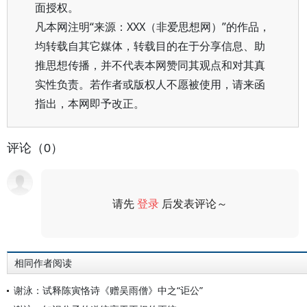
面授权。
凡本网注明“来源：XXX（非爱思想网）”的作品，
均转载自其它媒体，转载目的在于分享信息、助
推思想传播，并不代表本网赞同其观点和对其真
实性负责。若作者或版权人不愿被使用，请来函
指出，本网即予改正。
评论（0）
请先
登录
后发表评论～
评论
相同作者阅读
谢泳：试释陈寅恪诗《赠吴雨僧》中之“讵公”