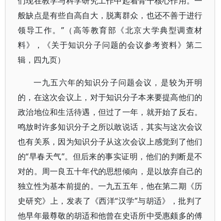
们现在教学与科学研究工作中起着骨干核心作用。一
般缺点是有些自高自大，脱离群众，也还不善于进行
领导工作。”（高等教育部《北京大学典型调查材
料》，《关于知识分子问题的会议参考资料》第二
辑，四九页）
一九五六年的知识分子问题会议，是较为开明
的，在这次会议上，对于知识分子本来要提高他们的
政治地位和生活待遇，但过了一年，就开始了反右。
鸣放时许多知识分子之所以敢说话，其实与这次会议
也有关系，因为知识分子从这次会议上感觉到了他们
的“早春天气”。但后来的事实证明，他们的判断是不
对的。周一良五十年代的思想倾向，是以放弃自己的
独立性为基本前提的。一九五五年，他在第二期《历
史研究》上，发表了《西洋“汉学”与胡适》，批判了
他早年最尊敬的胡适和他曾在史语所中受惠颇多的傅