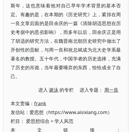
斯年，这也意味着他对自己早年学术背景的基本否
定。有趣的是，在本期的《历史研究》上，紧排在周
一良文章后面的是田余庆的一篇《清除胡适思想在历
史考据中的恶劣影响》，而多年以后，田余庆正是用
了胡适的研究方法，在魏晋南北朝历史研究中做出了
开创性的贡献，与周一良和祝总斌成为北大史学系最
著名的教授。五十年代，中国学者的历史选择，充满
了历史的吊诡，当年最要唾弃的东西，恰恰成全了自
己。
进入
谢泳
的专栏 进入专题：
周一良
本文责编：
frank
发信站：爱思想（https://www.aisixiang.com）
栏目：
爱思想综合
>
学人风范
本文链接：