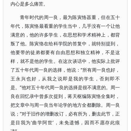
内心是多么痛苦。
青年时代的周一良，最为陈寅恪器重，但在五十
年代，陈寅恪最看重的学生当中，几乎没有一个让他
满意的，他的许多学生，在思想和学术精神上，都背
叛了他。陈寅恪在给科学院的答复中，就特别提到，
他要带的徒弟都要有自由思想和独立精神，不是这
样，就不是他的学生。在这次谈话中，他实际上批评
了五十年代周一良的选择，他说：“所有周一良也好，
王永兴也好，从我之说即是我的学生，否则即不
是。”他对五十年代周一良的选择是很不满意的。周一
良在回忆录中曾多次提到，蒋天枢编陈寅恪全集时，
把文章中与周一良当年论学的地方全都删除。周一良
说；“对于旧作的增删改订，必有所为，删去此节，正
是目我为‘曲学阿世’，未免遗憾，因而不愿存此痕