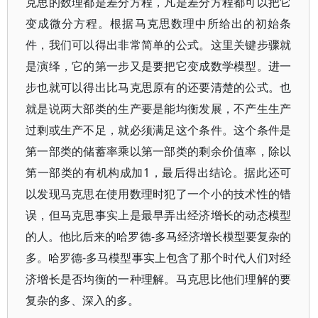
克思的数理都是差分方程，凡是差分方程都可以把它
变成微分方程。根据马克思数理中所给出的初始条
件，我们可以得出非常简单的公式。这里关键步骤就
是演绎，它的第一步又是要把它变成数学模型。进一
步也就可以得出比马克思原有的还要清楚的公式。也
就是说两大部类的生产要是能均衡发展，不产生生产
过剩或生产不足，就必须满足这个条件。这个条件是
第一部类的储蓄率乘以第一部类的剩余价值率，除以
第一部类的有机构成加1，最后得出结论。据此还可
以发现马克思在使用数理时犯了一个小的技术性的错
误，但马克思事实上是最早弄出经济增长的动态模型
的人。他比后来的哈罗德-多马经济增长模型要复杂的
多。哈罗德-多马模型事实上包含了那个时代人们对经
济增长是否均衡的一种理解。马克思比他们理解的要
复杂的多、深入的多。