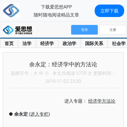
下载爱思想APP
立即下载
随时随地阅读精品文章
登录
注册
首页
法学
经济学
政治学
国际关系
社会学
余永定：经济学中的方法论
选择字号：
大
中
小
本文共阅读 5770 次 更新时间：
2016-11-02 23:20
进入专题：
经济学方法论
●
余永定
(
进入专栏
)