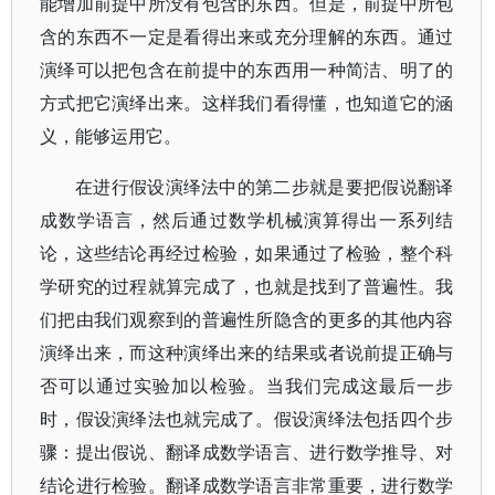
能增加前提中所没有包含的东西。但是，前提中所包
含的东西不一定是看得出来或充分理解的东西。通过
演绎可以把包含在前提中的东西用一种简洁、明了的
方式把它演绎出来。这样我们看得懂，也知道它的涵
义，能够运用它。
在进行假设演绎法中的第二步就是要把假说翻译
成数学语言，然后通过数学机械演算得出一系列结
论，这些结论再经过检验，如果通过了检验，整个科
学研究的过程就算完成了，也就是找到了普遍性。我
们把由我们观察到的普遍性所隐含的更多的其他内容
演绎出来，而这种演绎出来的结果或者说前提正确与
否可以通过实验加以检验。当我们完成这最后一步
时，假设演绎法也就完成了。假设演绎法包括四个步
骤：提出假说、翻译成数学语言、进行数学推导、对
结论进行检验。翻译成数学语言非常重要，进行数学