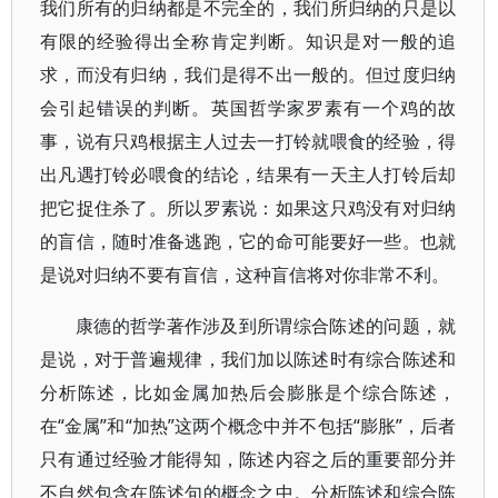
我们所有的归纳都是不完全的，我们所归纳的只是以
有限的经验得出全称肯定判断。知识是对一般的追
求，而没有归纳，我们是得不出一般的。但过度归纳
会引起错误的判断。英国哲学家罗素有一个鸡的故
事，说有只鸡根据主人过去一打铃就喂食的经验，得
出凡遇打铃必喂食的结论，结果有一天主人打铃后却
把它捉住杀了。所以罗素说：如果这只鸡没有对归纳
的盲信，随时准备逃跑，它的命可能要好一些。也就
是说对归纳不要有盲信，这种盲信将对你非常不利。
康德的哲学著作涉及到所谓综合陈述的问题，就
是说，对于普遍规律，我们加以陈述时有综合陈述和
分析陈述，比如金属加热后会膨胀是个综合陈述，
在“金属”和“加热”这两个概念中并不包括“膨胀”，后者
只有通过经验才能得知，陈述内容之后的重要部分并
不自然包含在陈述句的概念之中。分析陈述和综合陈