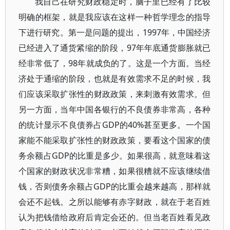
我自己在研究财政稳定时，脑子里已经有了比较
明确的框架，就是我应该在这样一种哲学理念的指导
下进行研究。第一是问题的提出，1997年，中国经济
已经进入了通货紧缩的阶段，97年年底通货膨胀就已
经非常低了，98年就成负的了。这是一个方面。当经
济处于通缩的阶段，也就是有效需求不足的时候，我
们应该采取扩张性的财政政策，来刺激有效需求。但
另一方面，当年中国各银行的不良债券非常高，各种
的统计显示不良债券占GDP的40%甚至更多。一个国
家能不能采取扩张性的财政政策，要看这个国家的债
务余额占GDP的比重是多少。如果很高，就意味着这
个国家的财政状况非常糟，如果很糟就不应该继续借
钱，否则债务余额占GDP的比重会越来越高，那样就
会还不起钱。之所以能够有赤字财政，就在于老百姓
认为把钱借给政府后肯定会还的。但当老百姓看见政