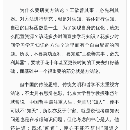
为什么要研究方法论？工欲善其事，必先利其
器。对方法进行研究，就是对认知、客体进行认知。
自己的目标函数是一生，为了实现自身的优化，该怎
么配置资源？该花多少时间直接学习知识？花多少时
间学习学习知识的方法？这里面有个自由配置的问
题。所以，不要急功近利。要知道“工欲善其事，必先
利其器”，要敢于花十年甚至更长时间的工夫去打好基
础，而基础中一个很重要的部分就是方法论。
但中国的传统思维、传统文明和哲学不太重视方
法论，不太具有思辩色彩。北京大学哲学教授张岱年
就曾说，中国哲学最注重人生，然而思“知人”，便不
可以不“知天”，所以亦及于宇宙。就是说他考虑知识
问题也是在考虑知识问题，但他考虑的中心是人。他
还讲道：既求“闻道”，便亦不能不研讨“闻道之