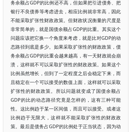
务余额占GDP的比例还不高，但如果把引进债务、把
银行不良债券等考虑进去，相应比例就非常高，因此
不能采取扩张性财政政策。但财政状况衡量的尺度是
非常简单的，就是国债余额占GDP的比重。其实这个
问题应该把它换一个角度来考虑，就是比对GDP的动
态路径到底是多少。如果采取扩张性的财政政策，债
务余额占GDP的比重会越来越高，有一天财政就会崩
溃，这样就不可以采取扩张性的财政政策。如果这个
比例虽然增长，但到了一定程度之后会稳定下来，而
且稳定在一个可以接受的数值上面，这样就可以采取
扩张性的财政政策。所以问题就变成了国债余额占
GDP的比的动态路径究竟是怎样的，这有三种可能
性。这比例趋于某一区间值，而且可以接受。或者这
比例趋于无限大，这样就不能采取扩张性的财政政
策。最后是债务占GDP的比例处于正当状态，因为动