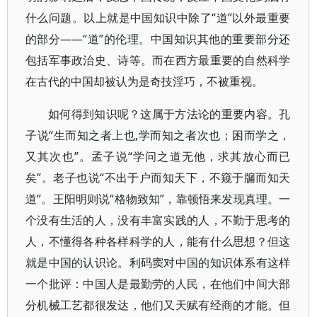
什么问题。以上就是中国知识中除了“道”以外最重要
的部分——“道”的伦理。中国知识其他的重要部分还
包括军事政治史、诗等。而在西方最重要的自然科学
在古代的中国却被认为是奇技淫巧，不被重视。
如何得到知识呢？这属于方法论的重要内容。孔
子说“生而知之者上也,学而知之者次也；困而学之，
又其次也”。孟子说“学问之道无他，求其放心而已
矣”。老子也说“不出于户而知天下，不窥于牖而知天
道”。王阳明则说“格物致知”，靠顿悟来发现真理。一
个没有生活的人，没有丰富实践的人，不勤于思考的
人，不懂得各种各样科学的人，能有什么思想？但这
就是中国的认识论。利码窦对中国的知识体系有这样
一个批评：中国人是最勤劳的人民，在他们中间大部
分机械工艺都很发达，他们又天赋有经商的才能。但