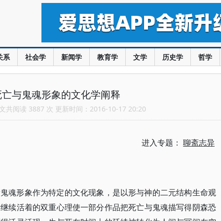
关系
社会学
新闻学
教育学
文学
历史学
哲学
死亡与鬼魂形象的文化学阐释
共阅读 3887 次 更新时间：2016-10-17 20:20
进入专题：
聊斋志异
量鬼魂形象作为特定的文化现象，是以形与神的二元结构生命观
者继续活着的双重心理使一部分作品把死亡与鬼魂描写得阴森恐