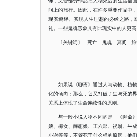
怖，又使部分作品把人物死后的生活描
间上的旅行。因此，在许多重要作品中
现实羁绊、实现人生理想的必经之路，
礼。一些鬼魂形象具有比现实中的人更高
〔关键词〕 死亡 鬼魂 冥间 旅
如果说《聊斋》通过人与动物、植
化的倾向；那么，它又打破了生与死的
关系上体现了生命连续性的原则。
与一般小说人物不同的是，《聊斋
娘、梅女、薛慰娘、王六郎、祝翁、牛
小谢等等，不管死于什么样的原因，他