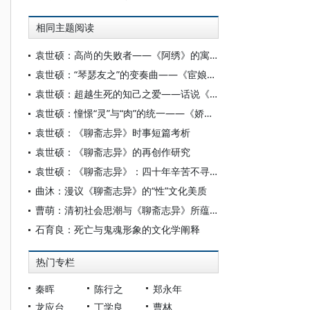
相同主题阅读
袁世硕：高尚的失败者——《阿绣》的寓言
袁世硕：“琴瑟友之”的变奏曲——《宦娘》解析
袁世硕：超越生死的知己之爱——话说《连城》
袁世硕：憧憬“灵”与“肉”的统一——《娇娜》背后的意思
袁世硕：《聊斋志异》时事短篇考析
袁世硕：《聊斋志异》的再创作研究
袁世硕：《聊斋志异》：四十年辛苦不寻常
曲沐：漫议《聊斋志异》的“性”文化美质
曹萌：清初社会思潮与《聊斋志异》所蕴涵的文化传统
石育良：死亡与鬼魂形象的文化学阐释
热门专栏
秦晖
陈行之
郑永年
龙应台
丁学良
曹林