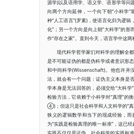
源学)以及语用学、语义学、语形学等问题
向两个方向延伸，一个向下朝“小科学
种“人工语言”(罗素)，使语言化归为逻辑
化”；另一个方向是向上朝“大科学”的形
作“存在之家”。直到今天，语言学中这两
现代科学哲学家们对科学的理解全都
是不可能证伪的都是伪科学或者意识形态，
和中间科学(Wissenschaft)。
法，就会有一个问题：证伪主义本身是否
学本身是无法回答的，必须交给“大科学
检验方法，它依赖于小科学对“真理”的衡
④)；但这只是社会科学和人文科学的“
狭义的逻辑数学和当下的现成经验，而
为“实践是检验真理的唯一标准”，这已经
实践不仅仅是证伪。社会科学的实践标