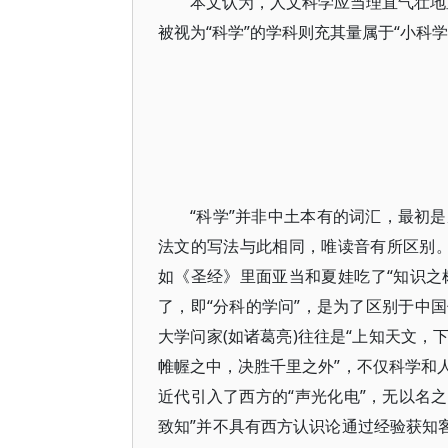
本文认为，人文科学应当理直气壮地宣
被视为“科学”的学科则充其量属于“小科
“科学”并非中土本有的词汇，最初是从
法文的写法与此相同，唯读音有所区别。该
如《圣经》里面亚当和夏娃吃了“知识之
了，即“分科的学问”，是为了区别于中
大学问家(如诸葛亮)往往是“上知天文
帷幄之中，决胜千里之外”，不仅科学和
近代引入了西方的“声光化电”，无以名之
致知”并不具有西方认识论通过经验获知