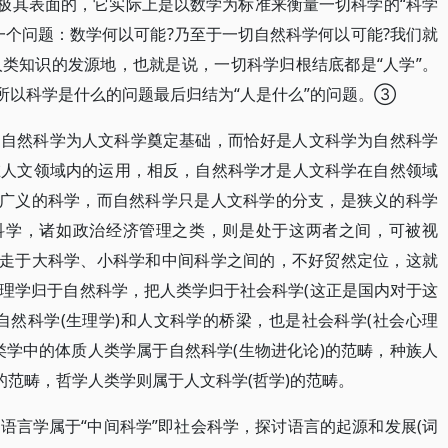
是极其表面的，它实际上是以数学为标准来衡量一切科学的“科学
一个问题：数学何以可能?乃至于一切自然科学何以可能?我们就
类知识的发源地，也就是说，一切科学归根结底都是“人学”。
所以科学是什么的问题最后归结为“人是什么”的问题。③
是自然科学为人文科学奠定基础，而恰好是人文科学为自然科学
在人文领域内的运用，相反，自然科学才是人文科学在自然领域
或广义的科学，而自然科学只是人文科学的分支，是狭义的科学
会科学，诸如政治经济管理之类，则是处于这两者之间，可被视
游走于大科学、小科学和中间科学之间的，不好贸然定位，这就
理学归于自然科学，把人类学归于社会科学(这正是国内对于这
自然科学(生理学)和人文科学的桥梁，也是社会科学(社会心理
类学中的体质人类学属于自然科学(生物进化论)的范畴，种族人
的范畴，哲学人类学则属于人文科学(哲学)的范畴。
语言学属于“中间科学”即社会科学，探讨语言的起源和发展(词