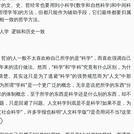
的文、史、哲经常也要用到小科学(数学和自然科学)和中间科
管理学等)的方法，但都只能作为辅助手段，它们最终都要归属
相一致的哲学方法。
 人学 逻辑和历史一致
哲)的人一般不太喜欢称自己所学的是“科学”，而喜欢强调自己
0年来的流行做法。然而，“科学”和“学科”究竟有什么区别，为什
楚。其实这只是为了逃避“科学”的强势规范而为“人文”中那
为所谓“学科”是一个更广泛的概念，无非是说把所学的东西“分
来的体制概念，至于所学的东西是科学还是什么别的东西，却不
题，只是回避了问题。人文科学到底是不是科学?如果不是，为
社会科学”，许多学报也标明“人文科学版”?是否用词不当?这里
①