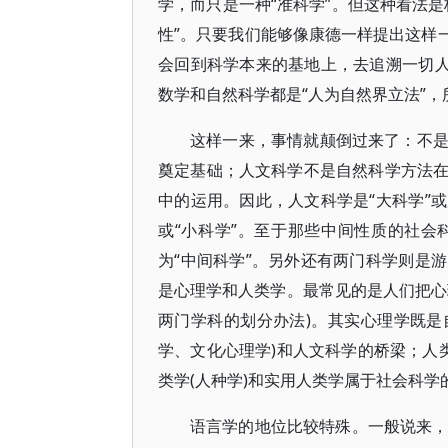
学，而只是一种“准科学”。但这种看法
性”。只要我们能够像康德一样提出这样
会回到科学本来的基地上，去追溯一切人
数学和自然科学都是“人为自然界立法”，
这样一来，事情就颠倒过来了：不
奠定基础；人文科学不是自然科学方法
中的运用。因此，人文科学是“大科学”
或“小科学”。至于那些中间性质的社
为“中间科学”。另外还有两门科学则是
是心理学和人类学。最常见的是人们把心
两门学科的划分办法)。其实心理学既是
学、文化心理学)和人文科学的桥梁；人
类学(人种学)和实用人类学属于社会科学
语言学的地位比较特殊。一般说来，