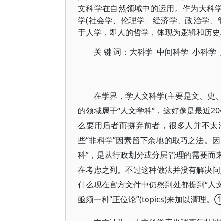
文科学在自然领域中的运用。作为大科学
学(社会学、伦理学、经济学、政治学、
于人学，即人的哲学，体现为逻辑和历史
关 键 词：
大科学 中间科学 小科学
在学界，学人文科学(主要是文、史、
的领域属于“人文学科”，这好像是最近2
么要用后者而摒弃前者，很多人并不太清
些“非科学”因素留下余地的取巧之法。因
科”，是从行政划分或分层管理的需要而
在考虑之列。不过这种做法并没有解决问
什么现在官方文件中仍然到处都提到“人文
亟须一种“正位论”(topics)来加以清理。