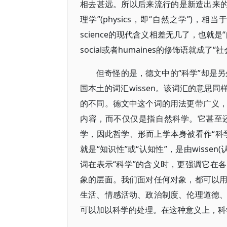
相去甚远。所以后来流行的是新造出来的汉
理学”(physics，即“自然之学”)
science的现代含义相差无几了，也
social或者humaines的修饰语就成了“
但奇怪的是，德文中的“科学”却是另外
国本土的词汇wissen。该词汇的意思
的不同。德文中这个词的用法更带广义
内容，而不仅仅是指自然科学。它甚至
学，因此哲学、形而上学本身被看作“科学的科
就是“知识性”或“认知性”，是由wisse
词在表示“科学”的含义时，更强调它在
象的层面。我们面对任何对象，都可以
生活、情感活动、政治制度、伦理道德
可以加以科学的处理。在这种意义上，科