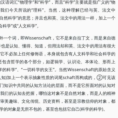
语词汇“物理学”和“科学”，而且“科学”主要就是指广义的“物
，相当于我们今天所说的“理科”。当然，这种理解已经与英、法文中
就是“自然科学”的意思；并且也和英、法文中的用法一样，加上一个
社会科学”或“人文科学”。
一个词，即Wissenschaft，它不是来自拉丁文，而是来自德
同样也是认知、懂得、知道，但用法却和英、法文中的用法有很大
，它不必加上任何修饰语，本身就包含有人文科学和社会科学的
还包含哲学的各个部分，如逻辑学、认识论、本体论、形而上
学”、“一切科学的女王”。当然Wissenschaft的原始含义
n(认知)加上一个表示抽象性质的词尾schaft而构成的，②可见该
各门知识中共同的认知方法论的层面，而不是它所面对的认知对
用我们的认知去把握，哪怕这对象不是自然对象，而是人的精神
、审美趣味、文化传统、历史资料，甚至是宗教信仰的对象，都
学的对象是无所不包的，甚至也包括它自己(科学的科学)。