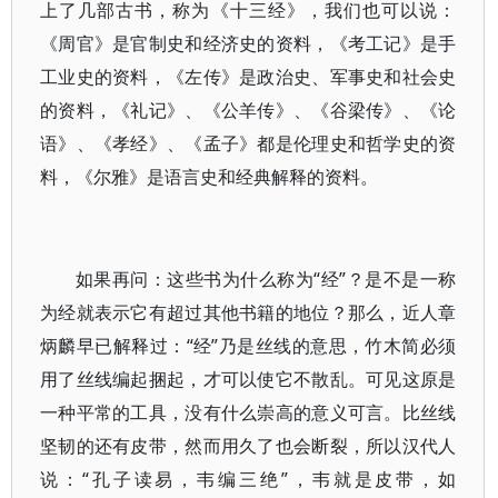
上了几部古书，称为《十三经》，我们也可以说：
《周官》是官制史和经济史的资料，《考工记》是手
工业史的资料，《左传》是政治史、军事史和社会史
的资料，《礼记》、《公羊传》、《谷梁传》、《论
语》、《孝经》、《孟子》都是伦理史和哲学史的资
料，《尔雅》是语言史和经典解释的资料。
如果再问：这些书为什么称为“经”？是不是一称
为经就表示它有超过其他书籍的地位？那么，近人章
炳麟早已解释过：“经”乃是丝线的意思，竹木简必须
用了丝线编起捆起，才可以使它不散乱。可见这原是
一种平常的工具，没有什么崇高的意义可言。比丝线
坚韧的还有皮带，然而用久了也会断裂，所以汉代人
说：“孔子读易，韦编三绝”，韦就是皮带，如