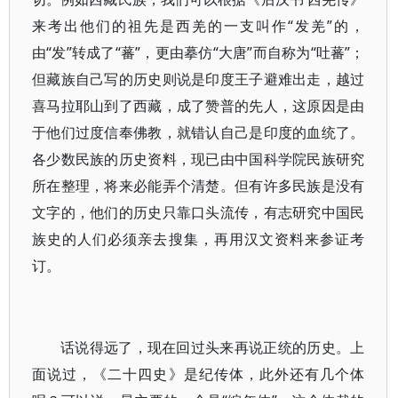
来考出他们的祖先是西羌的一支叫作“发羌”的，
由“发”转成了“蕃”，更由摹仿“大唐”而自称为“吐蕃”；
但藏族自己写的历史则说是印度王子避难出走，越过
喜马拉耶山到了西藏，成了赞普的先人，这原因是由
于他们过度信奉佛教，就错认自己是印度的血统了。
各少数民族的历史资料，现已由中国科学院民族研究
所在整理，将来必能弄个清楚。但有许多民族是没有
文字的，他们的历史只靠口头流传，有志研究中国民
族史的人们必须亲去搜集，再用汉文资料来参证考
订。
话说得远了，现在回过头来再说正统的历史。上
面说过，《二十四史》是纪传体，此外还有几个体