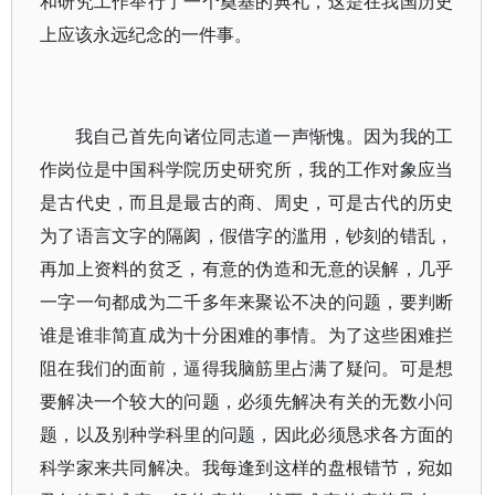
和研究工作举行了一个奠基的典礼，这是在我国历史
上应该永远纪念的一件事。
我自己首先向诸位同志道一声惭愧。因为我的工
作岗位是中国科学院历史研究所，我的工作对象应当
是古代史，而且是最古的商、周史，可是古代的历史
为了语言文字的隔阂，假借字的滥用，钞刻的错乱，
再加上资料的贫乏，有意的伪造和无意的误解，几乎
一字一句都成为二千多年来聚讼不决的问题，要判断
谁是谁非简直成为十分困难的事情。为了这些困难拦
阻在我们的面前，逼得我脑筋里占满了疑问。可是想
要解决一个较大的问题，必须先解决有关的无数小问
题，以及别种学科里的问题，因此必须恳求各方面的
科学家来共同解决。我每逢到这样的盘根错节，宛如