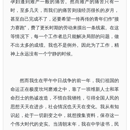
孕妇逢到难产一般的痛苦。然而难产的痛苦只有一
时，至多几天，而我们的痛苦则须经历很长的岁月，
甚至自己完成不了，还要希望一传再传的青年们作“接
力赛跑”，费了更长时期的劳动来摸出一条线索。在这
等情况下，每一个工作者总只能解决局部的问题，做
不出太多的成绩。我也不是例外。因此为了工作，精
神上永远没有一个宁静的时候。
然而我生在甲午中日战争的前一年，我们祖国的
命运正在极度坎坷磨难之中，靠了一班维新人士和革
命烈士的热诚改造，不惜自我牺牲，引得全国人民的
思想天天在进步，社会情况也天天在变化。我从有知
识起，处于一切剧变之中，就想搜集资料，保存这一
个伟大时代的史实。当清朝末年，我在中学读书，民