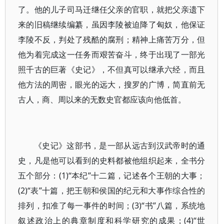
了。他的儿子司马迁继任父亲的官职，就把父亲遗下
来的旧稿继续编纂，虽因李陵被迫降了匈奴，他保证
李陵不反，判处了残酷的腐刑；精神上痛苦万分，但
他为着完成这一任务而艰苦奋斗，终于出现了一部光
照千古的巨著《史记》，不但真可以继承六经，而且
他方法的周密，眼光的远大，搜罗的广博，简直前无
古人，商、周以来的无数史官都应该向他低首。
《史记》这部书，是一部从远古到汉武帝时的通
史，凡是他可以看到的史料都被他组织起来，全书分
五个部分：(1)“本纪”十二篇，记述各个王朝的大事；
(2)“表”十篇，把王朝和侯国的纪元和大事作综合性的
排列，扣准了每一事件的时间；(3)“书”八篇，系统地
叙述政治上的典章制度和科学研究的成果；(4)“世