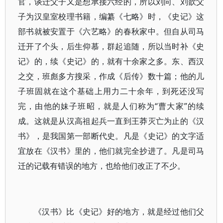
官，谈迁父子又是想承接六经的，所以刘向、刘歆父
子为汉皇室校理书籍，编纂《七略》时，《史记》这
部书就被安置于《六艺略》的春秋家中。但自从司马
迁开了个头，后生仰慕，群起追随，所以当时补《史
记》的，续《史记》的，就有十余家之多。东、西汉
之交，班彪多方搜采，作成《后传》数十篇；他的儿
子班固就在这个基础上用力二十余年，到死还没写
完，由他的妹子班昭，就是人们称为“曹大家”的续
成。这就是从汉高祖起兵一直到王莽灭亡为止的《汉
书》，是我国第一部断代史。凡是《史记》的文字适
宜放在《汉书》里的，他们就完全抄进了。凡是司马
迁的记载有错误的地方，也给他们改正了不少。
《汉书》比《史记》好的地方，就是经过他们父