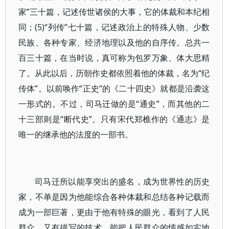
家”三十篇，记述传世诸侯的大事，它的体裁和本纪相
同；(5)“列传”七十篇，记述政治上的特殊人物、少数
民族、各种专家、经济地理以及他的自序传。总共一
百三十篇，在当时说，真可称为包罗万象、体大思精
了。从此以后，历朝作史都依照着他的体裁，名为“纪
传体”。以前唤作“正史”的《二十四史》就都是沿袭这
一形式的。不过，司马迁做的是“通史”，而其他的二
十三部则是“断代史”。只有宋代郑樵作的《通志》是
唯一的继承他的法度的一部书。
司马迁所以能享突出的盛名，成为世界性的历史
家，不单是因为他能综合各种体裁和总结各种记载而
成为一部巨著，更由于他有特殊的眼光，看到了人民
群众，又有描写的技术，能把人民群众的情感如实地