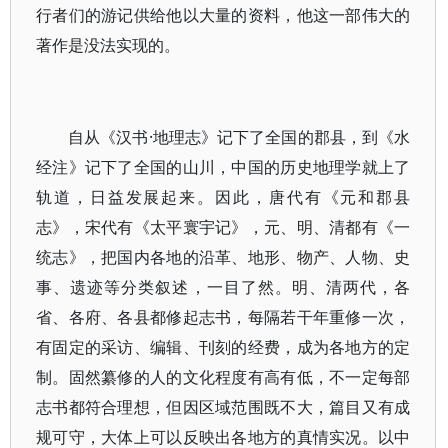
行者们的游记供给他以大量的资料，他这一部伟大的
著作是没法实现的。
自从《汉书·地理志》记下了全国的郡县，到《水
经注》记下了全国的山川，中国的历史地理学就上了
轨道，日益发展起来。因此，唐代有《元和郡县
志》，宋代有《太平寰宇记》，元、明、清都有《一
统志》，把国内各地的沿革、地形、物产、人物、史
事、遗迹等分类叙述，一目了然。明、清两代，各
省、各府、各县都修起志书，每隔若干年重修一次，
有固定的采访、编辑、刊刻的经费，成为各地方的定
制。固然纂修的人的文化程度有高有低，不一定每部
志书都符合理想，但因区域范围既不大，篇目又有成
规可守，大体上可以反映出各地方的真情实况。以中