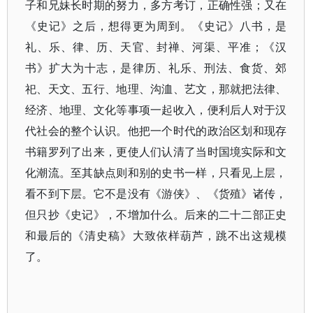
子和兄妹长时期的努力，多方考订，正确性强；又在
《史记》之后，想得更为周到。《史记》八书，是
礼、乐、律、历、天官、封禅、河渠、平准；《汉
书》扩大为十志，是律历、礼乐、刑法、食货、郊
祀、天文、五行、地理、沟洫、艺文，那就把法律、
经济、地理、文化等事项一起收入，便利后人对于汉
代社会的整个认识。他把一个时代的政治区划和现存
书籍罗列了出来，更使人们认清了当时国境实际和文
化潮流。至其缺点则和别的史书一样，只看见上层，
看不到下层。它不是没有《游侠》、《货殖》诸传，
但只抄《史记》，不增加什么。后来的二十二部正史
和最后的《清史稿》大致依样葫芦，跳不出这规模
了。