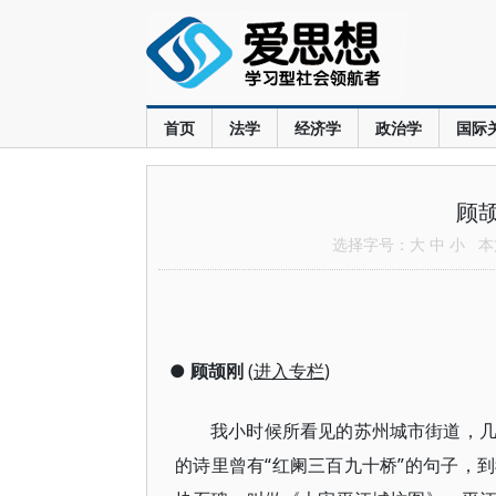
首页
法学
经济学
政治学
国际
顾
选择字号：
大
中
小
本文
●
顾颉刚
(
进入专栏
)
我小时候所看见的苏州城市街道，
“红阑三百九十桥”的句子，
的诗里曾有