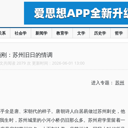
关系
社会学
新闻学
教育学
文学
历史学
哲学
颉刚：苏州旧日的情调
共阅读 2079 次 更新时间：2026-06-01 13:00
进入专题：
苏州
几乎全是唐、宋朝代的样子。唐朝诗人白居易做过苏州刺史，他
到我生时，苏州城里的小河小桥仍旧那么多。苏州府学里留着一