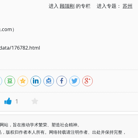
进入
顾颉刚
的专栏 进入专题：
苏州
g.com）
ata/176782.html
1
益纯学术网站，旨在推动学术繁荣、塑造社会精神。
品，版权归作者本人所有。网络转载请注明作者、出处并保持完整，