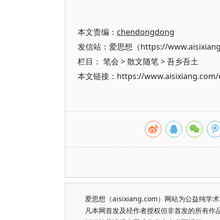
本文责编：
chendongdong
发信站：爱思想（https://www.aisixian
栏目：
笔会
>
散文随笔
>
吾乡吾土
本文链接：https://www.aisixiang.com/d
爱思想（aisixiang.com）网站为公
凡本网首发及经作者授权但非首发的所有作