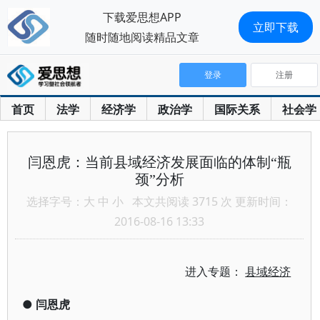
下载爱思想APP
立即下载
随时随地阅读精品文章
登录
注册
首页
法学
经济学
政治学
国际关系
社会学
闫恩虎：当前县域经济发展面临的体制“瓶
颈”分析
选择字号：
大
中
小
本文共阅读 3715 次 更新时间：
2016-08-16 13:33
进入专题：
县域经济
●
闫恩虎