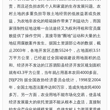
责，而且还负担农民个人和家庭的生存发展问题。农
村土地的多重负担导致土地经营的低效益甚或负效
益，为农地非农化的暗箱操作带来了利益动力，而国
家强制性征地这唯一合法途径又为权利寻租和官员腐
败提供了操作空间，直接导致“圈地”运动和大量的土
地征用腐败案件发生。据国土资源部公布的数据，截
止2003年，各地开发区总数5524个，占地面积3.51
万平方公里，已经超过全国城镇建设用地面积的总
和。经济并不发达的江苏泗阳县经济开发区规划面积
就有43.3平方公里，当年就占用基本农田4000多亩。
[9](P29) 据全国政协经济委员会统计，1998至2004
年，全国土地违法案件达80万宗，造成失地农民4000
多万。另一方面，农业用地不能市场化交易，使县域
经济发展最大的依托资源不能从根本上盘活，直接制
约农业产业化的规模发展，也使农村人力资源素质难