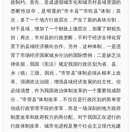
政制约。首先，造成虚假城市化和城市对县域资源的
垄断性掠夺，是明显的“市卡县”“市吃县”体制；其
次，多了一个地方行政层次，产生了新的条块分割，
对于县域，增加了一个财政上缴层次，加重了财税负
担；再次，市对县的行政垄断，不利于经济全球化背
景下的县域经济横向合作。另外，这种体制，一是违
背了市场经济国家城乡分治的国际惯例；二是缺乏法
律依据，我国《宪法》规定我国行政区划为省、县、
乡（镇）三级。因此，“市管县”体制必须从根本上改
革。强调依法治国，增强县域经济发展的自主性。但
必须清楚，作为我国政治体制改革的一个重要组成部
分，“市管县”体制改革，不仅仅是行政区划的简单变
动或行政管理手段的变革，而是一场深刻的地方政府
制度改革和政府权力的再分配。对于我国正在进行的
行政体制改革、城市化进程及整个社会主义现代化建