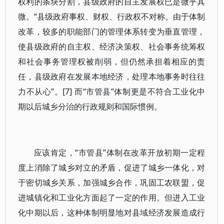
权利的条块分割，县级政府的自主发展权已是微乎其
微。“县级政府事权、财权、行政权不对称。由于体制
改革，较多的职能部门的管理体系转变为垂直管理，
使县级政府的自主权、经济决策权、社会事务统筹权
和社会事务管理权被削弱，但仍然承担着相应的责
任，县级政府在发展本地经济，处理本地事务时往往
力不从心”。[7] 而“市管县”体制更是不符合工业化中
期以后城乡分治的行政规则和国际惯例。
应该肯定，“市管县”体制在改革开放初期一定程
度上消除了城乡对立的矛盾，促进了城乡一体化，对
于密切城乡关系，加强城乡合作，巩固工农联盟，促
进城镇化和工业化方面起了一定的作用。但进入工业
化中期以后，这种体制明显地对县域经济发展造成行