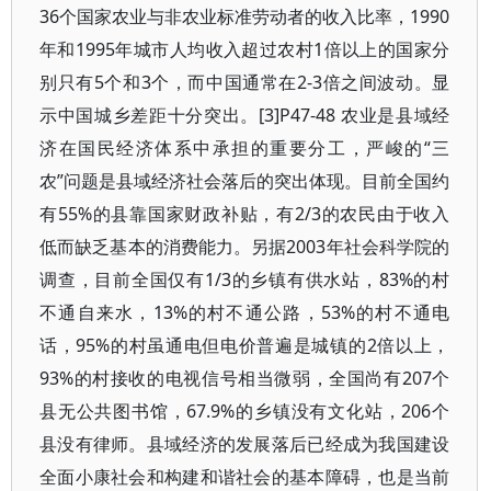
36个国家农业与非农业标准劳动者的收入比率，1990
年和1995年城市人均收入超过农村1倍以上的国家分
别只有5个和3个，而中国通常在2-3倍之间波动。显
示中国城乡差距十分突出。[3]P47-48 农业是县域经
济在国民经济体系中承担的重要分工，严峻的“三
农”问题是县域经济社会落后的突出体现。目前全国约
有55%的县靠国家财政补贴，有2/3的农民由于收入
低而缺乏基本的消费能力。另据2003年社会科学院的
调查，目前全国仅有1/3的乡镇有供水站，83%的村
不通自来水，13%的村不通公路，53%的村不通电
话，95%的村虽通电但电价普遍是城镇的2倍以上，
93%的村接收的电视信号相当微弱，全国尚有207个
县无公共图书馆，67.9%的乡镇没有文化站，206个
县没有律师。县域经济的发展落后已经成为我国建设
全面小康社会和构建和谐社会的基本障碍，也是当前