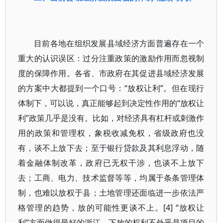
目前各地在组织发展县域经济方面普遍存在一个
重大的认识误区：过分注重政策的激励作用而忽视制
度的保障作用。各省、市政府在其促进县域经济发展
的方案中大都提到一个口号：“放权让利”。但在现行
体制下，可以说，真正能够起到决定性作用的“放权让
利”政策几乎是没有。比如，对经济具有杠杆或刺激作
用的政策和管理权，象税收减免权，省级政府也没
有，谈不上放下去；至于银行贷款及其利息浮动，随
着金融体制改革，政府已无权干涉，也谈不上放下
去；工商、电力、技术监督等等，均属于条条管理体
制，也难以放权于县；土地管理还面临进一步依法严
格管理的趋势，放的可能性更谈不上。[4] “放权让
利”方面做得最好的浙江，下放的权利不外乎是项目的