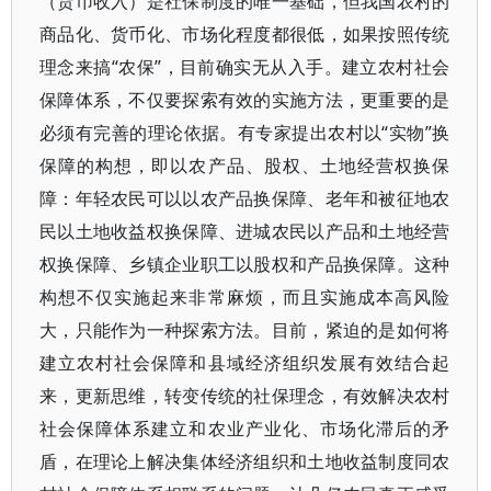
（货币收入）是社保制度的唯一基础，但我国农村的
商品化、货币化、市场化程度都很低，如果按照传统
理念来搞“农保”，目前确实无从入手。建立农村社会
保障体系，不仅要探索有效的实施方法，更重要的是
必须有完善的理论依据。有专家提出农村以“实物”换
保障的构想，即以农产品、股权、土地经营权换保
障：年轻农民可以以农产品换保障、老年和被征地农
民以土地收益权换保障、进城农民以产品和土地经营
权换保障、乡镇企业职工以股权和产品换保障。这种
构想不仅实施起来非常麻烦，而且实施成本高风险
大，只能作为一种探索方法。目前，紧迫的是如何将
建立农村社会保障和县域经济组织发展有效结合起
来，更新思维，转变传统的社保理念，有效解决农村
社会保障体系建立和农业产业化、市场化滞后的矛
盾，在理论上解决集体经济组织和土地收益制度同农