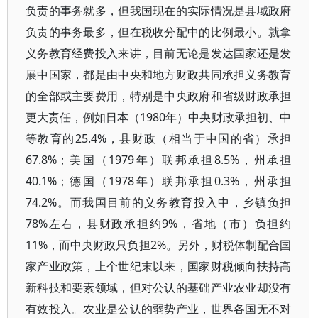
负责的事务就多，但我国现在的实际情况是县域政府
负责的事务最多，但在税收分配中的比例最小。就拿
义务教育经费投入来讲，目前无论是发达国家还是发
展中国家，都是由中央和地方财政共同承担义务教育
的全部或主要费用，特别是中央政府和省级财政承担
更大责任，例如日本（1980年）中央财政承担初、中
等教育的25.4%，县财政（相当于中国的省）承担
67.8%；美国（1979年）联邦承担8.5%，州承担
40.1%；德国（1978年）联邦承担0.3%，州承担
74.2%。而我国目前的义务教育投入中，乡镇负担
78%左右，县财政承担约9%，省地（市）负担约
11%，而中央财政只负担2%。另外，财税体制配合国
家产业政策，上个世纪末以来，国家财税倾向扶持高
新科技和要素领域，但对公认的基础产业农业却没有
有效投入。农业是公认的弱势产业，世界各国无不对