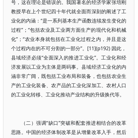
号，这在理论是错误的。我国著名的经济学家张培刚
教授早在上个世纪四十年代就全面而深刻的阐述了工
业化的内涵：“是一系列基本生产函数连续发生变化的
过程”；“包括农业及工业两方面生产的现代化和机械
化”；“农业本身就包括在工业化过程之内，并且是这
个过程内在的不可分割的一部分”。[11](p192) 因此，
县域经济必须“全面深入的推进工业化”。工业化和经
济发展以工业为主体是两码事。县域经济工业化的内
涵非常广阔，既包括工业布局和装备，也包括农业生
产的工业化装备、农产品的工业化深加工、农村人口
的工业化转移、工业化推动产业结构的升级换代等。
（二）强调“缺口”突破和配套推进相结合的改革
思路。中国的经济体制改革是从增量改革入手，然后