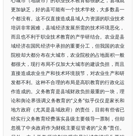
心城市（地级市）的职业技术教育都很缺乏，县域就
更加缺乏，好的县可能有一个技术学校，大多数县一
个都没有。这不仅直接造成县域人力资源的职业技术
培训非常困难，县域经济发展所需的技术环境恶化，
而且也不利于职业技术教育的产学研结合。农业是县
域经济在国民经济中承担的重要分工，但我国的农业
院校却大都分布在大城市，农业院校的占地面积一般
都很大，现行布局不仅加大大城市的建设负担，而且
直接造成农业生产和技术环境脱节，对农业生产和研
发都不利。这种不合理的布局是高职教育的行政化运
作造成的。义务教育是县域财政负担最重的一块，理
论和舆论界强调义务教育的“义务”似乎仅仅是家长和
地方政府（尤其是县域政府）的责任，目前有些省已
经实行义务教育经费落实县级主要领导一票制，但却
忽视了中央政府作为财税主要征管者的“义务”责任。