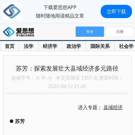
下载爱思想APP
立即下载
随时随地阅读精品文章
登录
注册
首页
法学
经济学
政治学
国际关系
社会学
苏芳：探索发展壮大县域经济多元路径
选择字号：
大
中
小
本文共阅读 1357 次 更新时间：
2025-06-12 21:45
进入专题：
县域经济
●
苏芳