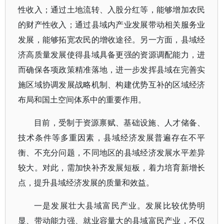
性收入；通过土地流转、入股分红等，能够增加农民
的财产性收入；通过县域内产业发展带动相关服务业
发展，能够拓宽农民的增收途径。另一方面，县域经
济高质量发展使得县域具备更强的资源调配能力，进
而确保各项政策精准落地，进一步发挥县域在完善实
施区域协调发展战略机制、构建优势互补的区域经济
布局和国土空间体系中的重要作用。
目前，受制于资源禀赋、基础设施、人才储备、
技术条件等多重因素，县域经济发展普遍存在不平
衡、不充分问题，不同地区的县域经济发展水平差异
较大。对此，需加快补齐发展短板，着力培育新增长
点，提升县域经济发展的质量和效益。
一是发展壮大县域富民产业。发展比较优势明
显、带动能力强、就业容量大的县域富民产业，不仅