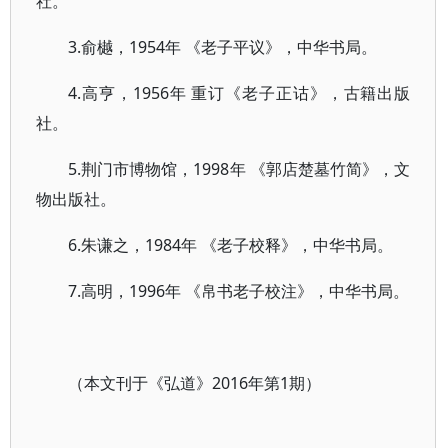
社。
3.俞樾，1954年 《老子平议》，中华书局。
4.高亨，1956年 重订《老子正诂》，古籍出版
社。
5.荆门市博物馆，1998年 《郭店楚墓竹简》，文
物出版社。
6.朱谦之，1984年 《老子校释》，中华书局。
7.高明，1996年 《帛书老子校注》，中华书局。
（本文刊于《弘道》2016年第1期）