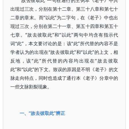
“故去彼取此”一句在通行的王弼本《老子》中共
出现过三次，分别在第十二章、第三十八章和第七十
二章的章末。而“以此”为二字句，在《老子》中也出
现过三次，分别在第二十一章、第五十四章和第五十
七章。“故去彼取此”和“以此”两句中均含有指示代
词“此”，本文要讨论的是：该“此”所代替的内容不是
学者认为的出现在“故去彼取此”和“以此”的上文，相
反地，该“此”所代替的内容均出现在“故去彼取
此”和“以此”的下文。致误的原因是不明《老子》的文
脉走向特点，同时也造成了通行本《老子》分章中的
一些文脉割裂现象。
一、“故去彼取此”辨正