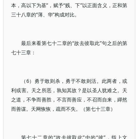
本，高以下为基”，赋予“贱、下”以正面含义，正和第
三十八章的“薄、华”构成对比。
最后来看第七十二章的“故去彼取此”句之后的第
七十三章：
（6）勇于敢则杀，勇于不敢则活。此两者，或
利或害。天之所恶，孰知其故？是以圣人犹难之。天
之道，不争而善胜，不言而善应，不召而自来，繟然
而善谋。天网恢恢，疏而不失。（第七十三章）
第七十二章的“故去彼取此”中的“彼”，指上文