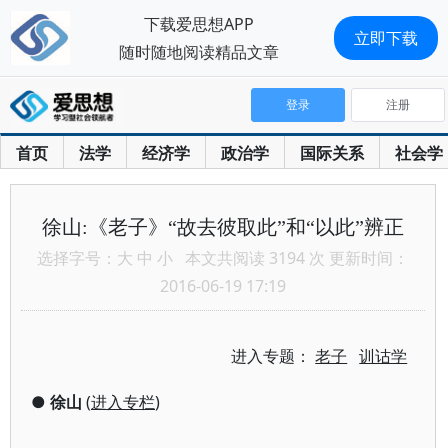
下载爱思想APP
立即下载
随时随地阅读精品文章
登录
注册
首页
法学
经济学
政治学
国际关系
社会学
徐山:《老子》“故去彼取此”和“以此”辨正
选择字号：
大
中
小
本文共阅读 3194 次 更新时间：
2016-06-19 17:19
进入专题：
老子
训诂学
●
徐山
(
进入专栏
)