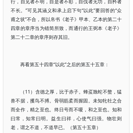
行，自见者不明，自是者不彰，自伐者无功，自矜者
不长。”可见其涵义和承上启下句“以此”要回答的“众
甫之状”不合，所以帛书《老子》甲本、乙本的第二十
四章的章序当为错简所致，而通行的王弼本《老子》
第二十二章的章序则存其旧。
再看第五十四章“以此”之后的第五十五章：
（11）含德之厚，比于赤子。蜂虿虺蛇不螫，猛
兽不据，攫鸟不搏。骨弱筋柔而握固。未知牝牡之合
而全作，精之至也。终日号而不嗄，和之至也。知和
曰常，知常曰明。益生曰祥，心使气曰强。物壮则
老，谓之不道，不道早已。（第五十五章）