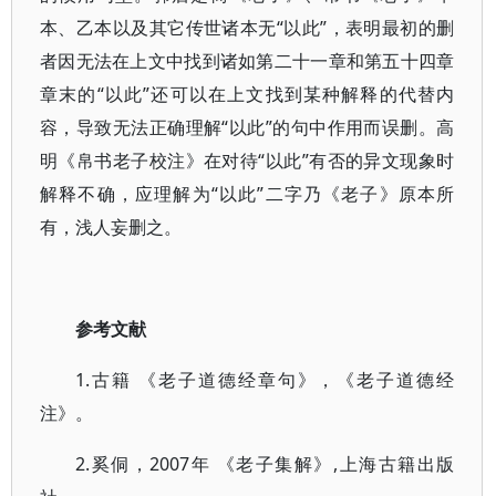
本、乙本以及其它传世诸本无“以此”，表明最初的删
者因无法在上文中找到诸如第二十一章和第五十四章
章末的“以此”还可以在上文找到某种解释的代替内
容，导致无法正确理解“以此”的句中作用而误删。高
明《帛书老子校注》在对待“以此”有否的异文现象时
解释不确，应理解为“以此”二字乃《老子》原本所
有，浅人妄删之。
参考文献
1.古籍 《老子道德经章句》，《老子道德经
注》。
2.奚侗，2007年 《老子集解》,上海古籍出版