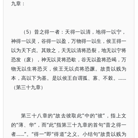
九章：
（5）昔之得一者：天得一以清，地得一以宁，
神得一以灵，谷得一以盈，万物得一以生，侯王得一
以为天下贞。其致之，天无以清将恐裂，地无以宁将
恐发（废），神无以灵将恐歇，谷无以盈将恐竭，万
物无以生将恐灭，侯王无以贞将恐蹶。故贵以贱为
本，高以下为基。是以侯王自谓孤、寡、不榖。……
（第三十九章）
第三十八章的“故去彼取此”中的“彼”，指上文
的“薄、华”，而“此”指第三十九章的首句“昔之得一
者……”。“得一”即“得道”之义。小结句“故贵以贱为