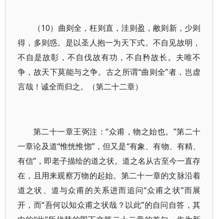
（10）曲则全，枉则直，洼则盈，敝则新，少则
得，多则惑。是以圣人抱一为天下式。不自见故明，
不自是故彰，不自伐故有功，不自矜故长。夫唯不
争，故天下莫能与之争。古之所谓“曲则全”者，岂虚
言哉！诚全而归之。（第二十二章）
第二十一章王弼注：“众甫，物之始也。”第二十
一章论及道“惟恍惟惚”，但又是“有象、有物、有精、
有信”，即老子描绘的道之状。道之名从古至今一直存
在，且用来观察万物的起始。第二十一章的文脉沿着
道之状、道与众甫的关系进而追问“众甫之状”而展
开，而“吾何以知众甫之状哉？以此”的自问自答，其