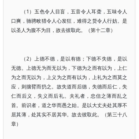
（1）五色令人目盲，五音令人耳聋，五味令人
口爽，驰骋畋猎令人心发狂，难得之货令人行妨。是
以圣人为腹不为目，故去彼取此。（第十二章）
（2）上德不德，是以有德；下德不失德，是以
无德。上德无为而无以为，下德为之而有以为，上仁
为之而无以为，上义为之而有以为，上礼为之而莫之
应，则攘臂而扔之。故失道而后德，失德而后仁，失
仁而后义，失义而后礼。夫礼者，忠信之薄而乱之
首。前识者，道之华而愚之始。是以大丈夫处其厚不
居其薄，处其实不居其华。故去彼取此。（第三十八
章）