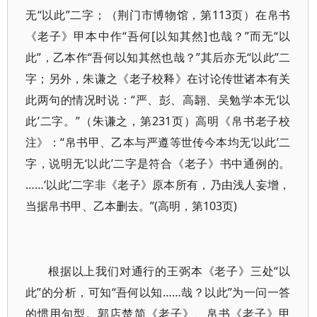
无“以此”二字；（荆门市博物馆，第113页）在帛书
《老子》甲本中作“吾何[以知其然]也哉？”而无“以
此”，乙本作“吾何以知其然也哉？”其后亦无“以此”二
字；另外，朱谦之《老子校释》在讨论传世诸本有关
此两句的情况时说：“严、彭、高翿、吴勉学本无‘以
此’二字。”（朱谦之，第231页）高明《帛书老子校
注》：“帛书甲、乙本与严遵等世传今本均无‘以此’二
字，说明无‘以此’二字是符合《老子》书中通例的。
……‘以此’二字非《老子》原本所有，乃由浅人妄增，
当据帛书甲、乙本删去。”(高明，第103页)
根据以上我们对通行的王弼本《老子》三处“以
此”的分析，可知“吾何以知……哉？以此”为一问一答
的惯用句型。郭店楚简《老子》、帛书《老子》甲