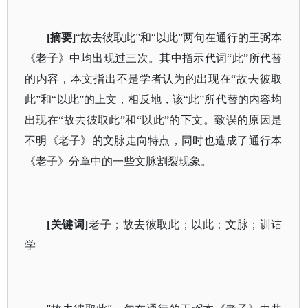
[摘要]
“故去彼取此”和“以此”两句在通行的王弼本
《老子》中均出现过三次。其中指示代词“此”所代替
的内容，本文指出不是学者认为的出现在“故去彼取
此”和“以此”的上文，相反地，该“此”所代替的内容均
出现在“故去彼取此”和“以此”的下文。致误的原因是
不明《老子》的文脉走向特点，同时也造成了通行本
《老子》分章中的一些文脉割裂现象。
[关键词]
老子；故去彼取此；以此；文脉；训诂
学