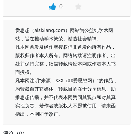
0
爱思想（aisixiang.com）网站为公益纯学术网
站，旨在推动学术繁荣、塑造社会精神。
凡本网首发及经作者授权但非首发的所有作品，
版权归作者本人所有。网络转载请注明作者、出
处并保持完整，纸媒转载请经本网或作者本人书
面授权。
凡本网注明“来源：XXX（非爱思想网）”的作品，
均转载自其它媒体，转载目的在于分享信息、助
推思想传播，并不代表本网赞同其观点和对其真
实性负责。若作者或版权人不愿被使用，请来函
指出，本网即予改正。
评论（0）