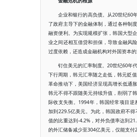
金融危机的根源
企业和银行的高负债。从20世纪6
了政府主导下的金融体制，通过各种制
融资便利。为实现规模扩张，韩国大型
业之间还相互借贷和担保，导致金融风
过度依赖，还造成金融机构对外国资本的
钉住美元的汇率制度。20世纪60年
下行周期，韩元汇率随之走低，韩元贬值
革命推动下，美国经济呈现高增长低通
韩元不得不跟随美元持续升值，削弱了
际收支失衡。1994年，韩国经常项目逆差为
加到229.5亿美元。为此，韩国政府不
值的比重达到-4.2%，对外负债率达到2
的外汇储备减少至304亿美元，仅能支付