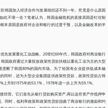
此时距韩国加入经济合作与发展组织还不到一年。究竟是什么原因
得如此不堪一击？笔者认为，韩国金融危机的直接原因是钉住制
；根本原因是政府对企业和银行的过度干预，以及金融改革的半
了优先发展重化工业战略。20世纪60年代，韩国政府对商业银行
代，韩国政府通过大量投放政策性贷款扶植以重化工业为主的大型
团垄断了韩国80%的国内市场。为了给国有企业提供低成本融
策的同时，还为大型企业集团提供政策性贷款，政策性贷款占韩
上升到1975年的53.1%，1978年进一步上升为59.1%。
债经营。它们首先从银行贷款购买资产,再以这些资产作抵押申
制。同时，低利率政策和政策性贷款扭曲了商业银行的激励和约