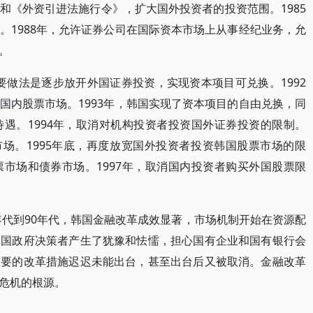
和《外资引进法施行令》，扩大国外投资者的投资范围。1985
。1988年，允许证券公司在国际资本市场上从事经纪业务，允
。
，主要做法是逐步放开外国证券投资，实现资本项目可兑换。1992
国内股票市场。1993年，韩国实现了资本项目的自由兑换，同
遇。1994年，取消对机构投资者投资国外证券投资的限制。
市场。1995年底，再度放宽国外投资者投资韩国股票市场的限
市场和债券市场。1997年，取消国内投资者购买外国股票限
年代到90年代，韩国金融改革成效显著，市场机制开始在资源配
韩国政府决策者产生了犹豫和怯懦，担心国有企业和国有银行会
重要的改革措施迟迟未能出台，甚至出台后又被取消。金融改革
危机的根源。