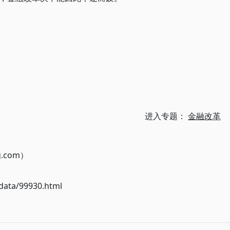
进入专题：
金融改革
g.com）
ata/99930.html