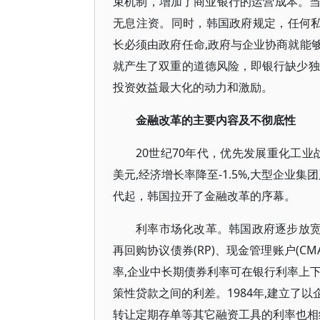
束机制，增加了商业银行的运营成本。
无息注资。同时，韩国政府规定，任何私
长必须由政府任命,政府与企业协商就能
就产生了双重的道德风险，即银行缺少独
投资效益最大化的动力和激励。
金融改革的主要内容及不彻底性
20世纪70年代，优先发展重化工业战
美元,经济增长率降至-1.5%,大型企业
代起，韩国拉开了金融改革的序幕。
利率市场化改革。韩国政府逐步放宽利
再回购协议债券(RP)、现金管理账户(C
率,企业中长期债券利率可在银行利率上下
策性贷款之间的利差。1984年,建立了
转让定期存单等其它融资工具的利率也相继