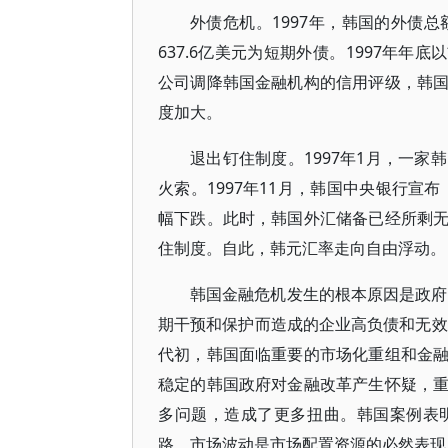
外债危机。1997年，韩国的外债总
637.6亿美元为短期外债。1997年年底
公司调降韩国金融机构的信用评级，韩
度加大。
退出钉住制度。1997年1月，一
火索。1997年11月，韩国中央银行宣
幅下跌。此时，韩国外汇储备已经所剩
住制度。自此，韩元汇率走向自由浮动。
韩国金融危机发生的根本原因是政府
期干预和保护而造成的企业高负债和无效
代初，韩国面临重要的市场化重组和金
稳定的韩国政府对金融改革产生怀疑，
多问题，造成了更多扭曲。韩国案例表
路，市场波动是市场配置资源的必然表现