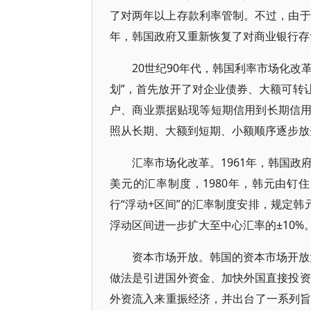
了对两年以上存款利率管制。不过，由于
年，韩国政府又重新恢复了对商业银行存
20世纪90年代，韩国利率市场化改
划”，首先放开了对企业债券、大额可转让
户、商业票据贴现等短期信用到长期信
照从长期、大额到短期、小额顺序逐步放
汇率市场化改革。1961年，韩国政
美元的汇率制度，1980年，韩元由钉
行“浮动+区间”的汇率制度安排，规定韩元
浮动区间进一步扩大至中心汇率的±10%
资本市场开放。韩国的资本市场开放大
做法是引进国外资金、加快外国直接投资
外资流入来重振经济，并出台了一系列旨在