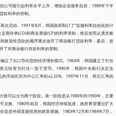
担心可能引起利率水平上升，增加企业债务负担，1989年下半
贷款利率的管制。
革再次启动。1991年8月，韩国政府制订了“实施利率自由化的计
定期存单(CD)和商业票据(CP)的利率管制；然后按照从透支账
用和政策性贷款的顺序逐步放开了商业银行贷款利率；最后，按
开了对商业银行存款利率的管制。
府确立了出口导向型的经济增长模式。1964年，韩国建立了钉住
住美元转变为钉住一篮子货币。1990年，韩国中央银行决定实
的浮动区间为中心汇率的±2.25%。1997年11月，韩元汇率的
。
致可以分为两个阶段。第一阶段是从1980年到1990年，主要
可兑换。1980年前后，韩国经济持续低迷，政府希望通过扩大
促进外国直接投资的政策措施。1983年12月和1984年7月，