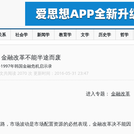
关系
社会学
新闻学
教育学
文学
历史学
哲学
：金融改革不能半途而废
1997年韩国金融危机启示录
共阅读 2070 次 更新时间：2016-05-31 23:47
进入专题：
金融改革
之路，市场波动是市场配置资源的必然表现，金融改革决不能因