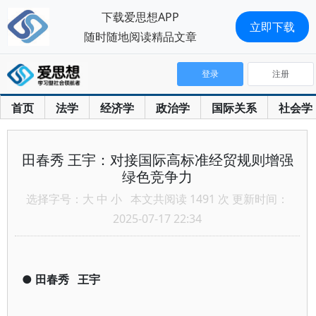
下载爱思想APP
立即下载
随时随地阅读精品文章
登录
注册
首页
法学
经济学
政治学
国际关系
社会学
田春秀 王宇：对接国际高标准经贸规则增强
绿色竞争力
选择字号：
大
中
小
本文共阅读 1491 次 更新时间：
2025-07-17 22:34
●
田春秀
王宇