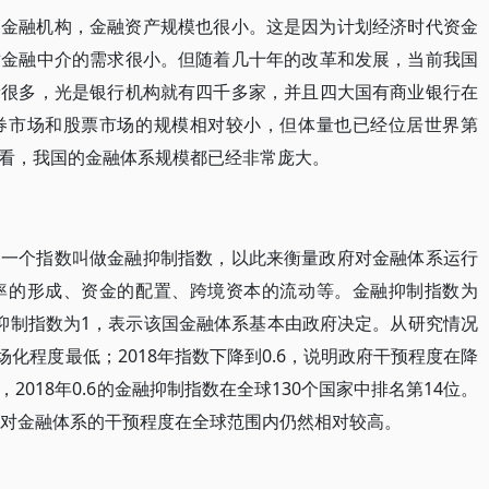
家金融机构，金融资产规模也很小。这是因为计划经济时代资金
对金融中介的需求很小。但随着几十年的改革和发展，当前我国
量很多，光是银行机构就有四千多家，并且四大国有商业银行在
券市场和股票市场的规模相对较小，但体量也已经位居世界第
看，我国的金融体系规模都已经非常庞大。
了一个指数叫做金融抑制指数，以此来衡量政府对金融体系运行
率的形成、资金的配置、跨境资本的流动等。金融抑制指数为
抑制指数为1，表示该国金融体系基本由政府决定。从研究情况
场化程度最低；2018年指数下降到0.6，说明政府干预程度在降
018年0.6的金融抑制指数在全球130个国家中排名第14位。
府对金融体系的干预程度在全球范围内仍然相对较高。