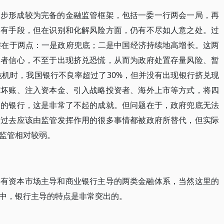
初步形成较为完备的金融监管框架，包括一委一行两会一局，再
、有手段，但在识别和化解风险方面，仍有不尽如人意之处。过
键在于两点：一是政府兜底；二是中国经济持续地高增长。这两
资者信心，不至于出现挤兑恐慌，从而为政府处置存量风险、暂
危机时，我国银行不良率超过了30%，但并没有出现银行挤兑现
离坏账、注入资本金、引入战略投资者、海外上市等方式，将四
列的银行，这是非常了不起的成就。但问题在于，政府兜底无法
。过去应该由监管发挥作用的很多事情都被政府所替代，但实际
监管相对较弱。
要有资本市场主导和商业银行主导的两类金融体系，当然这里的
中，银行主导的特点是非常突出的。